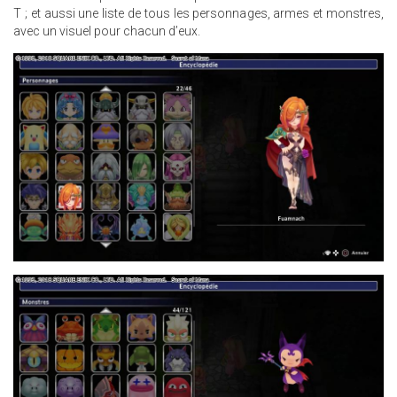
T ; et aussi une liste de tous les personnages, armes et monstres,
avec un visuel pour chacun d’eux.
3.JPG
8.JPG