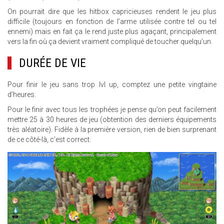
On pourrait dire que les hitbox capricieuses rendent le jeu plus
difficile (toujours en fonction de l’arme utilisée contre tel ou tel
ennemi) mais en fait ça le rend juste plus agaçant, principalement
vers la fin où ça devient vraiment compliqué de toucher quelqu’un.
DURÉE DE VIE
Pour finir le jeu sans trop lvl up, comptez une petite vingtaine
d’heures.
Pour le finir avec tous les trophées je pense qu’on peut facilement
mettre 25 à 30 heures de jeu (obtention des derniers équipements
très aléatoire). Fidèle à la première version, rien de bien surprenant
de ce côté-là, c’est correct.
16.JPG