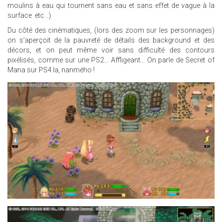
moulins à eau qui tournent sans eau et sans effet de vague à la
surface etc…)
Du côté des cinématiques, (lors des zoom sur les personnages)
on s’aperçoit de la pauvreté de détails des background et des
décors, et on peut même voir sans difficulté des contours
pixélisés, comme sur une PS2… Affligeant… On parle de Secret of
Mana sur PS4 la, nanmého !
23.JPG
5.JPG