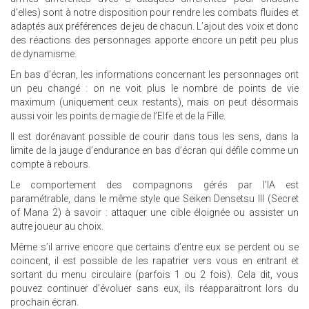
d’elles) sont à notre disposition pour rendre les combats fluides et
adaptés aux préférences de jeu de chacun. L’ajout des voix et donc
des réactions des personnages apporte encore un petit peu plus
de dynamisme.
En bas d’écran, les informations concernant les personnages ont
un peu changé : on ne voit plus le nombre de points de vie
maximum (uniquement ceux restants), mais on peut désormais
aussi voir les points de magie de l’Elfe et de la Fille.
Il est dorénavant possible de courir dans tous les sens, dans la
limite de la jauge d’endurance en bas d’écran qui défile comme un
compte à rebours.
Le comportement des compagnons gérés par l’IA est
paramétrable, dans le même style que Seiken Densetsu III (Secret
of Mana 2) à savoir : attaquer une cible éloignée ou assister un
autre joueur au choix.
Même s’il arrive encore que certains d’entre eux se perdent ou se
coincent, il est possible de les rapatrier vers vous en entrant et
sortant du menu circulaire (parfois 1 ou 2 fois). Cela dit, vous
pouvez continuer d’évoluer sans eux, ils réapparaitront lors du
prochain écran.