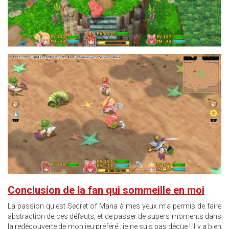
14.JPG
Conclusion de la fan qui sommeille en moi
La passion qu’est Secret of Mana à mes yeux m’a permis de faire
abstraction de ces défauts, et de passer de supers moments dans
la redécouverte de mon jeu préféré : je ne suis pas déçue ! Il y a bien