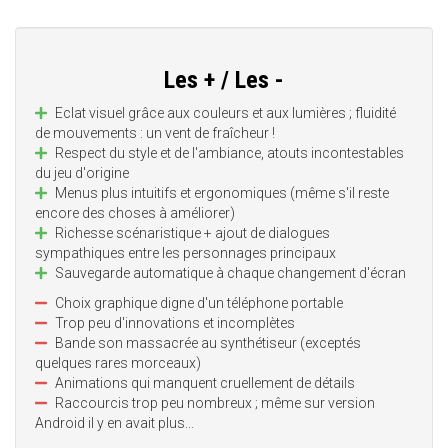
Les + / Les -
Eclat visuel grâce aux couleurs et aux lumières ; fluidité
de mouvements : un vent de fraîcheur !
Respect du style et de l'ambiance, atouts incontestables
du jeu d'origine
Menus plus intuitifs et ergonomiques (même s'il reste
encore des choses à améliorer)
Richesse scénaristique + ajout de dialogues
sympathiques entre les personnages principaux
Sauvegarde automatique à chaque changement d'écran
Choix graphique digne d'un téléphone portable
Trop peu d'innovations et incomplètes
Bande son massacrée au synthétiseur (exceptés
quelques rares morceaux)
Animations qui manquent cruellement de détails
Raccourcis trop peu nombreux ; même sur version
Android il y en avait plus...