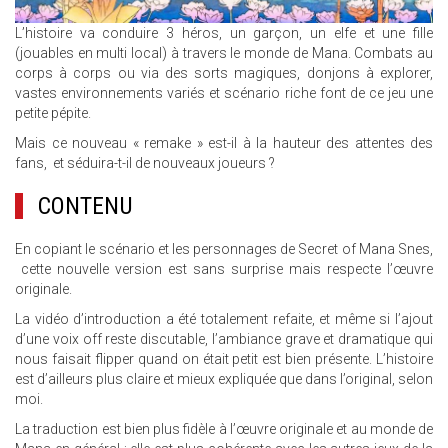
L’histoire va conduire 3 héros, un garçon, un elfe et une fille
(jouables en multi local) à travers le monde de Mana. Combats au
corps à corps ou via des sorts magiques, donjons à explorer,
vastes environnements variés et scénario riche font de ce jeu une
petite pépite.
Mais ce nouveau « remake » est-il à la hauteur des attentes des
fans, et séduira-t-il de nouveaux joueurs ?
CONTENU
En copiant le scénario et les personnages de Secret of Mana Snes,
cette nouvelle version est sans surprise mais respecte l’œuvre
originale.
La vidéo d’introduction a été totalement refaite, et même si l’ajout
d’une voix off reste discutable, l’ambiance grave et dramatique qui
nous faisait flipper quand on était petit est bien présente. L’histoire
est d’ailleurs plus claire et mieux expliquée que dans l’original, selon
moi.
La traduction est bien plus fidèle à l’œuvre originale et au monde de