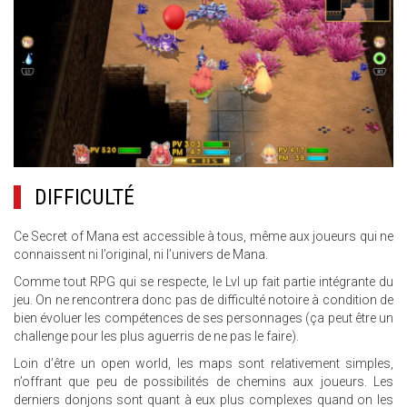
DIFFICULTÉ
Ce Secret of Mana est accessible à tous, même aux joueurs qui ne
connaissent ni l’original, ni l’univers de Mana.
Comme tout RPG qui se respecte, le Lvl up fait partie intégrante du
jeu. On ne rencontrera donc pas de difficulté notoire à condition de
bien évoluer les compétences de ses personnages (ça peut être un
challenge pour les plus aguerris de ne pas le faire).
Loin d’être un open world, les maps sont relativement simples,
n’offrant que peu de possibilités de chemins aux joueurs. Les
derniers donjons sont quant à eux plus complexes quand on les