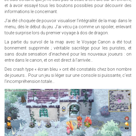
et à avoir essayé tous les boutons possibles pour découvrir des
informations le concernant.
J’ai été choquée de pouvoir visualiser l’intégralité de la map dans le
menu, dès le début du jeu. J’ai vécu ça comme un spoiler, enlevant
toute surprise lors du premier voyage à dos de dragon.
La partie du survol de la map avec le Voyage Canon a été tout
bonnement supprimée ; véritable sacrilège pour les puristes, et
sans doute sensation d’inachevé pour les nouveaux joueurs : on
entre dans le canon, et on est direct à l’arrivée…
Des crash type « écran bleu » ont été constatés chez bon nombre
de joueurs… Pour un jeu si léger sur une console si puissante, c’est
l’incompréhension totale…
22.JPG