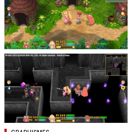
18.JPG