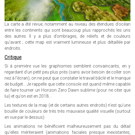
La carte a été revue, notamment au niveau des étendues d’océan
entre les continents qui sont beaucoup plus rapprochés les uns
des autres. Il y a plus d’ombrages, de reliefs et de couleurs
qu’avant ; cette map est vraiment lumineuse et plus détaillée par
endroits.
Critique
Si à première vue les graphismes semblent convaincants, en y
regardant d’un petit peu plus près (sans avoir besoin de coller son
nez à l'écran), on ne peut que constater le travail bâclé et le manque
de budget… Je rappelle que cette console est quand même capable
de faire tourner un Horizon Zero Dawn sublime (pour ne citer que
lui) et qu’on est en 2018…
Les textures de la map (et de certains autres endroits) n’est qu’une
bouillie de couleurs de très très mauvaise qualité visuelle (surtout
en vue par le dessus).
Les animations ne bénéficient malheureusement pas du détail
qu’elles mériteraient (animations faciales presque inexistantes,