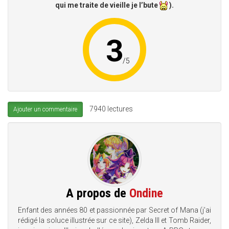
qui me traite de vieille je l’bute
).
3
/
5
7940 lectures
Ajouter un commentaire
A propos de
Ondine
Enfant des années 80 et passionnée par Secret of Mana (j'ai
rédigé la soluce illustrée sur ce site), Zelda III et Tomb Raider,