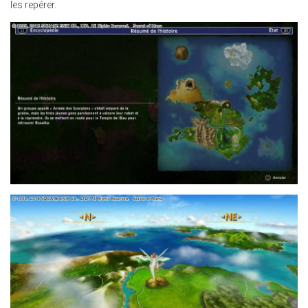
les repérer.
30.JPG
24.JPG