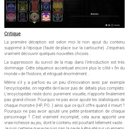
Critique
La première déception est selon moi le non ajout du contenu
supprimé à l’époque (faute de place sur la cartouche). J’espérais
vraiment découvrir quelques nouvelles choses…
La suppression du survol de la map dans l’introduction est très
dommage. Cette séquence accentuait encore plus le côté « fin du
monde » de l’histoire, et intriguait énormément…
Même s’il y a parfois eu un peu d’innovation avec par exemple
l’encyclopédie, on regrette de n’avoir pas de détails plus complets.
L’encyclopédie reste donc purement visuelle, n’apporte finalement
pas grand-chose. Pourquoi ne pas avoir ajouté les statistiques de
chaque monstre (HP, PO…) ainsi que ce qu’il offre quand il meurt ?
Pourquoi ne pas avoir ajouté une petite présentation de chaque
personnage ? C’est vraiment incomplet, cela aurai apporté une
vraie richesse au jeu, dont le contenu est pourtant tellement vaste...
Je suis certaine que je ne suis pas la seule à être allé sur un ennemi,