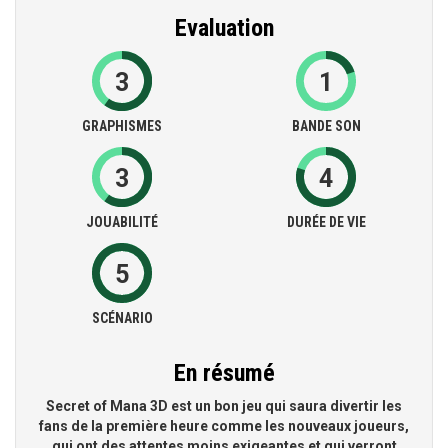
Evaluation
3
1
GRAPHISMES
BANDE SON
3
4
JOUABILITÉ
DURÉE DE VIE
5
SCÉNARIO
En résumé
Secret of Mana 3D est un bon jeu qui saura divertir les
fans de la première heure comme les nouveaux joueurs,
qui ont des attentes moins exigeantes et qui verront