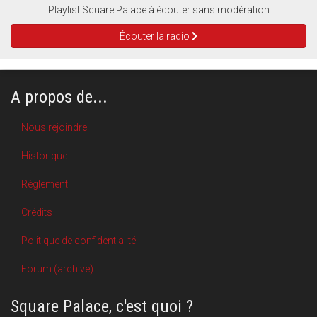
Playlist Square Palace à écouter sans modération
Écouter la radio
A propos de...
Nous rejoindre
Historique
Règlement
Crédits
Politique de confidentialité
Forum (archive)
Square Palace, c'est quoi ?