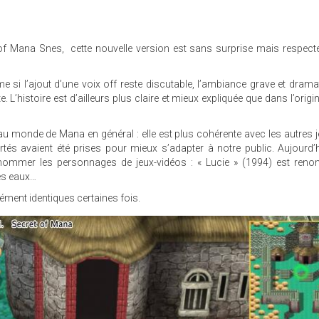
of Mana Snes, cette nouvelle version est sans surprise mais respect
me si l’ajout d’une voix off reste discutable, l’ambiance grave et drama
e. L’histoire est d’ailleurs plus claire et mieux expliquée que dans l’origi
t au monde de Mana en général : elle est plus cohérente avec les autres j
rtés avaient été prises pour mieux s’adapter à notre public. Aujourd’hu
 nommer les personnages de jeux-vidéos : « Lucie » (1994) est reno
des eaux…
ment identiques certaines fois.