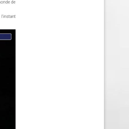
 monde de
l’instant