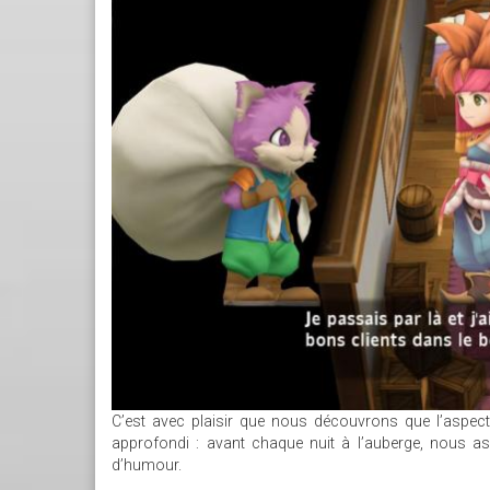
C’est avec plaisir que nous découvrons que l’aspect 
approfondi : avant chaque nuit à l’auberge, nous a
d’humour.