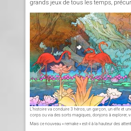
grands jeux de tous les temps, précur
SANS_TITRE_.JPG
L’histoire va conduire 3 héros, un garçon, un elfe et u
corps ou via des sorts magiques, donjons à explorer, va
Mais ce nouveau « remake » est-il à la hauteur des atten