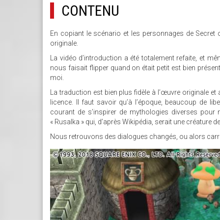
CONTENU
En copiant le scénario et les personnages de Secret 
originale.
La vidéo d’introduction a été totalement refaite, et mê
nous faisait flipper quand on était petit est bien présent
moi.
La traduction est bien plus fidèle à l’œuvre originale e
licence. Il faut savoir qu’à l’époque, beaucoup de libe
courant de s’inspirer de mythologies diverses pour
« Rusalka » qui, d’après Wikipédia, serait une créature 
Nous retrouvons des dialogues changés, ou alors carré
26.JPG