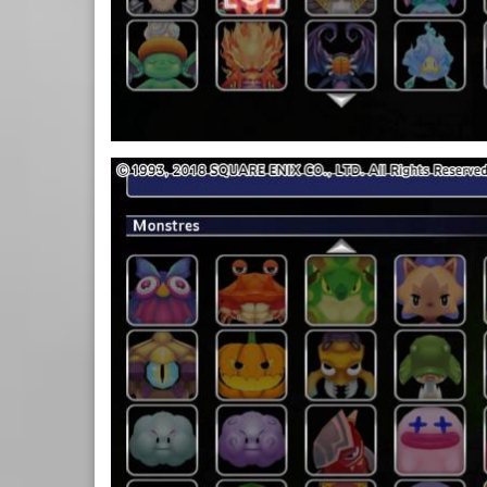
8.JPG