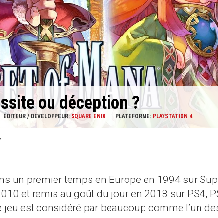
ssite ou déception ?
ÉDITEUR / DÉVELOPPEUR:
SQUARE ENIX
PLATEFORME:
PLAYSTATION 4
ans un premier temps en Europe en 1994 sur Sup
2010 et remis au goût du jour en 2018 sur PS4, P
r ce jeu est considéré par beaucoup comme l’un de