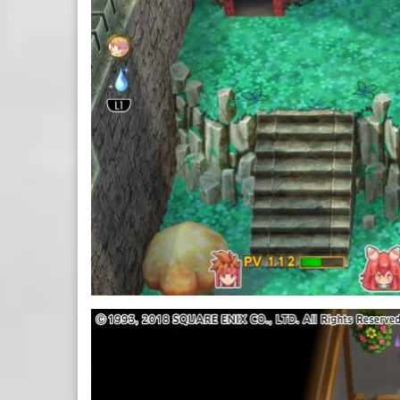
25.JPG