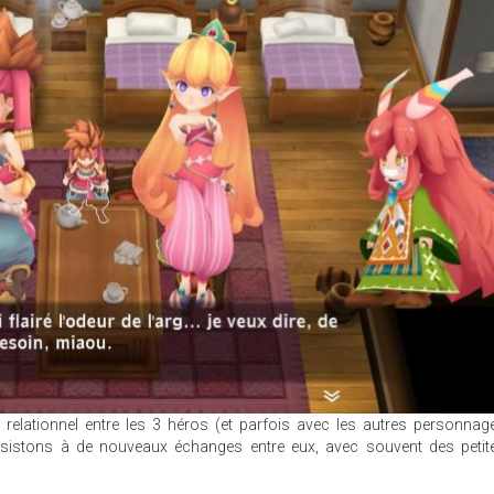
relationnel entre les 3 héros (et parfois avec les autres personnag
ssistons à de nouveaux échanges entre eux, avec souvent des petit