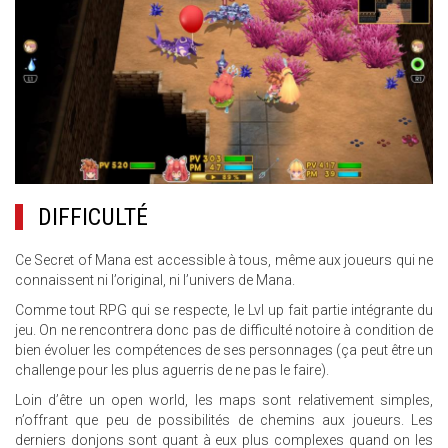
DIFFICULTÉ
Ce Secret of Mana est accessible à tous, même aux joueurs qui ne
connaissent ni l’original, ni l’univers de Mana.
Comme tout RPG qui se respecte, le Lvl up fait partie intégrante du
jeu. On ne rencontrera donc pas de difficulté notoire à condition de
bien évoluer les compétences de ses personnages (ça peut être un
challenge pour les plus aguerris de ne pas le faire).
Loin d’être un open world, les maps sont relativement simples,
n’offrant que peu de possibilités de chemins aux joueurs. Les
derniers donjons sont quant à eux plus complexes quand on les