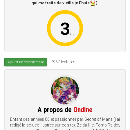
qui me traite de vieille je l’bute
).
3
/
5
7967 lectures
Ajouter un commentaire
A propos de
Ondine
Enfant des années 80 et passionnée par Secret of Mana (j'ai
rédigé la soluce illustrée sur ce site), Zelda III et Tomb Raider,