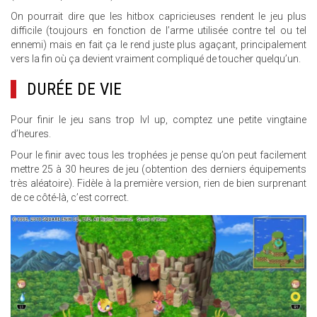
On pourrait dire que les hitbox capricieuses rendent le jeu plus
difficile (toujours en fonction de l’arme utilisée contre tel ou tel
ennemi) mais en fait ça le rend juste plus agaçant, principalement
vers la fin où ça devient vraiment compliqué de toucher quelqu’un.
DURÉE DE VIE
Pour finir le jeu sans trop lvl up, comptez une petite vingtaine
d’heures.
Pour le finir avec tous les trophées je pense qu’on peut facilement
mettre 25 à 30 heures de jeu (obtention des derniers équipements
très aléatoire). Fidèle à la première version, rien de bien surprenant
de ce côté-là, c’est correct.
16.JPG