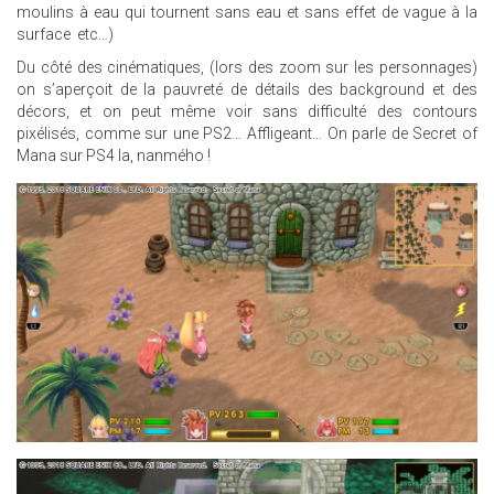
moulins à eau qui tournent sans eau et sans effet de vague à la
surface etc…)
Du côté des cinématiques, (lors des zoom sur les personnages)
on s’aperçoit de la pauvreté de détails des background et des
décors, et on peut même voir sans difficulté des contours
pixélisés, comme sur une PS2… Affligeant… On parle de Secret of
Mana sur PS4 la, nanmého !
23.JPG
5.JPG