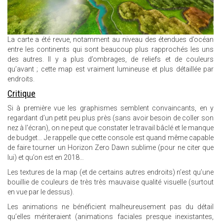
La carte a été revue, notamment au niveau des étendues d’océan
entre les continents qui sont beaucoup plus rapprochés les uns
des autres. Il y a plus d’ombrages, de reliefs et de couleurs
qu’avant ; cette map est vraiment lumineuse et plus détaillée par
endroits.
Critique
Si à première vue les graphismes semblent convaincants, en y
regardant d’un petit peu plus près (sans avoir besoin de coller son
nez à l'écran), on ne peut que constater le travail bâclé et le manque
de budget… Je rappelle que cette console est quand même capable
de faire tourner un Horizon Zero Dawn sublime (pour ne citer que
lui) et qu’on est en 2018…
Les textures de la map (et de certains autres endroits) n’est qu’une
bouillie de couleurs de très très mauvaise qualité visuelle (surtout
en vue par le dessus).
Les animations ne bénéficient malheureusement pas du détail
qu’elles mériteraient (animations faciales presque inexistantes,