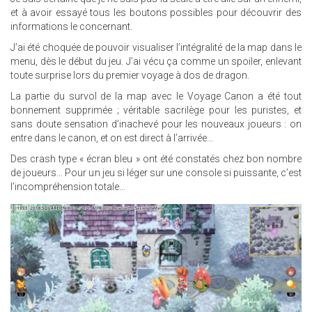
et à avoir essayé tous les boutons possibles pour découvrir des
informations le concernant.
J’ai été choquée de pouvoir visualiser l’intégralité de la map dans le
menu, dès le début du jeu. J’ai vécu ça comme un spoiler, enlevant
toute surprise lors du premier voyage à dos de dragon.
La partie du survol de la map avec le Voyage Canon a été tout
bonnement supprimée ; véritable sacrilège pour les puristes, et
sans doute sensation d’inachevé pour les nouveaux joueurs : on
entre dans le canon, et on est direct à l’arrivée…
Des crash type « écran bleu » ont été constatés chez bon nombre
de joueurs… Pour un jeu si léger sur une console si puissante, c’est
l’incompréhension totale…
22.JPG