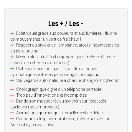
Les + / Les -
Eclat visuel grâce aux couleurs et aux lumières ; fluidité
de mouvements : un vent de fraîcheur !
Respect du style et de l'ambiance, atouts incontestables
du jeu d'origine
Menus plus intuitifs et ergonomiques (même s'il reste
encore des choses à améliorer)
Richesse scénaristique + ajout de dialogues
sympathiques entre les personnages principaux
Sauvegarde automatique à chaque changement d'écran
Choix graphique digne d'un téléphone portable
Trop peu d'innovations et incomplètes
Bande son massacrée au synthétiseur (exceptés
quelques rares morceaux)
Animations qui manquent cruellement de détails
Raccourcis trop peu nombreux ; même sur version
Android il y en avait plus...