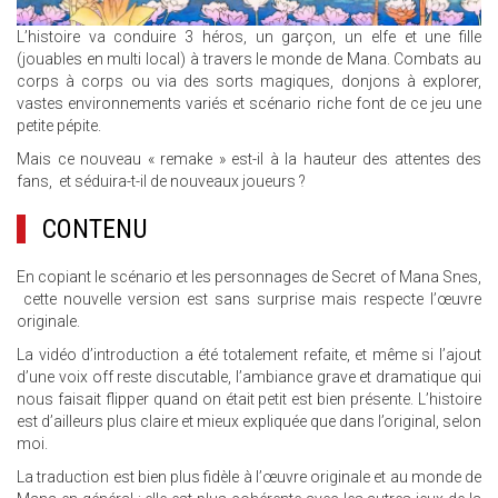
L’histoire va conduire 3 héros, un garçon, un elfe et une fille
(jouables en multi local) à travers le monde de Mana. Combats au
corps à corps ou via des sorts magiques, donjons à explorer,
vastes environnements variés et scénario riche font de ce jeu une
petite pépite.
Mais ce nouveau « remake » est-il à la hauteur des attentes des
fans, et séduira-t-il de nouveaux joueurs ?
CONTENU
En copiant le scénario et les personnages de Secret of Mana Snes,
cette nouvelle version est sans surprise mais respecte l’œuvre
originale.
La vidéo d’introduction a été totalement refaite, et même si l’ajout
d’une voix off reste discutable, l’ambiance grave et dramatique qui
nous faisait flipper quand on était petit est bien présente. L’histoire
est d’ailleurs plus claire et mieux expliquée que dans l’original, selon
moi.
La traduction est bien plus fidèle à l’œuvre originale et au monde de