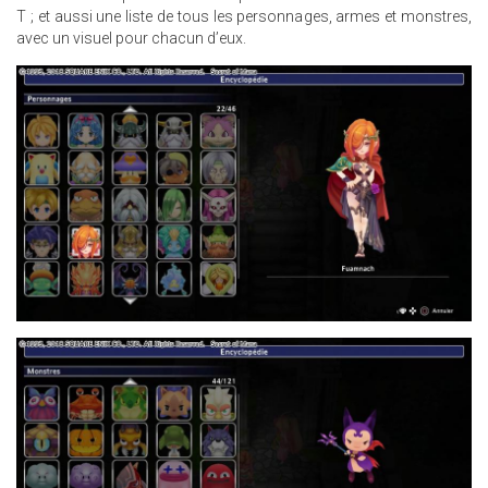
T ; et aussi une liste de tous les personnages, armes et monstres,
avec un visuel pour chacun d’eux.
3.JPG
8.JPG