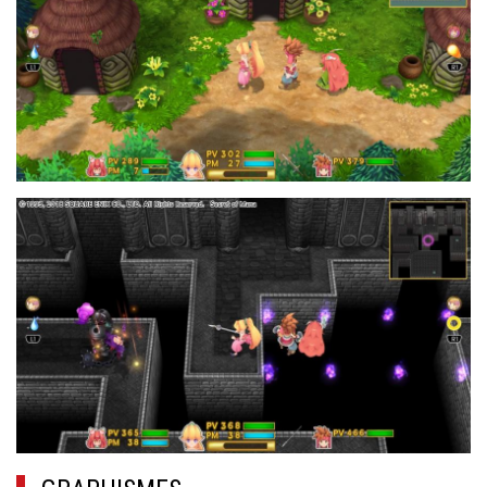
18.JPG