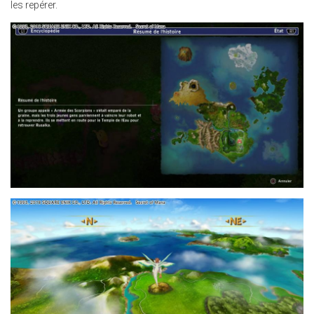
les repérer.
30.JPG
24.JPG