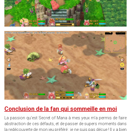
14.JPG
Conclusion de la fan qui sommeille en moi
La passion qu’est Secret of Mana à mes yeux m’a permis de faire
abstraction de ces défauts, et de passer de supers moments dans
la redécouverte de mon jeu préféré : je ne suis pas déçue ! Il y a bien