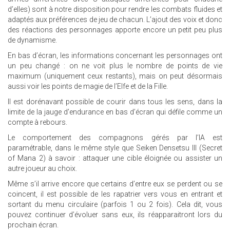
d’elles) sont à notre disposition pour rendre les combats fluides et
adaptés aux préférences de jeu de chacun. L’ajout des voix et donc
des réactions des personnages apporte encore un petit peu plus
de dynamisme.
En bas d’écran, les informations concernant les personnages ont
un peu changé : on ne voit plus le nombre de points de vie
maximum (uniquement ceux restants), mais on peut désormais
aussi voir les points de magie de l’Elfe et de la Fille.
Il est dorénavant possible de courir dans tous les sens, dans la
limite de la jauge d’endurance en bas d’écran qui défile comme un
compte à rebours.
Le comportement des compagnons gérés par l’IA est
paramétrable, dans le même style que Seiken Densetsu III (Secret
of Mana 2) à savoir : attaquer une cible éloignée ou assister un
autre joueur au choix.
Même s’il arrive encore que certains d’entre eux se perdent ou se
coincent, il est possible de les rapatrier vers vous en entrant et
sortant du menu circulaire (parfois 1 ou 2 fois). Cela dit, vous
pouvez continuer d’évoluer sans eux, ils réapparaitront lors du
prochain écran.