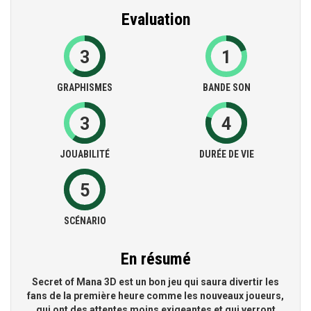
Evaluation
3
1
GRAPHISMES
BANDE SON
3
4
JOUABILITÉ
DURÉE DE VIE
5
SCÉNARIO
En résumé
Secret of Mana 3D est un bon jeu qui saura divertir les
fans de la première heure comme les nouveaux joueurs,
qui ont des attentes moins exigeantes et qui verront