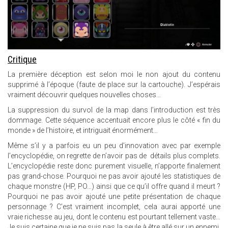
Critique
La première déception est selon moi le non ajout du contenu
supprimé à l’époque (faute de place sur la cartouche). J’espérais
vraiment découvrir quelques nouvelles choses…
La suppression du survol de la map dans l’introduction est très
dommage. Cette séquence accentuait encore plus le côté « fin du
monde » de l’histoire, et intriguait énormément…
Même s’il y a parfois eu un peu d’innovation avec par exemple
l’encyclopédie, on regrette de n’avoir pas de détails plus complets.
L’encyclopédie reste donc purement visuelle, n’apporte finalement
pas grand-chose. Pourquoi ne pas avoir ajouté les statistiques de
chaque monstre (HP, PO…) ainsi que ce qu’il offre quand il meurt ?
Pourquoi ne pas avoir ajouté une petite présentation de chaque
personnage ? C’est vraiment incomplet, cela aurai apporté une
vraie richesse au jeu, dont le contenu est pourtant tellement vaste...
Je suis certaine que je ne suis pas la seule à être allé sur un ennemi,