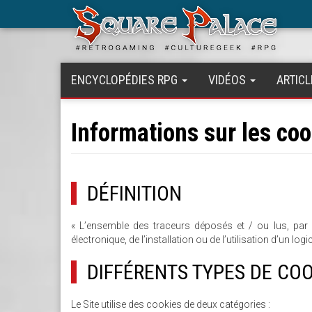
Aller
au
contenu
principal
ENCYCLOPÉDIES RPG
VIDÉOS
ARTICL
Informations sur les co
DÉFINITION
« L’ensemble des traceurs déposés et / ou lus, par ex
électronique, de l’installation ou de l’utilisation d’un log
DIFFÉRENTS TYPES DE COO
Le Site utilise des cookies de deux catégories :