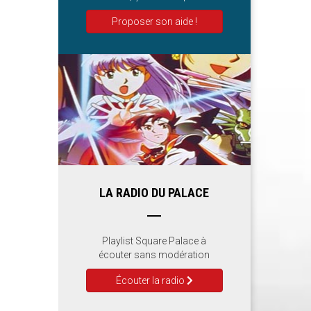
Proposer son aide !
LA RADIO DU PALACE
Playlist Square Palace à
écouter sans modération
Écouter la radio