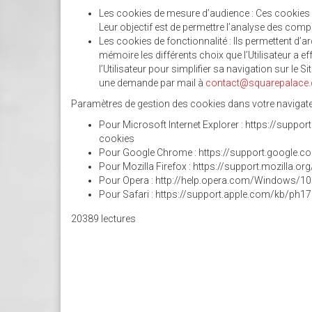
Les cookies de mesure d’audience : Ces cookies r
Leur objectif est de permettre l’analyse des compo
Les cookies de fonctionnalité : Ils permettent d’ar
mémoire les différents choix que l’Utilisateur a ef
l’Utilisateur pour simplifier sa navigation sur le S
une demande par mail à
contact@squarepalace
Paramètres de gestion des cookies dans votre navigateu
Pour Microsoft Internet Explorer : https://supp
cookies
Pour Google Chrome : https://support.googl
Pour Mozilla Firefox : https://support.mozilla.or
Pour Opera : http://help.opera.com/Windows/10
Pour Safari : https://support.apple.com/kb/ph1
20389 lectures