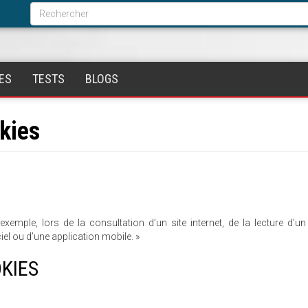
Formulaire
de
Rechercher
recherche
ES
TESTS
BLOGS
okies
emple, lors de la consultation d’un site internet, de la lecture d’un
iciel ou d’une application mobile. »
KIES