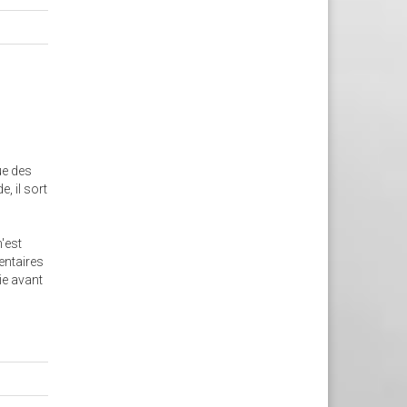
ue des
 il sort
n'est
mentaires
ie avant