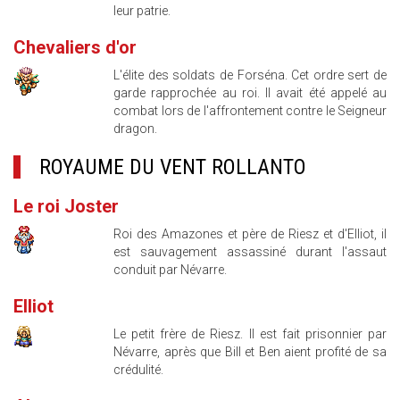
leur patrie.
Chevaliers d'or
L'élite des soldats de Forséna. Cet ordre sert de
garde rapprochée au roi. Il avait été appelé au
combat lors de l'affrontement contre le Seigneur
dragon.
ROYAUME DU VENT ROLLANTO
Le roi Joster
Roi des Amazones et père de Riesz et d'Elliot, il
est sauvagement assassiné durant l'assaut
conduit par Névarre.
Elliot
Le petit frère de Riesz. Il est fait prisonnier par
Névarre, après que Bill et Ben aient profité de sa
crédulité.