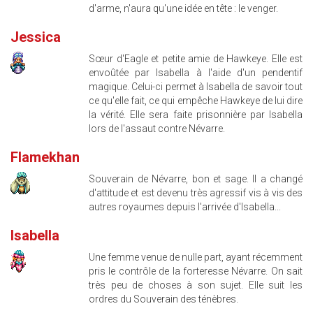
d'arme, n'aura qu'une idée en tête : le venger.
Jessica
Sœur d'Eagle et petite amie de Hawkeye. Elle est
envoûtée par Isabella à l'aide d'un pendentif
magique. Celui-ci permet à Isabella de savoir tout
ce qu'elle fait, ce qui empêche Hawkeye de lui dire
la vérité. Elle sera faite prisonnière par Isabella
lors de l'assaut contre Névarre.
Flamekhan
Souverain de Névarre, bon et sage. Il a changé
d'attitude et est devenu très agressif vis à vis des
autres royaumes depuis l'arrivée d'Isabella...
Isabella
Une femme venue de nulle part, ayant récemment
pris le contrôle de la forteresse Névarre. On sait
très peu de choses à son sujet. Elle suit les
ordres du Souverain des ténèbres.