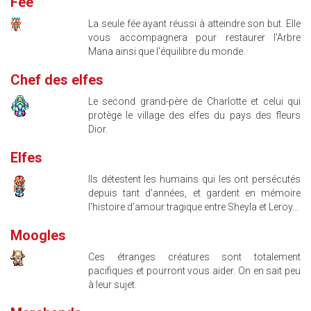
Fée
La seule fée ayant réussi à atteindre son but. Elle
vous accompagnera pour restaurer l'Arbre
Mana ainsi que l'équilibre du monde.
Chef des elfes
Le second grand-père de Charlotte et celui qui
protège le village des elfes du pays des fleurs
Dior.
Elfes
Ils détestent les humains qui les ont persécutés
depuis tant d'années, et gardent en mémoire
l'histoire d'amour tragique entre Sheyla et Leroy...
Moogles
Ces étranges créatures sont totalement
pacifiques et pourront vous aider. On en sait peu
à leur sujet.