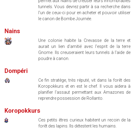
permet aux Nains de creuser leurs innombrables
tunnels. Vous devrez partir à sa recherche dans
l'un de ceux-ci pour en acheter et pouvoir utiliser
le canon de Bombe Journée.
Nains
Une colonie habite la Crevasse de la terre et
aurait un lien d'amitié avec l'esprit de la terre
Gnome. Ils creuseraient leurs tunnels à l'aide de
poudre à canon.
Dompéri
Ce fin stratège, très réputé, vit dans la forêt des
Koropokkurs et en est le chef. Il vous aidera à
planifier l'assaut permettant aux Amazones de
reprendre possession de Rollanto.
Koropokkurs
Ces petits êtres curieux habitent un recoin de la
forêt des lapins. Ils détestent les humains.