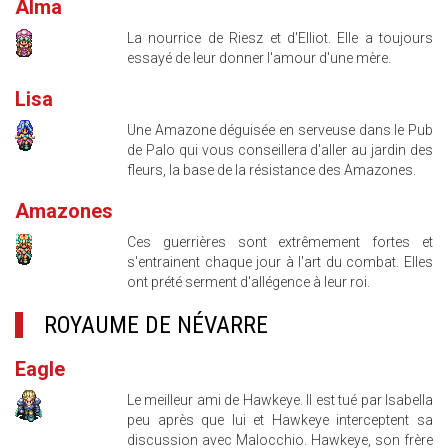
Alma
La nourrice de Riesz et d'Elliot. Elle a toujours
essayé de leur donner l'amour d'une mère.
Lisa
Une Amazone déguisée en serveuse dans le Pub
de Palo qui vous conseillera d'aller au jardin des
fleurs, la base de la résistance des Amazones.
Amazones
Ces guerrières sont extrêmement fortes et
s'entrainent chaque jour à l'art du combat. Elles
ont prété serment d'allégence à leur roi.
ROYAUME DE NÉVARRE
Eagle
Le meilleur ami de Hawkeye. Il est tué par Isabella
peu après que lui et Hawkeye interceptent sa
discussion avec Malocchio. Hawkeye, son frère