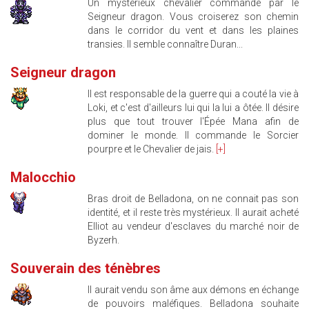
Un mystérieux chevalier commandé par le
Seigneur dragon. Vous croiserez son chemin
dans le corridor du vent et dans les plaines
transies. Il semble connaître Duran...
Seigneur dragon
Il est responsable de la guerre qui a couté la vie à
Loki, et c'est d'ailleurs lui qui la lui a ôtée. Il désire
plus que tout trouver l'Épée Mana afin de
dominer le monde. Il commande le Sorcier
pourpre et le Chevalier de jais.
[+]
Malocchio
Bras droit de Belladona, on ne connait pas son
identité, et il reste très mystérieux. Il aurait acheté
Elliot au vendeur d'esclaves du marché noir de
Byzerh.
Souverain des ténèbres
Il aurait vendu son âme aux démons en échange
de pouvoirs maléfiques. Belladona souhaite