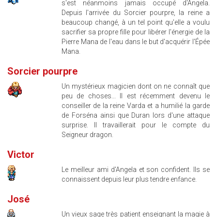
s'est néanmoins jamais occupé d'Angela.
Depuis l'arrivée du Sorcier pourpre, la reine a
beaucoup changé, à un tel point qu'elle a voulu
sacrifier sa propre fille pour libérer l'énergie de la
Pierre Mana de l'eau dans le but d'acquérir l'Épée
Mana.
Sorcier pourpre
Un mystérieux magicien dont on ne connaît que
peu de choses... Il est récemment devenu le
conseiller de la reine Varda et a humilié la garde
de Forséna ainsi que Duran lors d'une attaque
surprise. Il travaillerait pour le compte du
Seigneur dragon.
Victor
Le meilleur ami d'Angela et son confident. Ils se
connaissent depuis leur plus tendre enfance.
José
Un vieux sage très patient enseignant la magie à