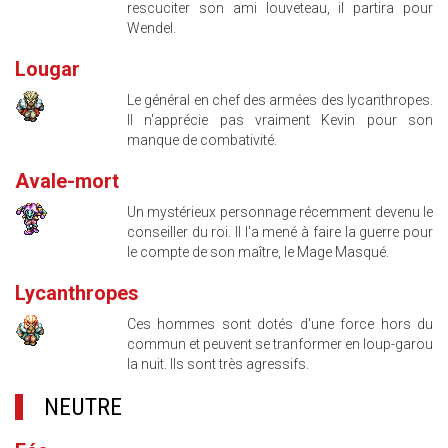
rescuciter son ami louveteau, il partira pour
Wendel.
Lougar
Le général en chef des armées des lycanthropes.
Il n'apprécie pas vraiment Kevin pour son
manque de combativité.
Avale-mort
Un mystérieux personnage récemment devenu le
conseiller du roi. Il l'a mené à faire la guerre pour
le compte de son maître, le Mage Masqué.
Lycanthropes
Ces hommes sont dotés d'une force hors du
commun et peuvent se tranformer en loup-garou
la nuit. Ils sont très agressifs.
NEUTRE