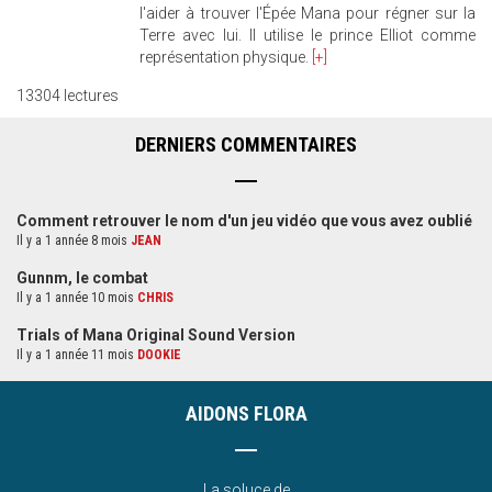
l'aider à trouver l'Épée Mana pour régner sur la
Terre avec lui. Il utilise le prince Elliot comme
représentation physique.
[+]
13304 lectures
DERNIERS COMMENTAIRES
Comment retrouver le nom d'un jeu vidéo que vous avez oublié
Il y a 1 année 8 mois
JEAN
Gunnm, le combat
Il y a 1 année 10 mois
CHRIS
Trials of Mana Original Sound Version
Il y a 1 année 11 mois
DOOKIE
AIDONS FLORA
La soluce de