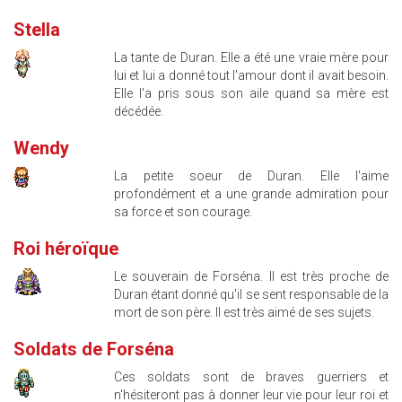
Stella
La tante de Duran. Elle a été une vraie mère pour
lui et lui a donné tout l'amour dont il avait besoin.
Elle l'a pris sous son aile quand sa mère est
décédée.
Wendy
La petite soeur de Duran. Elle l'aime
profondément et a une grande admiration pour
sa force et son courage.
Roi héroïque
Le souverain de Forséna. Il est très proche de
Duran étant donné qu'il se sent responsable de la
mort de son père. Il est très aimé de ses sujets.
Soldats de Forséna
Ces soldats sont de braves guerriers et
n'hésiteront pas à donner leur vie pour leur roi et