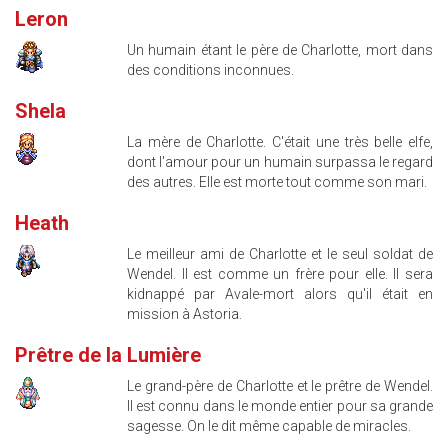
Leron
Un humain étant le père de Charlotte, mort dans
des conditions inconnues.
Shela
La mère de Charlotte. C'était une très belle elfe,
dont l'amour pour un humain surpassa le regard
des autres. Elle est morte tout comme son mari.
Heath
Le meilleur ami de Charlotte et le seul soldat de
Wendel. Il est comme un frère pour elle. Il sera
kidnappé par Avale-mort alors qu'il était en
mission à Astoria.
Prêtre de la Lumière
Le grand-père de Charlotte et le prêtre de Wendel.
Il est connu dans le monde entier pour sa grande
sagesse. On le dit même capable de miracles.