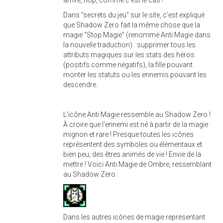
Dans "secrets du jeu" sur le site, c'est expliqué
que Shadow Zero fait la même chose que la
magie "Stop Magie" (renommé Anti Magie dans
la nouvelle traduction) : supprimer tous les
attributs magiques sur les stats des héros
(positifs comme négatifs), la fille pouvant
monter les statuts ou les ennemis pouvant les
descendre.
L'icône Anti Magie ressemble au Shadow Zero !
À croire que l'ennemi est né à partir de la magie :
mignon et rare ! Presque toutes les icônes
représentent des symboles ou élémentaux et
bien peu, des êtres animés de vie ! Envie de la
mettre ! Voici Anti Magie de Ombre, ressemblant
au Shadow Zero :
Dans les autres icônes de magie représentant