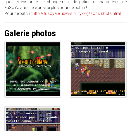
que l'extension et le changement de police de caractères de
FuSoYa aurait été un vrai plus pour ce patch !
Pour ce patch :
http://fusoya.eludevisibility.org/som/shots.html
Galerie photos