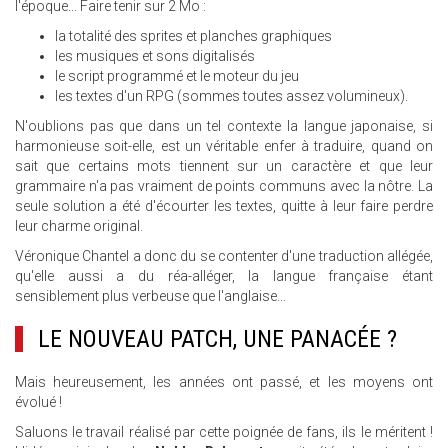
l'époque... Faire tenir sur 2 Mo :
la totalité des sprites et planches graphiques
les musiques et sons digitalisés
le script programmé et le moteur du jeu
les textes d'un RPG (sommes toutes assez volumineux).
N'oublions pas que dans un tel contexte la langue japonaise, si
harmonieuse soit-elle, est un véritable enfer à traduire, quand on
sait que certains mots tiennent sur un caractère et que leur
grammaire n'a pas vraiment de points communs avec la nôtre. La
seule solution a été d'écourter les textes, quitte à leur faire perdre
leur charme original.
Véronique Chantel a donc du se contenter d'une traduction allégée,
qu'elle aussi a du réa-alléger, la langue française étant
sensiblement plus verbeuse que l'anglaise...
LE NOUVEAU PATCH, UNE PANACÉE ?
Mais heureusement, les années ont passé, et les moyens ont
évolué !
Saluons le travail réalisé par cette poignée de fans, ils le méritent !