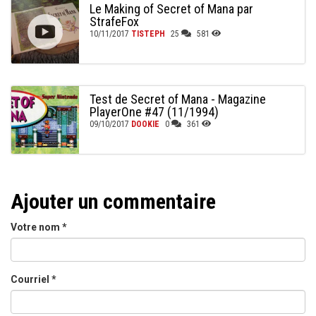
Le Making of Secret of Mana par
StrafeFox
10/11/2017
TISTEPH
25
581
Test de Secret of Mana - Magazine
PlayerOne #47 (11/1994)
09/10/2017
DOOKIE
0
361
Ajouter un commentaire
Votre nom
*
Courriel
*