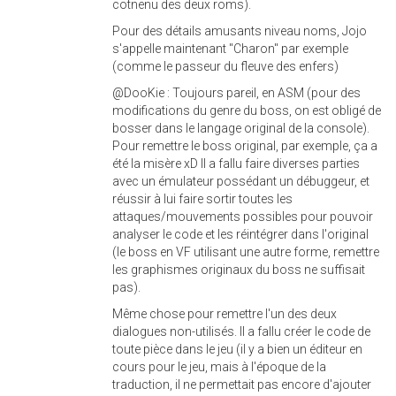
cotnenu des deux roms).
Pour des détails amusants niveau noms, Jojo
s'appelle maintenant "Charon" par exemple
(comme le passeur du fleuve des enfers)
@DooKie : Toujours pareil, en ASM (pour des
modifications du genre du boss, on est obligé de
bosser dans le langage original de la console).
Pour remettre le boss original, par exemple, ça a
été la misère xD Il a fallu faire diverses parties
avec un émulateur possédant un débuggeur, et
réussir à lui faire sortir toutes les
attaques/mouvements possibles pour pouvoir
analyser le code et les réintégrer dans l'original
(le boss en VF utilisant une autre forme, remettre
les graphismes originaux du boss ne suffisait
pas).
Même chose pour remettre l'un des deux
dialogues non-utilisés. Il a fallu créer le code de
toute pièce dans le jeu (il y a bien un éditeur en
cours pour le jeu, mais à l'époque de la
traduction, il ne permettait pas encore d'ajouter