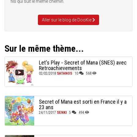
fils qui suit le même chemin.
Aller sur le blog de DooKie
Sur le même thème...
Let's Play - Secret of Mana (SNES) avec
Retroachievements
02/02/2018
SATANOS
10
568
Secret of Mana est sorti en France il y a
23 ans
24/11/2017
SENKI
5
494