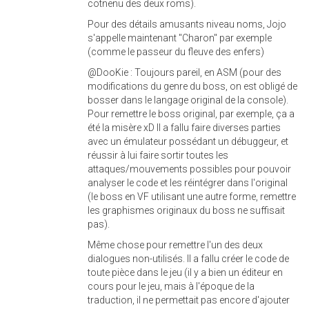
cotnenu des deux roms).
Pour des détails amusants niveau noms, Jojo
s'appelle maintenant "Charon" par exemple
(comme le passeur du fleuve des enfers)
@DooKie : Toujours pareil, en ASM (pour des
modifications du genre du boss, on est obligé de
bosser dans le langage original de la console).
Pour remettre le boss original, par exemple, ça a
été la misère xD Il a fallu faire diverses parties
avec un émulateur possédant un débuggeur, et
réussir à lui faire sortir toutes les
attaques/mouvements possibles pour pouvoir
analyser le code et les réintégrer dans l'original
(le boss en VF utilisant une autre forme, remettre
les graphismes originaux du boss ne suffisait
pas).
Même chose pour remettre l'un des deux
dialogues non-utilisés. Il a fallu créer le code de
toute pièce dans le jeu (il y a bien un éditeur en
cours pour le jeu, mais à l'époque de la
traduction, il ne permettait pas encore d'ajouter