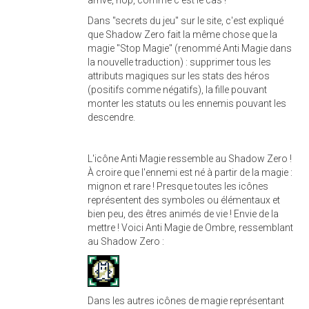
Dans "secrets du jeu" sur le site, c'est expliqué
que Shadow Zero fait la même chose que la
magie "Stop Magie" (renommé Anti Magie dans
la nouvelle traduction) : supprimer tous les
attributs magiques sur les stats des héros
(positifs comme négatifs), la fille pouvant
monter les statuts ou les ennemis pouvant les
descendre.
L'icône Anti Magie ressemble au Shadow Zero !
À croire que l'ennemi est né à partir de la magie :
mignon et rare ! Presque toutes les icônes
représentent des symboles ou élémentaux et
bien peu, des êtres animés de vie ! Envie de la
mettre ! Voici Anti Magie de Ombre, ressemblant
au Shadow Zero :
Dans les autres icônes de magie représentant