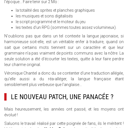
l'époque... Faire tenir sur 2 Mo :
la totalité des sprites et planches graphiques
les musiques et sons digitalisés
le script programmé et le moteur du jeu
les textes d'un RPG (sommes toutes assez volumineux).
N'oublions pas que dans un tel contexte la langue japonaise, si
harmonieuse soit-elle, est un véritable enfer à traduire, quand on
sait que certains mots tiennent sur un caractère et que leur
grammaire n'a pas vraiment de points communs avec la nôtre. La
seule solution a été d'écourter les textes, quitte à leur faire perdre
leur charme original.
Véronique Chantel a donc du se contenter d'une traduction allégée,
qu'elle aussi a du réa-alléger, la langue française étant
sensiblement plus verbeuse que l'anglaise...
LE NOUVEAU PATCH, UNE PANACÉE ?
Mais heureusement, les années ont passé, et les moyens ont
évolué !
Saluons le travail réalisé par cette poignée de fans, ils le méritent !