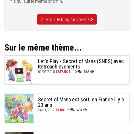
fils qui suit le même chemin.
Aller sur le blog de DooKie
Sur le même thème...
Let's Play - Secret of Mana (SNES) avec
Retroachievements
02/02/2018
SATANOS
10
568
Secret of Mana est sorti en France il y a
23 ans
24/11/2017
SENKI
5
494