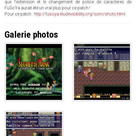
que l'extension et le changement de police de caractères de
FuSoYa aurait été un vrai plus pour ce patch !
Pour ce patch :
http://fusoya.eludevisibility.org/som/shots.html
Galerie photos