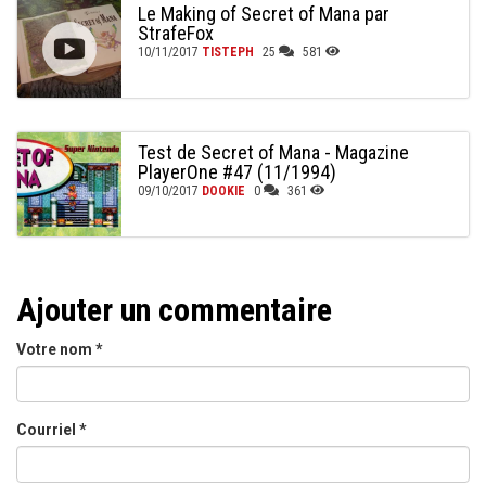
Le Making of Secret of Mana par
StrafeFox
10/11/2017
TISTEPH
25
581
Test de Secret of Mana - Magazine
PlayerOne #47 (11/1994)
09/10/2017
DOOKIE
0
361
Ajouter un commentaire
Votre nom
*
Courriel
*