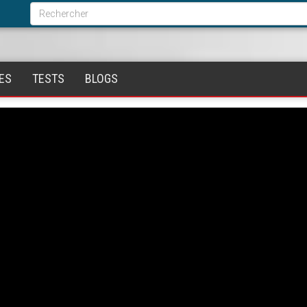
Formulaire
de
Rechercher
recherche
ES
TESTS
BLOGS