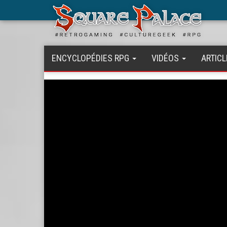
Aller
au
contenu
principal
ENCYCLOPÉDIES RPG
VIDÉOS
ARTICL