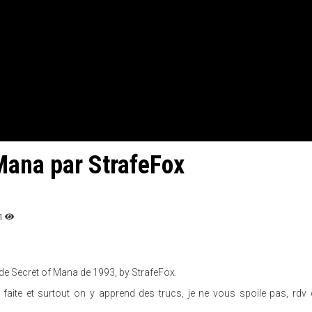
Mana par StrafeFox
1
e Secret of Mana de 1993, by StrafeFox.
en faite et surtout on y apprend des trucs, je ne vous spoile pas, rdv