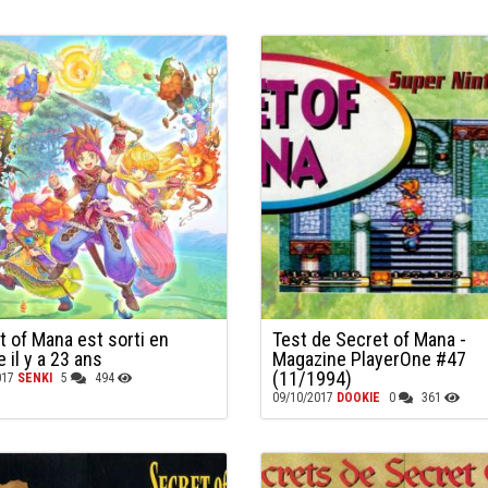
t of Mana est sorti en
Test de Secret of Mana -
 il y a 23 ans
Magazine PlayerOne #47
(11/1994)
017
SENKI
5
494
09/10/2017
DOOKIE
0
361