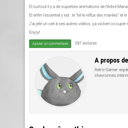
Et surtout il y a de superbes animations de l'Arbre Mana 
Et enfin l'essentiel y est : le "tel le reflux des marées" et 
J'ai jeté un oeil à ses autres vidéos, ça va bien occup
Enjoy!
581 lectures
Ajouter un commentaire
A propos d
Retro-Gamer expé
chevronnés intérim