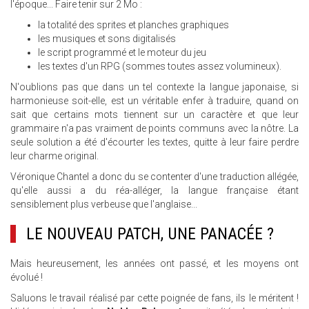
l'époque... Faire tenir sur 2 Mo :
la totalité des sprites et planches graphiques
les musiques et sons digitalisés
le script programmé et le moteur du jeu
les textes d'un RPG (sommes toutes assez volumineux).
N'oublions pas que dans un tel contexte la langue japonaise, si
harmonieuse soit-elle, est un véritable enfer à traduire, quand on
sait que certains mots tiennent sur un caractère et que leur
grammaire n'a pas vraiment de points communs avec la nôtre. La
seule solution a été d'écourter les textes, quitte à leur faire perdre
leur charme original.
Véronique Chantel a donc du se contenter d'une traduction allégée,
qu'elle aussi a du réa-alléger, la langue française étant
sensiblement plus verbeuse que l'anglaise...
LE NOUVEAU PATCH, UNE PANACÉE ?
Mais heureusement, les années ont passé, et les moyens ont
évolué !
Saluons le travail réalisé par cette poignée de fans, ils le méritent !