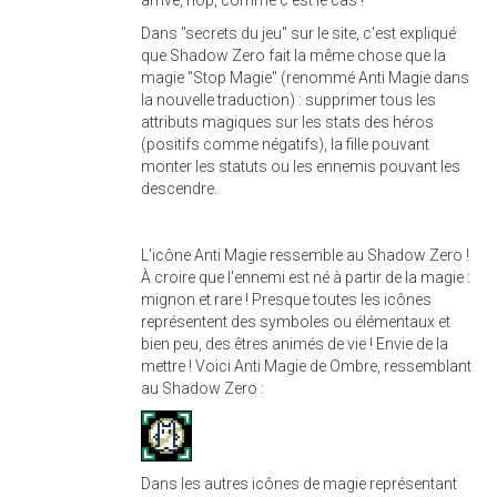
Dans "secrets du jeu" sur le site, c'est expliqué
que Shadow Zero fait la même chose que la
magie "Stop Magie" (renommé Anti Magie dans
la nouvelle traduction) : supprimer tous les
attributs magiques sur les stats des héros
(positifs comme négatifs), la fille pouvant
monter les statuts ou les ennemis pouvant les
descendre.
L'icône Anti Magie ressemble au Shadow Zero !
À croire que l'ennemi est né à partir de la magie :
mignon et rare ! Presque toutes les icônes
représentent des symboles ou élémentaux et
bien peu, des êtres animés de vie ! Envie de la
mettre ! Voici Anti Magie de Ombre, ressemblant
au Shadow Zero :
Dans les autres icônes de magie représentant