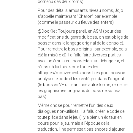
cotnenu des deux roms).
Pour des détails amusants niveau noms, Jojo
s'appelle maintenant "Charon" par exemple
(comme le passeur du fleuve des enfers)
@DooKie : Toujours pareil, en ASM (pour des
modifications du genre du boss, on est obligé de
bosser dans le langage original de la console).
Pour remettre le boss original, par exemple, ça a
été la misère xD Il a fallu faire diverses parties
avec un émulateur possédant un débuggeur, et
réussir à lui faire sortir toutes les
attaques/mouvements possibles pour pouvoir
analyser le code et les réintégrer dans l'original
(le boss en VF utilisant une autre forme, remettre
les graphismes originaux du boss ne suffisait
pas).
Même chose pour remettre l'un des deux
dialogues non-utilisés. Il a fallu créer le code de
toute pièce dans le jeu (il y a bien un éditeur en
cours pour le jeu, mais à l'époque de la
traduction, il ne permettait pas encore d'ajouter