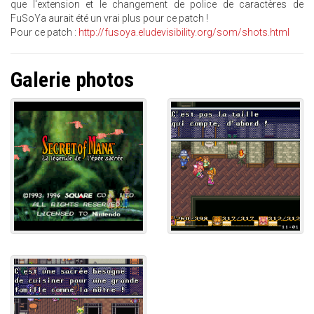
que l'extension et le changement de police de caractères de
FuSoYa aurait été un vrai plus pour ce patch !
Pour ce patch :
http://fusoya.eludevisibility.org/som/shots.html
Galerie photos