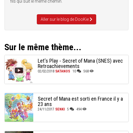
fils qui suit le même chemin.
Aller sur le blog de DooKie
Sur le même thème...
Let's Play - Secret of Mana (SNES) avec
Retroachievements
02/02/2018
SATANOS
10
568
Secret of Mana est sorti en France il y a
23 ans
24/11/2017
SENKI
5
494