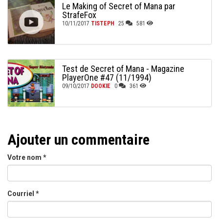
Le Making of Secret of Mana par
StrafeFox
10/11/2017
TISTEPH
25
581
Test de Secret of Mana - Magazine
PlayerOne #47 (11/1994)
09/10/2017
DOOKIE
0
361
Ajouter un commentaire
Votre nom
*
Courriel
*