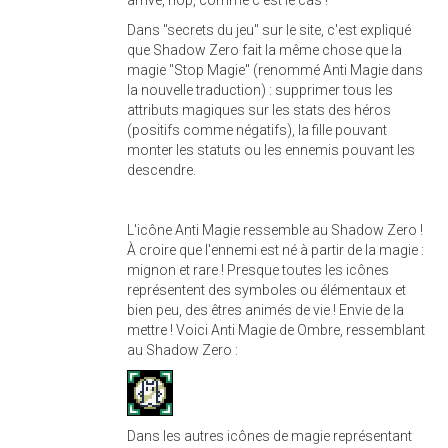
Dans "secrets du jeu" sur le site, c'est expliqué
que Shadow Zero fait la même chose que la
magie "Stop Magie" (renommé Anti Magie dans
la nouvelle traduction) : supprimer tous les
attributs magiques sur les stats des héros
(positifs comme négatifs), la fille pouvant
monter les statuts ou les ennemis pouvant les
descendre.
L'icône Anti Magie ressemble au Shadow Zero !
À croire que l'ennemi est né à partir de la magie :
mignon et rare ! Presque toutes les icônes
représentent des symboles ou élémentaux et
bien peu, des êtres animés de vie ! Envie de la
mettre ! Voici Anti Magie de Ombre, ressemblant
au Shadow Zero :
Dans les autres icônes de magie représentant