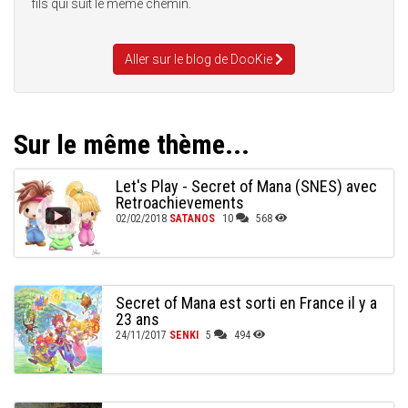
fils qui suit le même chemin.
Aller sur le blog de DooKie
Sur le même thème...
Let's Play - Secret of Mana (SNES) avec
Retroachievements
02/02/2018
SATANOS
10
568
Secret of Mana est sorti en France il y a
23 ans
24/11/2017
SENKI
5
494