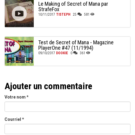
Le Making of Secret of Mana par
StrafeFox
10/11/2017
TISTEPH
25
581
Test de Secret of Mana - Magazine
PlayerOne #47 (11/1994)
09/10/2017
DOOKIE
0
361
Ajouter un commentaire
Votre nom
*
Courriel
*