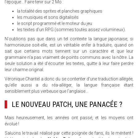
l'époque... Faire tenir sur 2 Mo :
la totalité des sprites et planches graphiques
les musiques et sons digitalisés
le script programmé et le moteur du jeu
les textes d'un RPG (sommes toutes assez volumineux).
N'oublions pas que dans un tel contexte la langue japonaise, si
harmonieuse soit-elle, est un véritable enfer à traduire, quand on
sait que certains mots tiennent sur un caractère et que leur
grammaire n'a pas vraiment de points communs avec la nôtre. La
seule solution a été d'écourter les textes, quitte à leur faire perdre
leur charme original.
Véronique Chantel a donc du se contenter d'une traduction allégée,
qu'elle aussi a du réa-alléger, la langue française étant
sensiblement plus verbeuse que l'anglaise...
LE NOUVEAU PATCH, UNE PANACÉE ?
Mais heureusement, les années ont passé, et les moyens ont
évolué !
Saluons le travail réalisé par cette poignée de fans, ils le méritent !