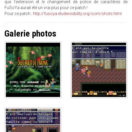
que l'extension et le changement de police de caractères de
FuSoYa aurait été un vrai plus pour ce patch !
Pour ce patch :
http://fusoya.eludevisibility.org/som/shots.html
Galerie photos