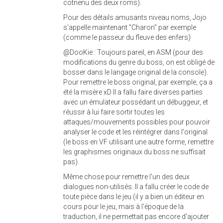
cotnenu des deux roms).
Pour des détails amusants niveau noms, Jojo
s'appelle maintenant "Charon" par exemple
(comme le passeur du fleuve des enfers)
@DooKie : Toujours pareil, en ASM (pour des
modifications du genre du boss, on est obligé de
bosser dans le langage original de la console).
Pour remettre le boss original, par exemple, ça a
été la misère xD Il a fallu faire diverses parties
avec un émulateur possédant un débuggeur, et
réussir à lui faire sortir toutes les
attaques/mouvements possibles pour pouvoir
analyser le code et les réintégrer dans l'original
(le boss en VF utilisant une autre forme, remettre
les graphismes originaux du boss ne suffisait
pas).
Même chose pour remettre l'un des deux
dialogues non-utilisés. Il a fallu créer le code de
toute pièce dans le jeu (il y a bien un éditeur en
cours pour le jeu, mais à l'époque de la
traduction, il ne permettait pas encore d'ajouter