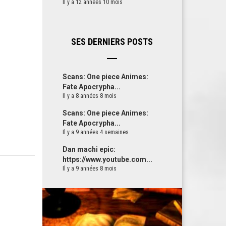
Il y a 12 années 10 mois
SES DERNIERS POSTS
Scans: One piece Animes:
Fate Apocrypha...
Il y a 8 années 8 mois
Scans: One piece Animes:
Fate Apocrypha...
Il y a 9 années 4 semaines
Dan machi epic:
https://www.youtube.com...
Il y a 9 années 8 mois