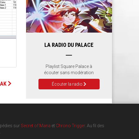
LA RADIO DU PALACE
Playlist Square Palace à
écouter sans modération
IAK
Écouter la radio
opédies sur
Secret of Mana
et
Chrono Trigger
. Au fil des
.