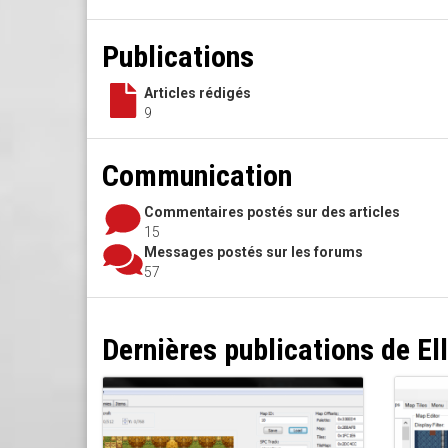
Publications
Articles rédigés
9
Communication
Commentaires postés sur des articles
15
Messages postés sur les forums
57
Dernières publications de El