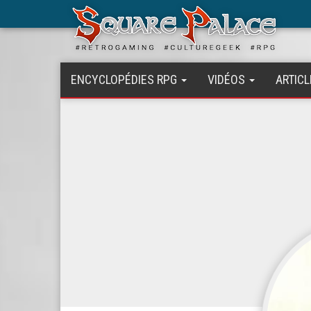
Aller
au
contenu
principal
ENCYCLOPÉDIES RPG
VIDÉOS
ARTICL