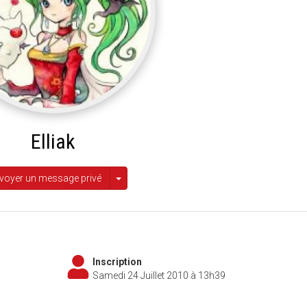
Elliak
Afficher les autres options
voyer un message privé
Inscription
Samedi 24 Juillet 2010 à 13h39