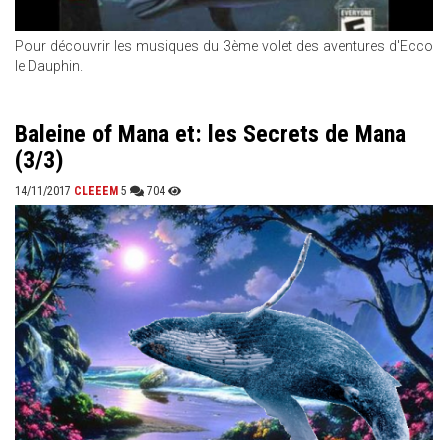
Pour découvrir les musiques du 3ème volet des aventures d'Ecco
le Dauphin.
Baleine of Mana et: les Secrets de Mana
(3/3)
14/11/2017
CLEEEM
5
704