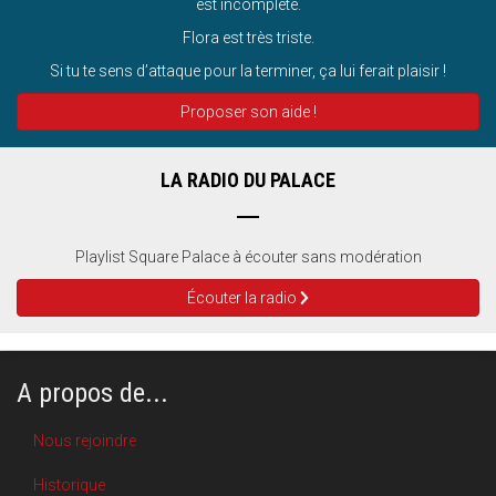
est incomplète.
Flora est très triste.
Si tu te sens d’attaque pour la terminer, ça lui ferait plaisir !
Proposer son aide !
LA RADIO DU PALACE
Playlist Square Palace à écouter sans modération
Écouter la radio
A propos de...
Nous rejoindre
Historique