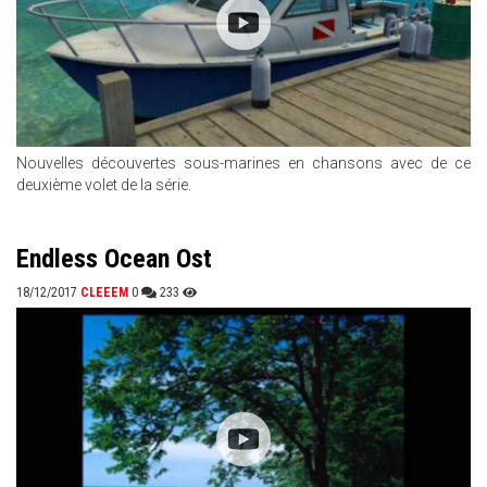
Nouvelles découvertes sous-marines en chansons avec de ce
deuxième volet de la série.
Endless Ocean Ost
18/12/2017
CLEEEM
0
233