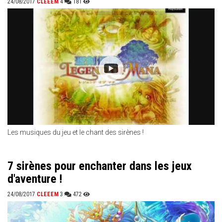
24/08/2017
CLEEEM
4
181
Les musiques du jeu et le chant des sirènes !
7 sirènes pour enchanter dans les jeux
d'aventure !
24/08/2017
CLEEEM
3
472