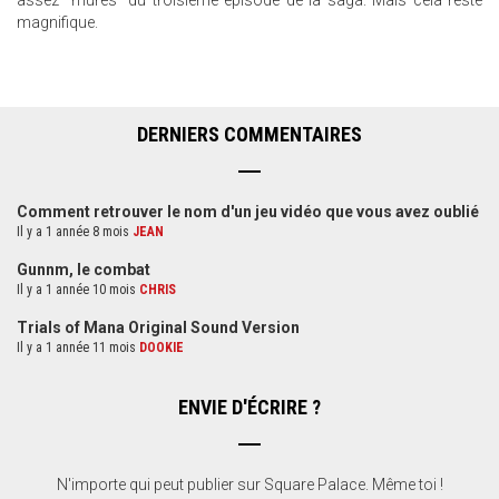
assez "mûres" du troisième épisode de la saga. Mais cela reste
magnifique.
DERNIERS COMMENTAIRES
Comment retrouver le nom d'un jeu vidéo que vous avez oublié
Il y a 1 année 8 mois
JEAN
Gunnm, le combat
Il y a 1 année 10 mois
CHRIS
Trials of Mana Original Sound Version
Il y a 1 année 11 mois
DOOKIE
ENVIE D'ÉCRIRE ?
N'importe qui peut publier sur Square Palace. Même toi !