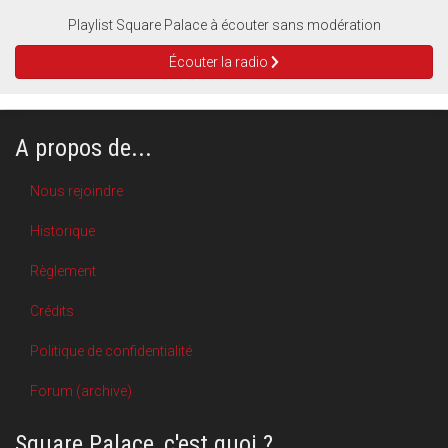
Playlist Square Palace à écouter sans modération
Écouter la radio
A propos de...
Nous rejoindre
Historique
Règlement
Crédits
Politique de confidentialité
Forum (archive)
Square Palace, c'est quoi ?