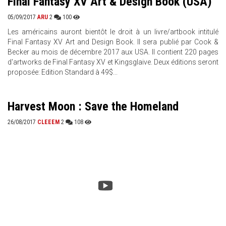
Final Fantasy XV Art & Design Book (USA)
05/09/2017
ARU
2
100
Les américains auront bientôt le droit à un livre/artbook intitulé
Final Fantasy XV Art and Design Book. Il sera publié par Cook &
Becker au mois de décembre 2017 aux USA. Il contient 220 pages
d'artworks de Final Fantasy XV et Kingsglaive. Deux éditions seront
proposée: Edition Standard à 49$...
Harvest Moon : Save the Homeland
26/08/2017
CLEEEM
2
108