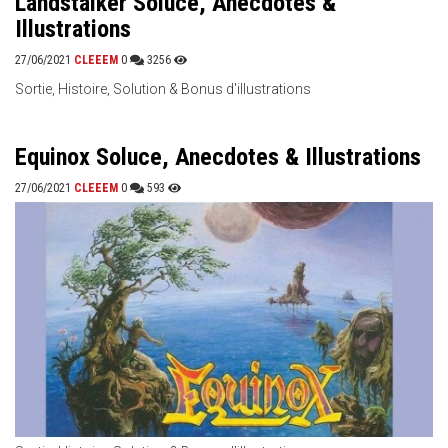
Landstalker Soluce, Anecdotes &
Illustrations
27/06/2021
CLEEEM
0
3256
Sortie, Histoire, Solution & Bonus d'illustrations
Equinox Soluce, Anecdotes & Illustrations
27/06/2021
CLEEEM
0
593