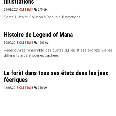
Illustrations
25/02/2021
CLEEEM
3
245
Sortie, Histoire, Solution & Bonus d'illustrations
Histoire de Legend of Mana
30/09/2018
CLEEEM
9
1686
Redécouvrez l'ensemble des quêtes du jeu et ses secrets via les
différents arcs et scènes cachées.
La forêt dans tous ses états dans les jeux
féeriques
12/02/2018
CLEEEM
8
758