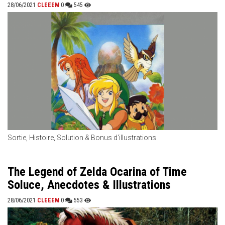
28/06/2021
CLEEEM
0
545
Sortie, Histoire, Solution & Bonus d'illustrations
The Legend of Zelda Ocarina of Time
Soluce, Anecdotes & Illustrations
28/06/2021
CLEEEM
0
553