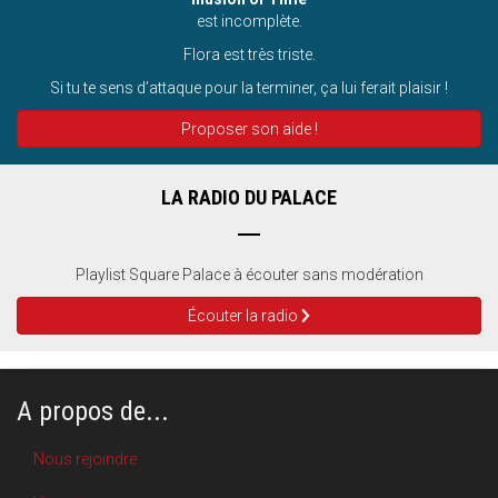
est incomplète.
Flora est très triste.
Si tu te sens d’attaque pour la terminer, ça lui ferait plaisir !
Proposer son aide !
LA RADIO DU PALACE
Playlist Square Palace à écouter sans modération
Écouter la radio
A propos de...
Nous rejoindre