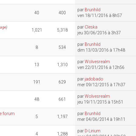
par
Brunhild
40
400
ven 18/11/2016 à 8h57
par
Cleska
Page
)
1,021
5,318
jeu 30/06/2016 à 3h37
par
Brunhild
8
534
dim 13/03/2016 à 17h48
par
Wolvesrealm
13
1,310
ven 22/01/2016 à 12h56
par
jadobado
191
629
mer 09/12/2015 à 17h37
par
Wolvesrealm
48
661
jeu 19/11/2015 à 15h51
le forum
par
Brunhild
5
1,197
mer 04/06/2014 à 19h11
par
D-Lirium
4
1,288