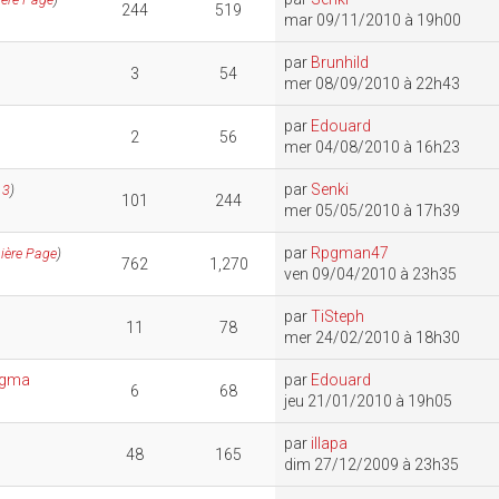
244
519
mar 09/11/2010 à 19h00
par
Brunhild
3
54
mer 08/09/2010 à 22h43
par
Edouard
2
56
mer 04/08/2010 à 16h23
par
Senki
,
3
)
101
244
mer 05/05/2010 à 17h39
par
Rpgman47
ière Page
)
762
1,270
ven 09/04/2010 à 23h35
par
TiSteph
11
78
mer 24/02/2010 à 18h30
nigma
par
Edouard
6
68
jeu 21/01/2010 à 19h05
par
illapa
48
165
dim 27/12/2009 à 23h35