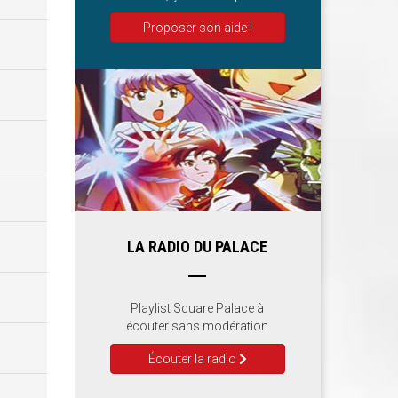
Proposer son aide !
LA RADIO DU PALACE
Playlist Square Palace à
écouter sans modération
Écouter la radio