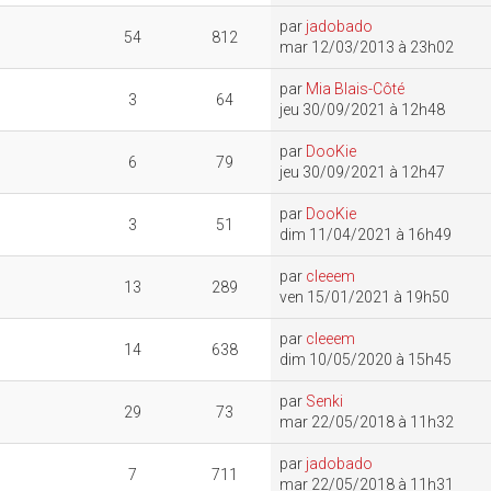
par
jadobado
54
812
mar 12/03/2013 à 23h02
par
Mia Blais-Côté
3
64
jeu 30/09/2021 à 12h48
par
DooKie
6
79
jeu 30/09/2021 à 12h47
par
DooKie
3
51
dim 11/04/2021 à 16h49
par
cleeem
13
289
ven 15/01/2021 à 19h50
par
cleeem
14
638
dim 10/05/2020 à 15h45
par
Senki
29
73
mar 22/05/2018 à 11h32
par
jadobado
7
711
mar 22/05/2018 à 11h31