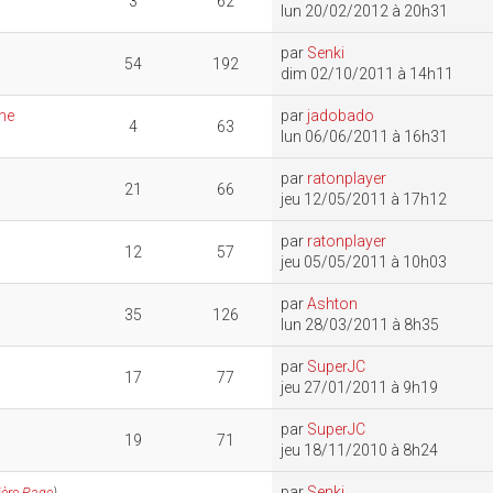
3
62
lun 20/02/2012 à 20h31
par
Senki
54
192
dim 02/10/2011 à 14h11
che
par
jadobado
4
63
lun 06/06/2011 à 16h31
par
ratonplayer
21
66
jeu 12/05/2011 à 17h12
par
ratonplayer
12
57
jeu 05/05/2011 à 10h03
par
Ashton
35
126
lun 28/03/2011 à 8h35
par
SuperJC
17
77
jeu 27/01/2011 à 9h19
par
SuperJC
19
71
jeu 18/11/2010 à 8h24
par
Senki
ière Page
)