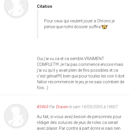
Citation
Pour ceux qui veulent jouer a Chrono je
pense que notre dossier suffira
Oui j'ai vu ca et ca semble VRAIMENT
COMPLET!!!! Je l'ai pas commencé encore mais
j'ai vu qu'il y avait plein de fins possibles et ca
c'est génial!!!!( bien que pour toutes les voir il doit
falloir recommencer le jeu je ne sais combien de
fois...)
#3469
Par
Draven
le sam 14/05/2005 à 19h07
Au fait, si vous avez besoin de personnes pour
rédiger des soluces de jeux de roles ca serait
avec plaisir. Par contre à part écrire je sais rien