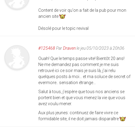
Content de voir qu'on a fait de la pub pour mon
ancien site
Désolé pour le topic revival
#125468
Par
Draven
le jeu 05/10/2023 à 20h36
Ouah! Que le temps passe vite! Bientôt 20 ans!
Ne me demandez pas comment je me suis
retrouvé ici ce soir mais je suis là, j’ai relu
quelques posts à moi… et ma soluce de secret of
evermore.. sensation étrange…
Salut à tous, j’espère que tous nos anciens se
portent bien et que vous menez la vie que vous
avez voulu mener.
Aux plus jeunes: continuez de faire vivre ce
formidable site, il ne doit jamais disparaître