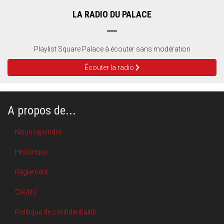
LA RADIO DU PALACE
Playlist Square Palace à écouter sans modération
Écouter la radio
A propos de...
Nous rejoindre
Historique
Règlement
Crédits
Politique de confidentialité