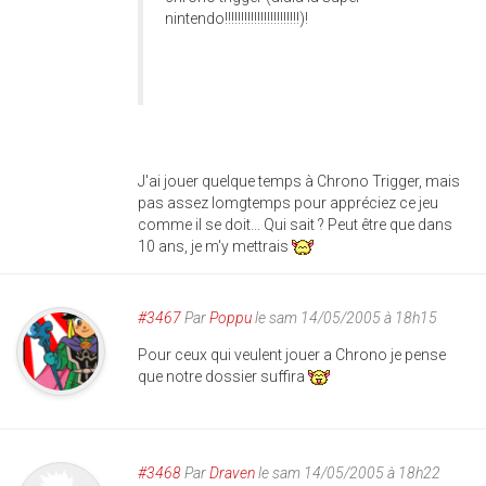
nintendo!!!!!!!!!!!!!!!!!!!!!!!)!
J'ai jouer quelque temps à Chrono Trigger, mais
pas assez lomgtemps pour appréciez ce jeu
comme il se doit... Qui sait ? Peut être que dans
10 ans, je m'y mettrais
#3467
Par
Poppu
le sam 14/05/2005 à 18h15
Pour ceux qui veulent jouer a Chrono je pense
que notre dossier suffira
#3468
Par
Draven
le sam 14/05/2005 à 18h22