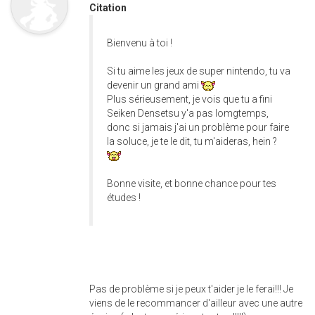
Citation
Bienvenu à toi !
Si tu aime les jeux de super nintendo, tu va
devenir un grand ami
Plus sérieusement, je vois que tu a fini
Seiken Densetsu y'a pas lomgtemps,
donc si jamais j'ai un problème pour faire
la soluce, je te le dit, tu m'aideras, hein ?
Bonne visite, et bonne chance pour tes
études !
Pas de problème si je peux t'aider je le ferai!!! Je
viens de le recommancer d'ailleur avec une autre