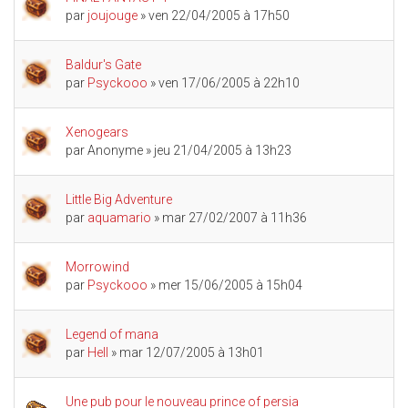
par
joujouge
» ven 22/04/2005 à 17h50
Baldur's Gate
par
Psyckooo
» ven 17/06/2005 à 22h10
Xenogears
par
Anonyme
» jeu 21/04/2005 à 13h23
Little Big Adventure
par
aquamario
» mar 27/02/2007 à 11h36
Morrowind
par
Psyckooo
» mer 15/06/2005 à 15h04
Legend of mana
par
Hell
» mar 12/07/2005 à 13h01
Une pub pour le nouveau prince of persia