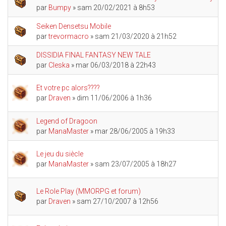
par
Bumpy
» sam 20/02/2021 à 8h53
Seiken Densetsu Mobile
par
trevormacro
» sam 21/03/2020 à 21h52
DISSIDIA FINAL FANTASY NEW TALE
par
Cleska
» mar 06/03/2018 à 22h43
Et votre pc alors????
par
Draven
» dim 11/06/2006 à 1h36
Legend of Dragoon
par
ManaMaster
» mar 28/06/2005 à 19h33
Le jeu du siècle
par
ManaMaster
» sam 23/07/2005 à 18h27
Le Role Play (MMORPG et forum)
par
Draven
» sam 27/10/2007 à 12h56