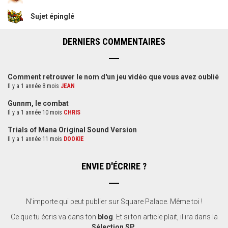
Sujet épinglé
DERNIERS COMMENTAIRES
Comment retrouver le nom d'un jeu vidéo que vous avez oublié
Il y a 1 année 8 mois
JEAN
Gunnm, le combat
Il y a 1 année 10 mois
CHRIS
Trials of Mana Original Sound Version
Il y a 1 année 11 mois
DOOKIE
ENVIE D'ÉCRIRE ?
N'importe qui peut publier sur Square Palace. Même toi !
Ce que tu écris va dans ton
blog
. Et si ton article plait, il ira dans la
Sélection SP
.