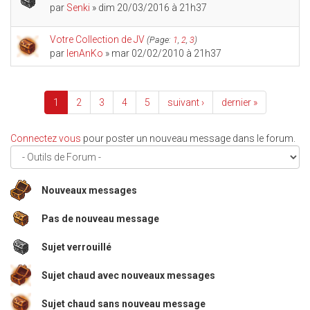
par
Senki
» dim 20/03/2016 à 21h37
Votre Collection de JV
(Page:
1
,
2
,
3
)
par
IenAnKo
» mar 02/02/2010 à 21h37
1
2
3
4
5
suivant ›
dernier »
Connectez vous
pour poster un nouveau message dans le forum.
Nouveaux messages
Pas de nouveau message
Sujet verrouillé
Sujet chaud avec nouveaux messages
Sujet chaud sans nouveau message