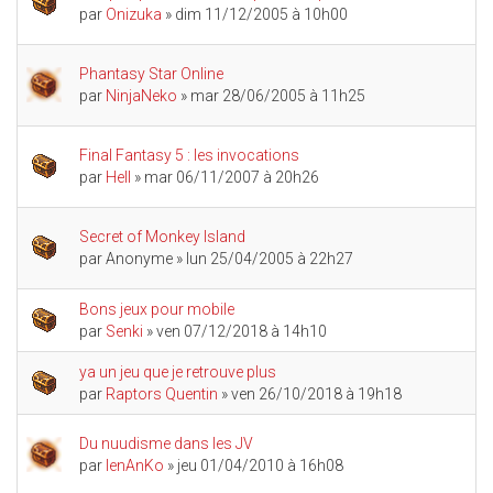
par
Onizuka
» dim 11/12/2005 à 10h00
Phantasy Star Online
par
NinjaNeko
» mar 28/06/2005 à 11h25
Final Fantasy 5 : les invocations
par
Hell
» mar 06/11/2007 à 20h26
Secret of Monkey Island
par
Anonyme
» lun 25/04/2005 à 22h27
Bons jeux pour mobile
par
Senki
» ven 07/12/2018 à 14h10
ya un jeu que je retrouve plus
par
Raptors Quentin
» ven 26/10/2018 à 19h18
Du nuudisme dans les JV
par
IenAnKo
» jeu 01/04/2010 à 16h08