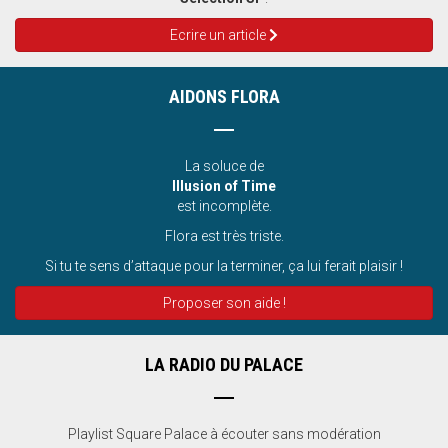
Ecrire un article
AIDONS FLORA
La soluce de
Illusion of Time
est incomplète.
Flora est très triste.
Si tu te sens d’attaque pour la terminer, ça lui ferait plaisir !
Proposer son aide !
LA RADIO DU PALACE
Playlist Square Palace à écouter sans modération