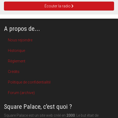
Écouter la radio
A propos de...
Nous rejoindre
Historique
Règlement
Crédits
Politique de confidentialité
Forum (archive)
Square Palace, c'est quoi ?
Square Palace est un site web créé en
2000
. Le but était de