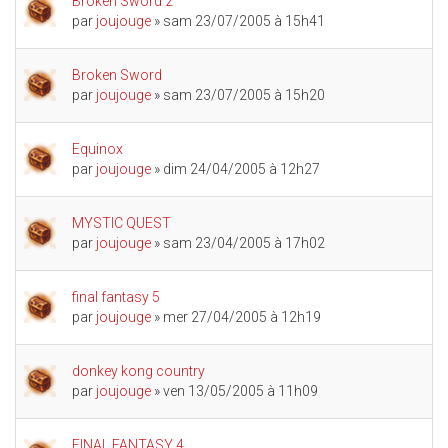
Broken Sword 2
par
joujouge
» sam 23/07/2005 à 15h41
Broken Sword
par
joujouge
» sam 23/07/2005 à 15h20
Equinox
par
joujouge
» dim 24/04/2005 à 12h27
MYSTIC QUEST
par
joujouge
» sam 23/04/2005 à 17h02
final fantasy 5
par
joujouge
» mer 27/04/2005 à 12h19
donkey kong country
par
joujouge
» ven 13/05/2005 à 11h09
FINAL FANTASY 4