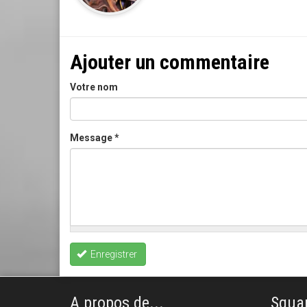
Ajouter un commentaire
Votre nom
Message
*
Enregistrer
A propos de...
Squar