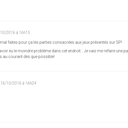
/10/2016 à 16h15
mal faites pour ça les parties consacrées aux jeux présentés sur SP!
voir eu le moindre problème dans cet endroit... Je vais me refaire une pa
tiens au courant dès que possible!
 16/10/2016 à 16h24