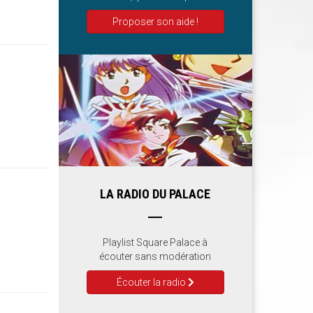
Proposer son aide !
LA RADIO DU PALACE
Playlist Square Palace à
écouter sans modération
Écouter la radio