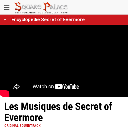
Aller
Toggle
au
contenu
navigation
Encyclopédie Secret of Evermore
principal
Les Musiques de Secret of
Evermore
ORIGINAL SOUNDTRACK