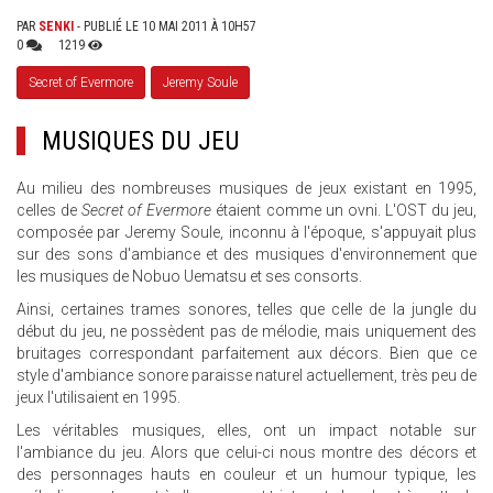
PAR
SENKI
- PUBLIÉ LE 10 MAI 2011 À 10H57
0
1219
Secret of Evermore
Jeremy Soule
MUSIQUES DU JEU
Au milieu des nombreuses musiques de jeux existant en 1995,
celles de
Secret of Evermore
étaient comme un ovni. L'OST du jeu,
composée par Jeremy Soule, inconnu à l'époque, s'appuyait plus
sur des sons d'ambiance et des musiques d'environnement que
les musiques de Nobuo Uematsu et ses consorts.
Ainsi, certaines trames sonores, telles que celle de la jungle du
début du jeu, ne possèdent pas de mélodie, mais uniquement des
bruitages correspondant parfaitement aux décors. Bien que ce
style d'ambiance sonore paraisse naturel actuellement, très peu de
jeux l'utilisaient en 1995.
Les véritables musiques, elles, ont un impact notable sur
l'ambiance du jeu. Alors que celui-ci nous montre des décors et
des personnages hauts en couleur et un humour typique, les