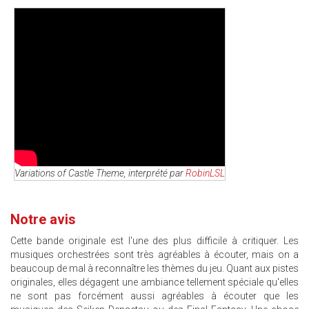
Variations of Castle Theme, interprété par
RobinLSL
Notre avis
Cette bande originale est l'une des plus difficile à critiquer. Les
musiques orchestrées sont très agréables à écouter, mais on a
beaucoup de mal à reconnaître les thèmes du jeu. Quant aux pistes
originales, elles dégagent une ambiance tellement spéciale qu'elles
ne sont pas forcément aussi agréables à écouter que les