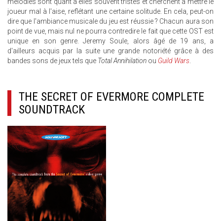
mélodies sont quant à elles souvent tristes et cherchent à mettre le
joueur mal à l'aise, reflétant une certaine solitude. En cela, peut-on
dire que l'ambiance musicale du jeu est réussie ? Chacun aura son
point de vue, mais nul ne pourra contredire le fait que cette OST est
unique en son genre. Jeremy Soule, alors âgé de 19 ans, a
d'ailleurs acquis par la suite une grande notoriété grâce à des
bandes sons de jeux tels que
Total Annihilation
ou
Guild Wars
.
THE SECRET OF EVERMORE COMPLETE
SOUNDTRACK