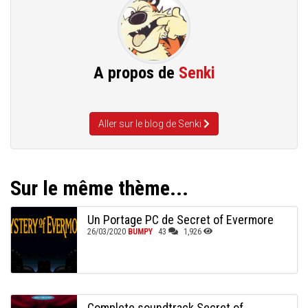
A propos de
Senki
Aller sur le blog de Senki
Sur le même thème...
Un Portage PC de Secret of Evermore
26/03/2020
BUMPY
43
1,926
Complete soundtrack Secret of