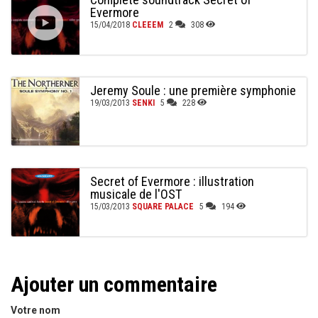
Evermore
15/04/2018
CLEEEM
2
308
Jeremy Soule : une première symphonie
19/03/2013
SENKI
5
228
Secret of Evermore : illustration
musicale de l'OST
15/03/2013
SQUARE PALACE
5
194
Ajouter un commentaire
Votre nom