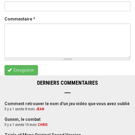
Commentaire
*
Enregistrer
DERNIERS COMMENTAIRES
Comment retrouver le nom d'un jeu vidéo que vous avez oublié
Il y a 1 année 8 mois
JEAN
Gunnm, le combat
Il y a 1 année 10 mois
CHRIS
Trials of Mana Original Sound Version