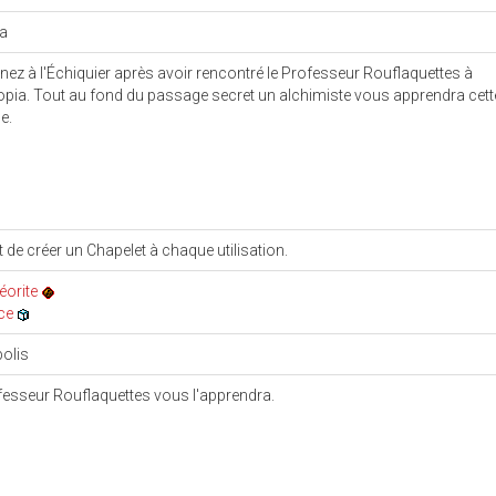
ka
nez à l'Échiquier après avoir rencontré le Professeur Rouflaquettes à
pia. Tout au fond du passage secret un alchimiste vous apprendra cett
e.
 de créer un Chapelet à chaque utilisation.
éorite
ce
olis
fesseur Rouflaquettes vous l'apprendra.