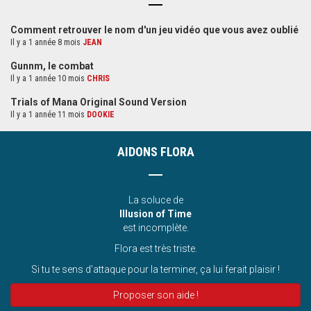
Comment retrouver le nom d'un jeu vidéo que vous avez oublié
Il y a 1 année 8 mois
JEAN
Gunnm, le combat
Il y a 1 année 10 mois
CHRIS
Trials of Mana Original Sound Version
Il y a 1 année 11 mois
DOOKIE
AIDONS FLORA
La soluce de
Illusion of Time
est incomplète.
Flora est très triste.
Si tu te sens d’attaque pour la terminer, ça lui ferait plaisir !
Proposer son aide !