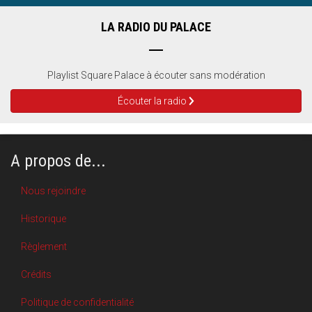
LA RADIO DU PALACE
Playlist Square Palace à écouter sans modération
Écouter la radio
A propos de...
Nous rejoindre
Historique
Règlement
Crédits
Politique de confidentialité