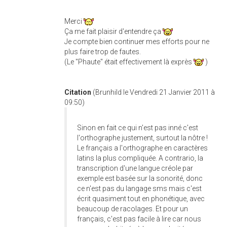
Merci
Ça me fait plaisir d'entendre ça
Je compte bien continuer mes efforts pour ne
plus faire trop de fautes.
(Le "Phaute" était effectivement là exprès
)
Citation
(Brunhild le Vendredi 21 Janvier 2011 à
09:50)
Sinon en fait ce qui n'est pas inné c'est
l'orthographe justement, surtout la nôtre !
Le français a l'orthographe en caractères
latins la plus compliquée. A contrario, la
transcription d'une langue créole par
exemple est basée sur la sonorité, donc
ce n'est pas du langage sms mais c'est
écrit quasiment tout en phonétique, avec
beaucoup de racolages. Et pour un
français, c'est pas facile à lire car nous