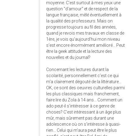
moyenne. C'est surtout à mes yeux une
question "d'amour" et de respect de la
langue française, mêlé éventuellement à
la qualité des professeurs. Mais on
progresse toujours au fil des années,
quand je revois mes travaux en classe de
1ère, je vois qu'aujourd'hui mon niveau
s'est encore énormément amélioré... Peut
être la geek attitude et la lecture des
nouvelles et du journal?
Concernant les lectures durant la
scolarité, personnellement c'est ce qui
m'a clairement dégouté de la littérature...
OK, ce sont des oeuvres culturelles parmi
les plus classiques mais franchement,
faire lire du Zola à 14 ans... Comment un
ado peut-il s'intéresser à ce genre de
choses? C'est intéressant à un âge plus
mûr, mais sûrement pas durant une
adolescence où on s'intéresse à quasi-
rien... Celui qui m'aura peut être le plus