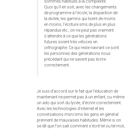
sommes habitués à la complexité.
Quoi qu'il en soit, avec les changements
de programme à l'école, la disparition de
la dictée, les gamins qui lisent de moins
en moins, l'écriture sms de plus en plus
répandue etc., on ne peut pas vraiment
s'attendre à ce que les générations
futures soient très véloces en
orthographe. Ce qui reste navrant ce sont
les personnes des générations nous
précédant qui ne savent pas écrire
correctement.
Je suis d'accord sur le fait que l'éducation de
maintenant ne permet pas à un enfant, ou même
un ado qui sort du lycée, d'écrire correctement.
Avec les technologies d'internet et les
conversations msn/sms les gens en général
prennent de mauvaises habitudes. Même si on
se dit que l'on sait comment s'écrit tel ou tel mot,