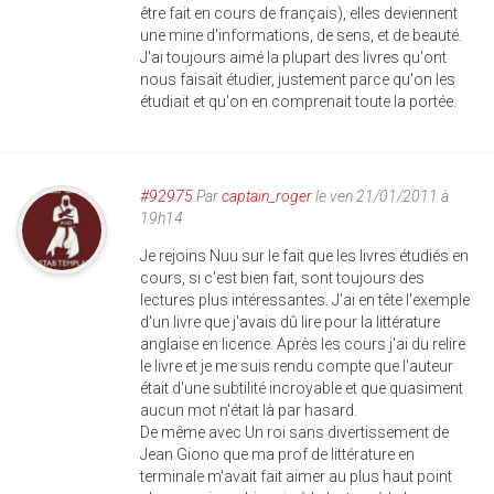
être fait en cours de français), elles deviennent
une mine d'informations, de sens, et de beauté.
J'ai toujours aimé la plupart des livres qu'ont
nous faisait étudier, justement parce qu'on les
étudiait et qu'on en comprenait toute la portée.
#92975
Par
captain_roger
le ven 21/01/2011 à
19h14
Je rejoins Nuu sur le fait que les livres étudiés en
cours, si c'est bien fait, sont toujours des
lectures plus intéressantes. J'ai en tête l'exemple
d'un livre que j'avais dû lire pour la littérature
anglaise en licence. Après les cours j'ai du relire
le livre et je me suis rendu compte que l'auteur
était d'une subtilité incroyable et que quasiment
aucun mot n'était là par hasard.
De même avec Un roi sans divertissement de
Jean Giono que ma prof de littérature en
terminale m'avait fait aimer au plus haut point