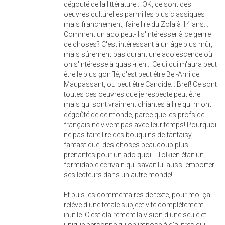
dégouté de la littérature... OK, ce sont des
oeuvres culturelles parmi les plus classiques
mais franchement, faire lire du Zola à 14 ans...
Comment un ado peut-il s'intéresser à ce genre
de choses? C'est intéressant à un âge plus mûr,
mais sûrement pas durant une adolescence où
on s'intéresse à quasi-rien... Celui qui m'aura peut
être le plus gonflé, c'est peut être Bel-Ami de
Maupassant, ou peut être Candide... Bref! Ce sont
toutes ces oeuvres que je respecte peut être
mais qui sont vraiment chiantes à lire qui m'ont
dégoûté de ce monde, parce que les profs de
français ne vivent pas avec leur temps! Pourquoi
ne pas faire lire des bouquins de fantaisy,
fantastique, des choses beaucoup plus
prenantes pour un ado quoi... Tolkien était un
formidable écrivain qui savait lui aussi emporter
ses lecteurs dans un autre monde!
Et puis les commentaires de texte, pour moi ça
relève d'une totale subjectivité complètement
inutile. C'est clairement la vision d'une seule et