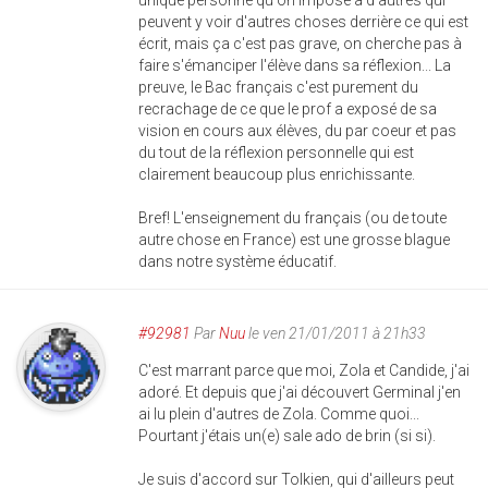
unique personne qu'on impose à d'autres qui
peuvent y voir d'autres choses derrière ce qui est
écrit, mais ça c'est pas grave, on cherche pas à
faire s'émanciper l'élève dans sa réflexion... La
preuve, le Bac français c'est purement du
recrachage de ce que le prof a exposé de sa
vision en cours aux élèves, du par coeur et pas
du tout de la réflexion personnelle qui est
clairement beaucoup plus enrichissante.
Bref! L'enseignement du français (ou de toute
autre chose en France) est une grosse blague
dans notre système éducatif.
#92981
Par
Nuu
le ven 21/01/2011 à 21h33
C'est marrant parce que moi, Zola et Candide, j'ai
adoré. Et depuis que j'ai découvert Germinal j'en
ai lu plein d'autres de Zola. Comme quoi...
Pourtant j'étais un(e) sale ado de brin (si si).
Je suis d'accord sur Tolkien, qui d'ailleurs peut