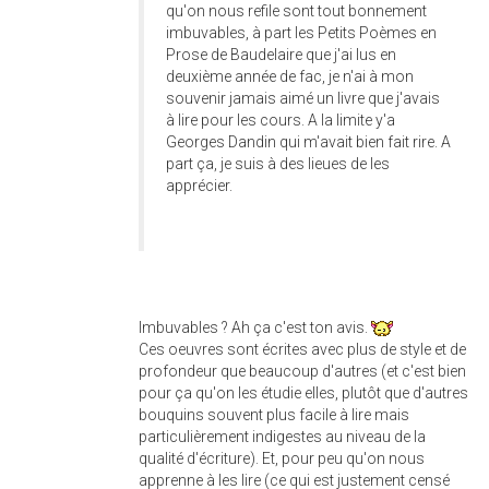
qu'on nous refile sont tout bonnement
imbuvables, à part les Petits Poèmes en
Prose de Baudelaire que j'ai lus en
deuxième année de fac, je n'ai à mon
souvenir jamais aimé un livre que j'avais
à lire pour les cours. A la limite y'a
Georges Dandin qui m'avait bien fait rire. A
part ça, je suis à des lieues de les
apprécier.
Imbuvables ? Ah ça c'est ton avis.
Ces oeuvres sont écrites avec plus de style et de
profondeur que beaucoup d'autres (et c'est bien
pour ça qu'on les étudie elles, plutôt que d'autres
bouquins souvent plus facile à lire mais
particulièrement indigestes au niveau de la
qualité d'écriture). Et, pour peu qu'on nous
apprenne à les lire (ce qui est justement censé