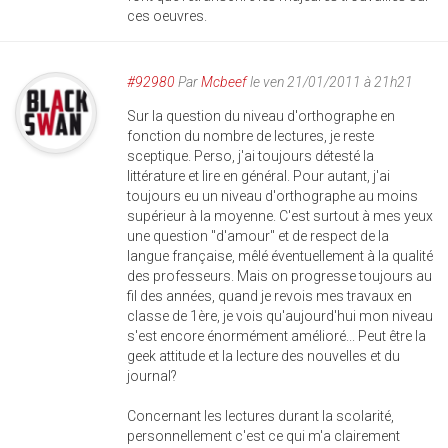
ces oeuvres.
#92980
Par
Mcbeef
le ven 21/01/2011 à 21h21
Sur la question du niveau d'orthographe en
fonction du nombre de lectures, je reste
sceptique. Perso, j'ai toujours détesté la
littérature et lire en général. Pour autant, j'ai
toujours eu un niveau d'orthographe au moins
supérieur à la moyenne. C'est surtout à mes yeux
une question "d'amour" et de respect de la
langue française, mêlé éventuellement à la qualité
des professeurs. Mais on progresse toujours au
fil des années, quand je revois mes travaux en
classe de 1ère, je vois qu'aujourd'hui mon niveau
s'est encore énormément amélioré... Peut être la
geek attitude et la lecture des nouvelles et du
journal?
Concernant les lectures durant la scolarité,
personnellement c'est ce qui m'a clairement