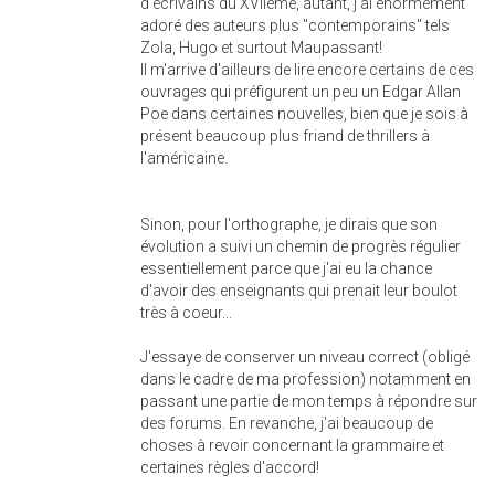
d'écrivains du XVIIème, autant, j'ai énormément
adoré des auteurs plus "contemporains" tels
Zola, Hugo et surtout Maupassant!
Il m'arrive d'ailleurs de lire encore certains de ces
ouvrages qui préfigurent un peu un Edgar Allan
Poe dans certaines nouvelles, bien que je sois à
présent beaucoup plus friand de thrillers à
l'américaine.
Sinon, pour l'orthographe, je dirais que son
évolution a suivi un chemin de progrès régulier
essentiellement parce que j'ai eu la chance
d'avoir des enseignants qui prenait leur boulot
très à coeur...
J'essaye de conserver un niveau correct (obligé
dans le cadre de ma profession) notamment en
passant une partie de mon temps à répondre sur
des forums. En revanche, j'ai beaucoup de
choses à revoir concernant la grammaire et
certaines règles d'accord!