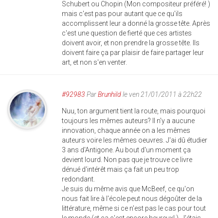
Schubert ou Chopin (Mon compositeur préféré! )
mais c'est pas pour autant que ce qu'ils
accomplissent leur a donné la grosse tête. Après
c'est une question de fierté que ces artistes
doivent avoir, et non prendre la grosse tête. Ils
doivent faire ça par plaisir de faire partager leur
art, et non s'en venter.
#92983
Par
Brunhild
le ven 21/01/2011 à 22h22
Nuu, ton argument tient la route, mais pourquoi
toujours les mêmes auteurs? Il n'y a aucune
innovation, chaque année on a les mêmes
auteurs voire les mêmes oeuvres. J'ai dû étudier
3 ans d'Antigone. Au bout d'un moment ça
devient lourd. Non pas que je trouve ce livre
dénué d'intérêt mais ça fait un peu trop
redondant.
Je suis du même avis que McBeef, ce qu'on
nous fait lire à l'école peut nous dégoûter de la
littérature, même si ce n'est pas le cas pour tout