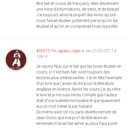
être fait en cours de français), elles deviennent
une mine d'informations, de sens, et de beauté.
J'ai toujours aimé la plupart des livres qu'ont
nous faisait étudier, justement parce qu'on les
étudiait et qu'on en comprenait toute la portée.
#92975
Par
captain_roger
le ven 21/01/2011 à
19h14
Je rejoins Nuu sur le fait que les livres étudiés en
cours, si c'est bien fait, sont toujours des
lectures plus intéressantes. J'ai en tête l'exemple
d'un livre que j'avais dû lire pour la littérature
anglaise en licence. Après les cours j'ai du relire
le livre et je me suis rendu compte que l'auteur
était d'une subtilité incroyable et que quasiment
aucun mot n'était là par hasard.
De même avec Un roi sans divertissement de
Jean Giono que ma prof de littérature en
terminale m'avait fait aimer au plus haut point