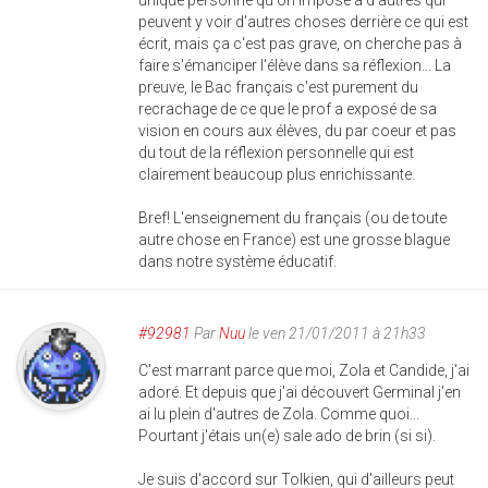
unique personne qu'on impose à d'autres qui
peuvent y voir d'autres choses derrière ce qui est
écrit, mais ça c'est pas grave, on cherche pas à
faire s'émanciper l'élève dans sa réflexion... La
preuve, le Bac français c'est purement du
recrachage de ce que le prof a exposé de sa
vision en cours aux élèves, du par coeur et pas
du tout de la réflexion personnelle qui est
clairement beaucoup plus enrichissante.
Bref! L'enseignement du français (ou de toute
autre chose en France) est une grosse blague
dans notre système éducatif.
#92981
Par
Nuu
le ven 21/01/2011 à 21h33
C'est marrant parce que moi, Zola et Candide, j'ai
adoré. Et depuis que j'ai découvert Germinal j'en
ai lu plein d'autres de Zola. Comme quoi...
Pourtant j'étais un(e) sale ado de brin (si si).
Je suis d'accord sur Tolkien, qui d'ailleurs peut