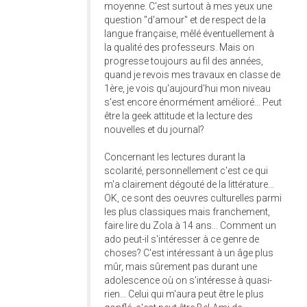
moyenne. C'est surtout à mes yeux une
question "d'amour" et de respect de la
langue française, mêlé éventuellement à
la qualité des professeurs. Mais on
progresse toujours au fil des années,
quand je revois mes travaux en classe de
1ère, je vois qu'aujourd'hui mon niveau
s'est encore énormément amélioré... Peut
être la geek attitude et la lecture des
nouvelles et du journal?
Concernant les lectures durant la
scolarité, personnellement c'est ce qui
m'a clairement dégouté de la littérature...
OK, ce sont des oeuvres culturelles parmi
les plus classiques mais franchement,
faire lire du Zola à 14 ans... Comment un
ado peut-il s'intéresser à ce genre de
choses? C'est intéressant à un âge plus
mûr, mais sûrement pas durant une
adolescence où on s'intéresse à quasi-
rien... Celui qui m'aura peut être le plus