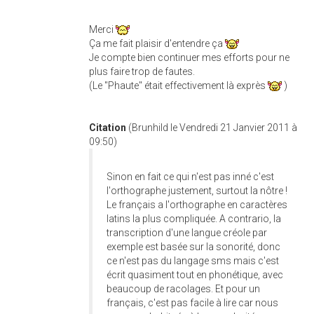
Merci
Ça me fait plaisir d'entendre ça
Je compte bien continuer mes efforts pour ne
plus faire trop de fautes.
(Le "Phaute" était effectivement là exprès
)
Citation
(Brunhild le Vendredi 21 Janvier 2011 à
09:50)
Sinon en fait ce qui n'est pas inné c'est
l'orthographe justement, surtout la nôtre !
Le français a l'orthographe en caractères
latins la plus compliquée. A contrario, la
transcription d'une langue créole par
exemple est basée sur la sonorité, donc
ce n'est pas du langage sms mais c'est
écrit quasiment tout en phonétique, avec
beaucoup de racolages. Et pour un
français, c'est pas facile à lire car nous