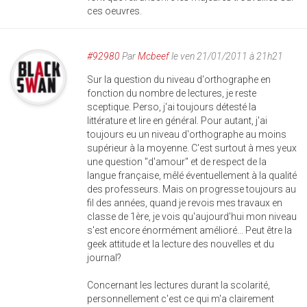
ces oeuvres.
#92980
Par
Mcbeef
le ven 21/01/2011 à 21h21
Sur la question du niveau d'orthographe en
fonction du nombre de lectures, je reste
sceptique. Perso, j'ai toujours détesté la
littérature et lire en général. Pour autant, j'ai
toujours eu un niveau d'orthographe au moins
supérieur à la moyenne. C'est surtout à mes yeux
une question "d'amour" et de respect de la
langue française, mêlé éventuellement à la qualité
des professeurs. Mais on progresse toujours au
fil des années, quand je revois mes travaux en
classe de 1ère, je vois qu'aujourd'hui mon niveau
s'est encore énormément amélioré... Peut être la
geek attitude et la lecture des nouvelles et du
journal?
Concernant les lectures durant la scolarité,
personnellement c'est ce qui m'a clairement