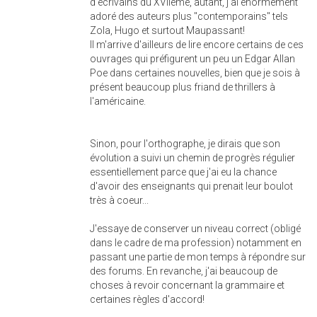
d'écrivains du XVIIème, autant, j'ai énormément
adoré des auteurs plus "contemporains" tels
Zola, Hugo et surtout Maupassant!
Il m'arrive d'ailleurs de lire encore certains de ces
ouvrages qui préfigurent un peu un Edgar Allan
Poe dans certaines nouvelles, bien que je sois à
présent beaucoup plus friand de thrillers à
l'américaine.
Sinon, pour l'orthographe, je dirais que son
évolution a suivi un chemin de progrès régulier
essentiellement parce que j'ai eu la chance
d'avoir des enseignants qui prenait leur boulot
très à coeur...
J'essaye de conserver un niveau correct (obligé
dans le cadre de ma profession) notamment en
passant une partie de mon temps à répondre sur
des forums. En revanche, j'ai beaucoup de
choses à revoir concernant la grammaire et
certaines règles d'accord!