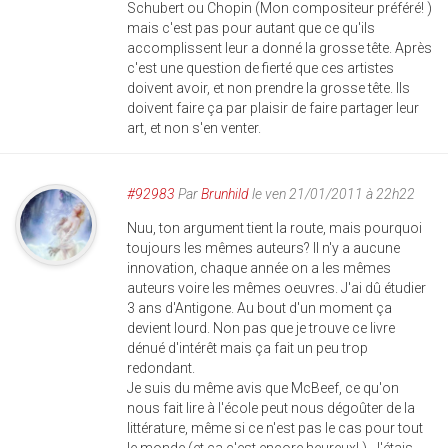
Schubert ou Chopin (Mon compositeur préféré! )
mais c'est pas pour autant que ce qu'ils
accomplissent leur a donné la grosse tête. Après
c'est une question de fierté que ces artistes
doivent avoir, et non prendre la grosse tête. Ils
doivent faire ça par plaisir de faire partager leur
art, et non s'en venter.
#92983
Par
Brunhild
le ven 21/01/2011 à 22h22
Nuu, ton argument tient la route, mais pourquoi
toujours les mêmes auteurs? Il n'y a aucune
innovation, chaque année on a les mêmes
auteurs voire les mêmes oeuvres. J'ai dû étudier
3 ans d'Antigone. Au bout d'un moment ça
devient lourd. Non pas que je trouve ce livre
dénué d'intérêt mais ça fait un peu trop
redondant.
Je suis du même avis que McBeef, ce qu'on
nous fait lire à l'école peut nous dégoûter de la
littérature, même si ce n'est pas le cas pour tout