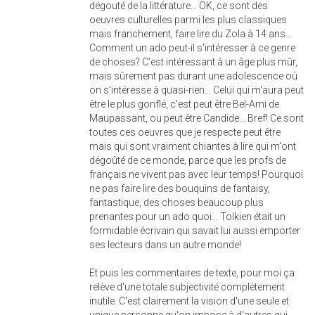
dégouté de la littérature... OK, ce sont des
oeuvres culturelles parmi les plus classiques
mais franchement, faire lire du Zola à 14 ans...
Comment un ado peut-il s'intéresser à ce genre
de choses? C'est intéressant à un âge plus mûr,
mais sûrement pas durant une adolescence où
on s'intéresse à quasi-rien... Celui qui m'aura peut
être le plus gonflé, c'est peut être Bel-Ami de
Maupassant, ou peut être Candide... Bref! Ce sont
toutes ces oeuvres que je respecte peut être
mais qui sont vraiment chiantes à lire qui m'ont
dégoûté de ce monde, parce que les profs de
français ne vivent pas avec leur temps! Pourquoi
ne pas faire lire des bouquins de fantaisy,
fantastique, des choses beaucoup plus
prenantes pour un ado quoi... Tolkien était un
formidable écrivain qui savait lui aussi emporter
ses lecteurs dans un autre monde!
Et puis les commentaires de texte, pour moi ça
relève d'une totale subjectivité complètement
inutile. C'est clairement la vision d'une seule et