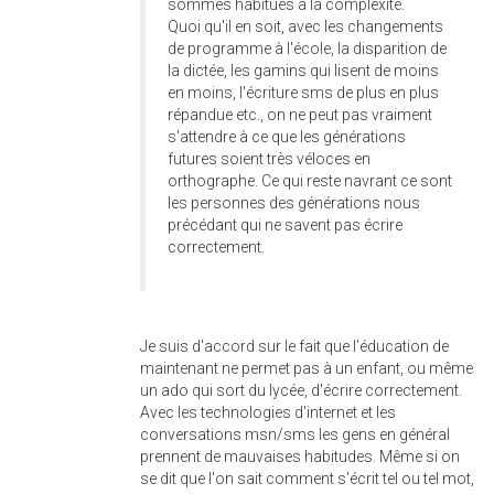
sommes habitués à la complexité.
Quoi qu'il en soit, avec les changements
de programme à l'école, la disparition de
la dictée, les gamins qui lisent de moins
en moins, l'écriture sms de plus en plus
répandue etc., on ne peut pas vraiment
s'attendre à ce que les générations
futures soient très véloces en
orthographe. Ce qui reste navrant ce sont
les personnes des générations nous
précédant qui ne savent pas écrire
correctement.
Je suis d'accord sur le fait que l'éducation de
maintenant ne permet pas à un enfant, ou même
un ado qui sort du lycée, d'écrire correctement.
Avec les technologies d'internet et les
conversations msn/sms les gens en général
prennent de mauvaises habitudes. Même si on
se dit que l'on sait comment s'écrit tel ou tel mot,