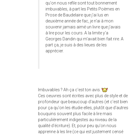
qu'on nous refile sont tout bonnement
imbuvables, à part les Petits Poèmes en
Prose de Baudelaire que j'ai lus en
deuxième année de fac, je n'ai à mon
souvenir jamais aimé un livre que j'avais
à lire pour les cours. A la limite y'a
Georges Dandin qui m'avait bien fait rire. A
part ça, je suis à des lieues de les
apprécier.
Imbuvables ? Ah ça c'est ton avis.
Ces oeuvres sont écrites avec plus de style et de
profondeur que beaucoup d'autres (et c'est bien
pour ça qu'on les étudie elles, plutôt que d'autres
bouquins souvent plus facile à lire mais
particulièrement indigestes au niveau de la
qualité d'écriture). Et, pour peu qu'on nous
apprenne à les lire (ce qui est justement censé