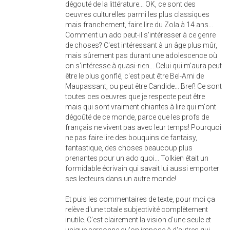
dégouté de la littérature... OK, ce sont des
oeuvres culturelles parmi les plus classiques
mais franchement, faire lire du Zola à 14 ans...
Comment un ado peut-il s'intéresser à ce genre
de choses? C'est intéressant à un âge plus mûr,
mais sûrement pas durant une adolescence où
on s'intéresse à quasi-rien... Celui qui m'aura peut
être le plus gonflé, c'est peut être Bel-Ami de
Maupassant, ou peut être Candide... Bref! Ce sont
toutes ces oeuvres que je respecte peut être
mais qui sont vraiment chiantes à lire qui m'ont
dégoûté de ce monde, parce que les profs de
français ne vivent pas avec leur temps! Pourquoi
ne pas faire lire des bouquins de fantaisy,
fantastique, des choses beaucoup plus
prenantes pour un ado quoi... Tolkien était un
formidable écrivain qui savait lui aussi emporter
ses lecteurs dans un autre monde!
Et puis les commentaires de texte, pour moi ça
relève d'une totale subjectivité complètement
inutile. C'est clairement la vision d'une seule et