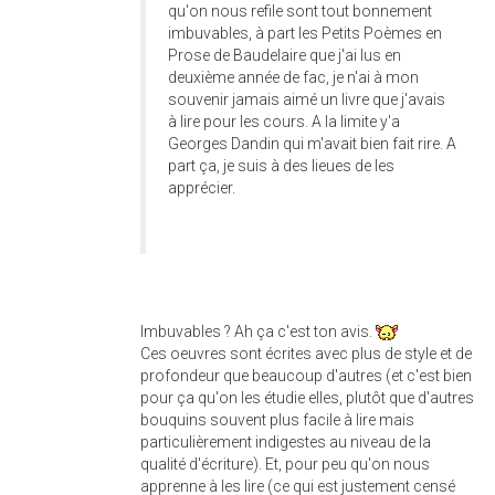
qu'on nous refile sont tout bonnement
imbuvables, à part les Petits Poèmes en
Prose de Baudelaire que j'ai lus en
deuxième année de fac, je n'ai à mon
souvenir jamais aimé un livre que j'avais
à lire pour les cours. A la limite y'a
Georges Dandin qui m'avait bien fait rire. A
part ça, je suis à des lieues de les
apprécier.
Imbuvables ? Ah ça c'est ton avis.
Ces oeuvres sont écrites avec plus de style et de
profondeur que beaucoup d'autres (et c'est bien
pour ça qu'on les étudie elles, plutôt que d'autres
bouquins souvent plus facile à lire mais
particulièrement indigestes au niveau de la
qualité d'écriture). Et, pour peu qu'on nous
apprenne à les lire (ce qui est justement censé