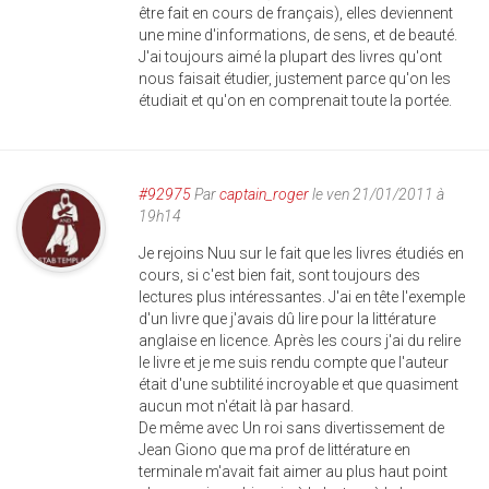
être fait en cours de français), elles deviennent
une mine d'informations, de sens, et de beauté.
J'ai toujours aimé la plupart des livres qu'ont
nous faisait étudier, justement parce qu'on les
étudiait et qu'on en comprenait toute la portée.
#92975
Par
captain_roger
le ven 21/01/2011 à
19h14
Je rejoins Nuu sur le fait que les livres étudiés en
cours, si c'est bien fait, sont toujours des
lectures plus intéressantes. J'ai en tête l'exemple
d'un livre que j'avais dû lire pour la littérature
anglaise en licence. Après les cours j'ai du relire
le livre et je me suis rendu compte que l'auteur
était d'une subtilité incroyable et que quasiment
aucun mot n'était là par hasard.
De même avec Un roi sans divertissement de
Jean Giono que ma prof de littérature en
terminale m'avait fait aimer au plus haut point