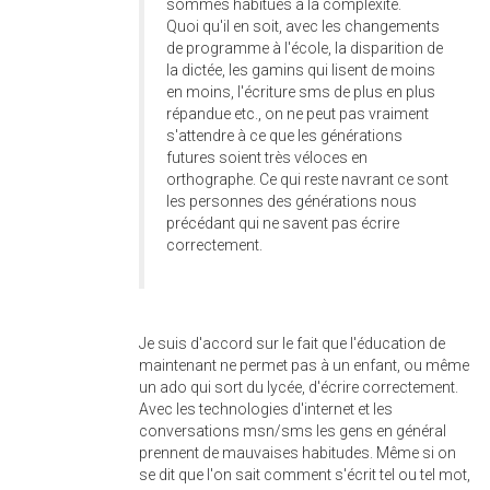
sommes habitués à la complexité.
Quoi qu'il en soit, avec les changements
de programme à l'école, la disparition de
la dictée, les gamins qui lisent de moins
en moins, l'écriture sms de plus en plus
répandue etc., on ne peut pas vraiment
s'attendre à ce que les générations
futures soient très véloces en
orthographe. Ce qui reste navrant ce sont
les personnes des générations nous
précédant qui ne savent pas écrire
correctement.
Je suis d'accord sur le fait que l'éducation de
maintenant ne permet pas à un enfant, ou même
un ado qui sort du lycée, d'écrire correctement.
Avec les technologies d'internet et les
conversations msn/sms les gens en général
prennent de mauvaises habitudes. Même si on
se dit que l'on sait comment s'écrit tel ou tel mot,