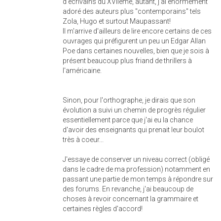
d'écrivains du XVIIème, autant, j'ai énormément
adoré des auteurs plus "contemporains" tels
Zola, Hugo et surtout Maupassant!
Il m'arrive d'ailleurs de lire encore certains de ces
ouvrages qui préfigurent un peu un Edgar Allan
Poe dans certaines nouvelles, bien que je sois à
présent beaucoup plus friand de thrillers à
l'américaine.
Sinon, pour l'orthographe, je dirais que son
évolution a suivi un chemin de progrès régulier
essentiellement parce que j'ai eu la chance
d'avoir des enseignants qui prenait leur boulot
très à coeur...
J'essaye de conserver un niveau correct (obligé
dans le cadre de ma profession) notamment en
passant une partie de mon temps à répondre sur
des forums. En revanche, j'ai beaucoup de
choses à revoir concernant la grammaire et
certaines règles d'accord!