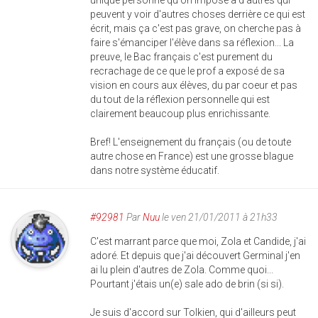
unique personne qu'on impose à d'autres qui
peuvent y voir d'autres choses derrière ce qui est
écrit, mais ça c'est pas grave, on cherche pas à
faire s'émanciper l'élève dans sa réflexion... La
preuve, le Bac français c'est purement du
recrachage de ce que le prof a exposé de sa
vision en cours aux élèves, du par coeur et pas
du tout de la réflexion personnelle qui est
clairement beaucoup plus enrichissante.
Bref! L'enseignement du français (ou de toute
autre chose en France) est une grosse blague
dans notre système éducatif.
#92981
Par
Nuu
le ven 21/01/2011 à 21h33
C'est marrant parce que moi, Zola et Candide, j'ai
adoré. Et depuis que j'ai découvert Germinal j'en
ai lu plein d'autres de Zola. Comme quoi...
Pourtant j'étais un(e) sale ado de brin (si si).
Je suis d'accord sur Tolkien, qui d'ailleurs peut