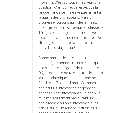
moyenne. C'est surtout à mes yeux une
question "d'amour" et de respect de la
langue française, mêlé éventuellement à
la qualité des professeurs. Mais on
progresse toujours au fil des années,
quand je revois mes travaux en classe de
1ère, je vois qu'aujourd'hui mon niveau
s'est encore énormément amélioré... Peut
être la geek attitude et la lecture des
nouvelles et du journal?
Concernant les lectures durant la
scolarité, personnellement c'est ce qui
m'a clairement dégouté de la littérature...
OK, ce sont des oeuvres culturelles parmi
les plus classiques mais franchement,
faire lire du Zola à 14 ans... Comment un
ado peut-il s'intéresser à ce genre de
choses? C'est intéressant à un âge plus
mûr, mais sûrement pas durant une
adolescence où on s'intéresse à quasi-
rien... Celui qui m'aura peut être le plus