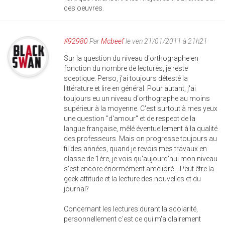
ces oeuvres.
#92980
Par
Mcbeef
le ven 21/01/2011 à 21h21
Sur la question du niveau d'orthographe en
fonction du nombre de lectures, je reste
sceptique. Perso, j'ai toujours détesté la
littérature et lire en général. Pour autant, j'ai
toujours eu un niveau d'orthographe au moins
supérieur à la moyenne. C'est surtout à mes yeux
une question "d'amour" et de respect de la
langue française, mêlé éventuellement à la qualité
des professeurs. Mais on progresse toujours au
fil des années, quand je revois mes travaux en
classe de 1ère, je vois qu'aujourd'hui mon niveau
s'est encore énormément amélioré... Peut être la
geek attitude et la lecture des nouvelles et du
journal?
Concernant les lectures durant la scolarité,
personnellement c'est ce qui m'a clairement