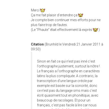
Merci
Ça me fait plaisir d'entendre ça
Je compte bien continuer mes efforts pour ne
plus faire trop de fautes.
(Le "Phaute" était effectivement là exprès
)
Citation
(Brunhild le Vendredi 21 Janvier 2011 à
09:50)
Sinon en fait ce qui n'est pas inné c'est
l'orthographe justement, surtout la nôtre !
Le français a l'orthographe en caractères
latins la plus compliquée. A contrario, la
transcription d'une langue créole par
exemple est basée sur la sonorité, donc
ce n'est pas du langage sms mais c'est
écrit quasiment tout en phonétique, avec
beaucoup de racolages. Et pour un
français, c'est pas facile à lire car nous