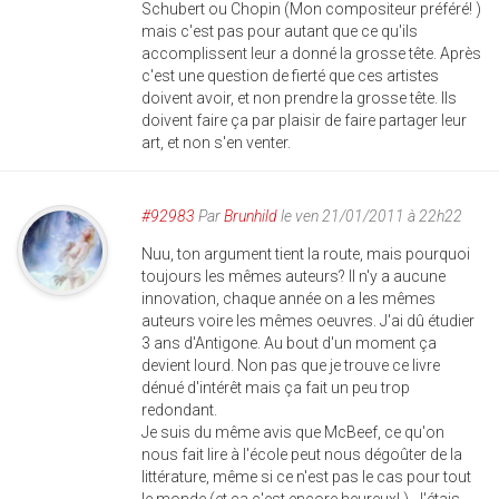
Schubert ou Chopin (Mon compositeur préféré! )
mais c'est pas pour autant que ce qu'ils
accomplissent leur a donné la grosse tête. Après
c'est une question de fierté que ces artistes
doivent avoir, et non prendre la grosse tête. Ils
doivent faire ça par plaisir de faire partager leur
art, et non s'en venter.
#92983
Par
Brunhild
le ven 21/01/2011 à 22h22
Nuu, ton argument tient la route, mais pourquoi
toujours les mêmes auteurs? Il n'y a aucune
innovation, chaque année on a les mêmes
auteurs voire les mêmes oeuvres. J'ai dû étudier
3 ans d'Antigone. Au bout d'un moment ça
devient lourd. Non pas que je trouve ce livre
dénué d'intérêt mais ça fait un peu trop
redondant.
Je suis du même avis que McBeef, ce qu'on
nous fait lire à l'école peut nous dégoûter de la
littérature, même si ce n'est pas le cas pour tout