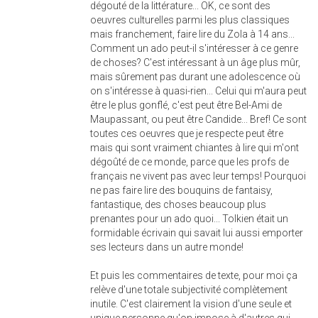
dégouté de la littérature... OK, ce sont des
oeuvres culturelles parmi les plus classiques
mais franchement, faire lire du Zola à 14 ans...
Comment un ado peut-il s'intéresser à ce genre
de choses? C'est intéressant à un âge plus mûr,
mais sûrement pas durant une adolescence où
on s'intéresse à quasi-rien... Celui qui m'aura peut
être le plus gonflé, c'est peut être Bel-Ami de
Maupassant, ou peut être Candide... Bref! Ce sont
toutes ces oeuvres que je respecte peut être
mais qui sont vraiment chiantes à lire qui m'ont
dégoûté de ce monde, parce que les profs de
français ne vivent pas avec leur temps! Pourquoi
ne pas faire lire des bouquins de fantaisy,
fantastique, des choses beaucoup plus
prenantes pour un ado quoi... Tolkien était un
formidable écrivain qui savait lui aussi emporter
ses lecteurs dans un autre monde!
Et puis les commentaires de texte, pour moi ça
relève d'une totale subjectivité complètement
inutile. C'est clairement la vision d'une seule et