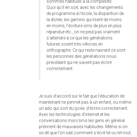
sommes habitués à la complexité.
Quoi qu'il en soit, avec les changements
de programme à l'école, la disparition de
la dictée, les gamins qui lisent de moins
en moins, l'écriture sms de plus en plus
répandue etc., on ne peut pas vraiment
s'attendre à ce que les générations
futures soient très véloces en
orthographe. Ce qui reste navrant ce sont
les personnes des générations nous
précédant qui ne savent pas écrire
correctement.
Je suis d'accord sur le fait que l'éducation de
maintenant ne permet pas à un enfant, ou même
un ado qui sort du lycée, d'écrire correctement.
Avec les technologies d'internet et les
conversations msn/sms les gens en général
prennent de mauvaises habitudes. Même si on
se dit que l'on sait comment s'écrit tel ou tel mot,