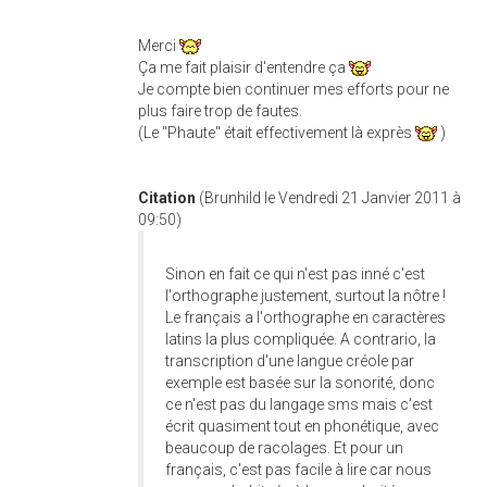
Merci
Ça me fait plaisir d'entendre ça
Je compte bien continuer mes efforts pour ne
plus faire trop de fautes.
(Le "Phaute" était effectivement là exprès
)
Citation
(Brunhild le Vendredi 21 Janvier 2011 à
09:50)
Sinon en fait ce qui n'est pas inné c'est
l'orthographe justement, surtout la nôtre !
Le français a l'orthographe en caractères
latins la plus compliquée. A contrario, la
transcription d'une langue créole par
exemple est basée sur la sonorité, donc
ce n'est pas du langage sms mais c'est
écrit quasiment tout en phonétique, avec
beaucoup de racolages. Et pour un
français, c'est pas facile à lire car nous