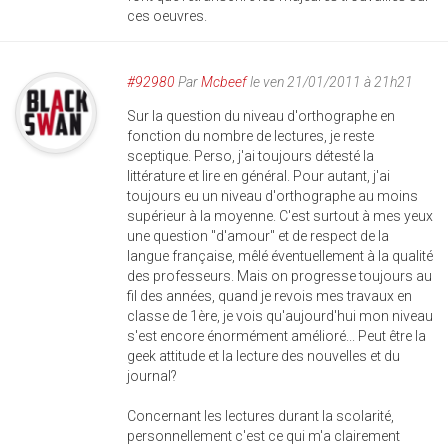
ces oeuvres.
#92980
Par
Mcbeef
le ven 21/01/2011 à 21h21
Sur la question du niveau d'orthographe en
fonction du nombre de lectures, je reste
sceptique. Perso, j'ai toujours détesté la
littérature et lire en général. Pour autant, j'ai
toujours eu un niveau d'orthographe au moins
supérieur à la moyenne. C'est surtout à mes yeux
une question "d'amour" et de respect de la
langue française, mêlé éventuellement à la qualité
des professeurs. Mais on progresse toujours au
fil des années, quand je revois mes travaux en
classe de 1ère, je vois qu'aujourd'hui mon niveau
s'est encore énormément amélioré... Peut être la
geek attitude et la lecture des nouvelles et du
journal?
Concernant les lectures durant la scolarité,
personnellement c'est ce qui m'a clairement