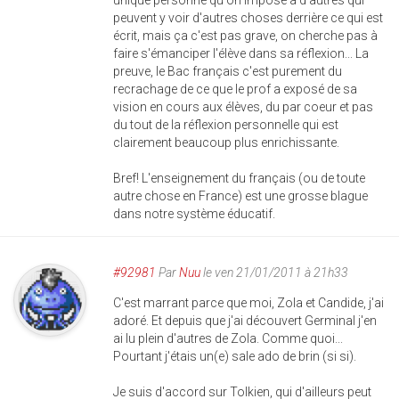
unique personne qu'on impose à d'autres qui
peuvent y voir d'autres choses derrière ce qui est
écrit, mais ça c'est pas grave, on cherche pas à
faire s'émanciper l'élève dans sa réflexion... La
preuve, le Bac français c'est purement du
recrachage de ce que le prof a exposé de sa
vision en cours aux élèves, du par coeur et pas
du tout de la réflexion personnelle qui est
clairement beaucoup plus enrichissante.
Bref! L'enseignement du français (ou de toute
autre chose en France) est une grosse blague
dans notre système éducatif.
#92981
Par
Nuu
le ven 21/01/2011 à 21h33
C'est marrant parce que moi, Zola et Candide, j'ai
adoré. Et depuis que j'ai découvert Germinal j'en
ai lu plein d'autres de Zola. Comme quoi...
Pourtant j'étais un(e) sale ado de brin (si si).
Je suis d'accord sur Tolkien, qui d'ailleurs peut