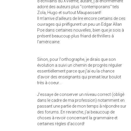
d'écrivains du XVIIème, autant, j'ai énormément
adoré des auteurs plus "contemporains" tels
Zola, Hugo et surtout Maupassant!
Il m'arrive d'ailleurs de lire encore certains de ces
ouvrages qui préfigurent un peu un Edgar Allan
Poe dans certaines nouvelles, bien que je sois à
présent beaucoup plus friand de thrillers à
l'américaine.
Sinon, pour l'orthographe, je dirais que son
évolution a suivi un chemin de progrès régulier
essentiellement parce que j'ai eu la chance
d'avoir des enseignants qui prenait leur boulot
très à coeur...
J'essaye de conserver un niveau correct (obligé
dans le cadre de ma profession) notamment en
passant une partie de mon temps à répondre sur
des forums. En revanche, j'ai beaucoup de
choses à revoir concernant la grammaire et
certaines règles d'accord!