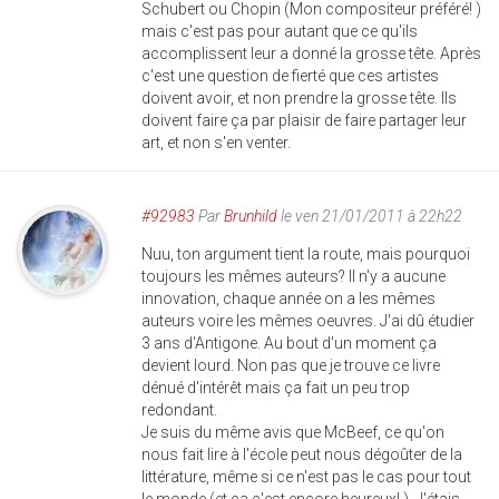
Schubert ou Chopin (Mon compositeur préféré! )
mais c'est pas pour autant que ce qu'ils
accomplissent leur a donné la grosse tête. Après
c'est une question de fierté que ces artistes
doivent avoir, et non prendre la grosse tête. Ils
doivent faire ça par plaisir de faire partager leur
art, et non s'en venter.
#92983
Par
Brunhild
le ven 21/01/2011 à 22h22
Nuu, ton argument tient la route, mais pourquoi
toujours les mêmes auteurs? Il n'y a aucune
innovation, chaque année on a les mêmes
auteurs voire les mêmes oeuvres. J'ai dû étudier
3 ans d'Antigone. Au bout d'un moment ça
devient lourd. Non pas que je trouve ce livre
dénué d'intérêt mais ça fait un peu trop
redondant.
Je suis du même avis que McBeef, ce qu'on
nous fait lire à l'école peut nous dégoûter de la
littérature, même si ce n'est pas le cas pour tout