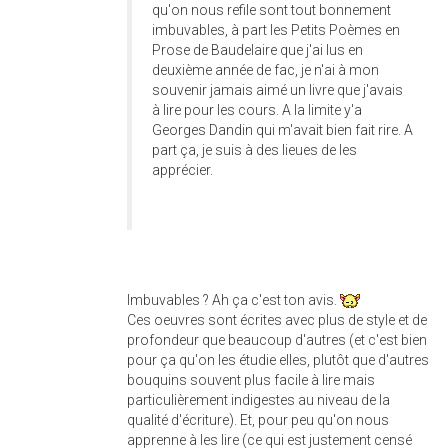
qu'on nous refile sont tout bonnement
imbuvables, à part les Petits Poèmes en
Prose de Baudelaire que j'ai lus en
deuxième année de fac, je n'ai à mon
souvenir jamais aimé un livre que j'avais
à lire pour les cours. A la limite y'a
Georges Dandin qui m'avait bien fait rire. A
part ça, je suis à des lieues de les
apprécier.
Imbuvables ? Ah ça c'est ton avis.
Ces oeuvres sont écrites avec plus de style et de
profondeur que beaucoup d'autres (et c'est bien
pour ça qu'on les étudie elles, plutôt que d'autres
bouquins souvent plus facile à lire mais
particulièrement indigestes au niveau de la
qualité d'écriture). Et, pour peu qu'on nous
apprenne à les lire (ce qui est justement censé