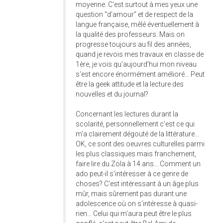
moyenne. C'est surtout à mes yeux une
question "d'amour" et de respect de la
langue française, mêlé éventuellement à
la qualité des professeurs. Mais on
progresse toujours au fil des années,
quand je revois mes travaux en classe de
1ère, je vois qu'aujourd'hui mon niveau
s'est encore énormément amélioré... Peut
être la geek attitude et la lecture des
nouvelles et du journal?
Concernant les lectures durant la
scolarité, personnellement c'est ce qui
m'a clairement dégouté de la littérature...
OK, ce sont des oeuvres culturelles parmi
les plus classiques mais franchement,
faire lire du Zola à 14 ans... Comment un
ado peut-il s'intéresser à ce genre de
choses? C'est intéressant à un âge plus
mûr, mais sûrement pas durant une
adolescence où on s'intéresse à quasi-
rien... Celui qui m'aura peut être le plus