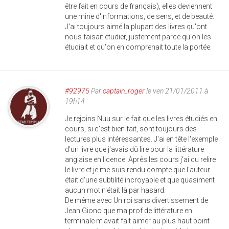
être fait en cours de français), elles deviennent
une mine d'informations, de sens, et de beauté.
J'ai toujours aimé la plupart des livres qu'ont
nous faisait étudier, justement parce qu'on les
étudiait et qu'on en comprenait toute la portée.
#92975
Par
captain_roger
le ven 21/01/2011 à
19h14
Je rejoins Nuu sur le fait que les livres étudiés en
cours, si c'est bien fait, sont toujours des
lectures plus intéressantes. J'ai en tête l'exemple
d'un livre que j'avais dû lire pour la littérature
anglaise en licence. Après les cours j'ai du relire
le livre et je me suis rendu compte que l'auteur
était d'une subtilité incroyable et que quasiment
aucun mot n'était là par hasard.
De même avec Un roi sans divertissement de
Jean Giono que ma prof de littérature en
terminale m'avait fait aimer au plus haut point