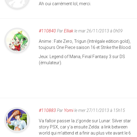
Ah oui carrément lol, merci.
#110840
Par
Elliak
le mar 26/11/2013 à 0h09
Anime : Fate Zero, Trigun (Intrégale edition gold),
toujours One Piece saison 16 et Strike the Blood.
Jeux: Legend of Mana, Final Fantasy 3 sur DS
(émulateur).
#110883
Par
Yomi
le mer 27/11/2013 à 15h15
Va falloir passer la z'gonde sur Lunar: Silver star
story PSX, car y'a ensuite Zelda: a link between
world qui m'attend et a finir au plus vite avant le 6