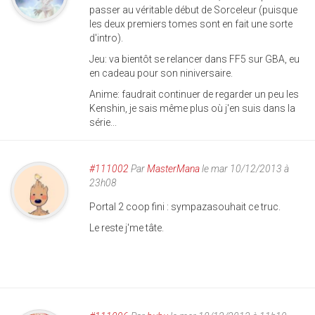
passer au véritable début de Sorceleur (puisque
les deux premiers tomes sont en fait une sorte
d'intro).
Jeu: va bientôt se relancer dans FF5 sur GBA, eu
en cadeau pour son niniversaire.
Anime: faudrait continuer de regarder un peu les
Kenshin, je sais même plus où j'en suis dans la
série...
#111002
Par
MasterMana
le mar 10/12/2013 à
23h08
Portal 2 coop fini : sympazasouhait ce truc.
Le reste j'me tâte.