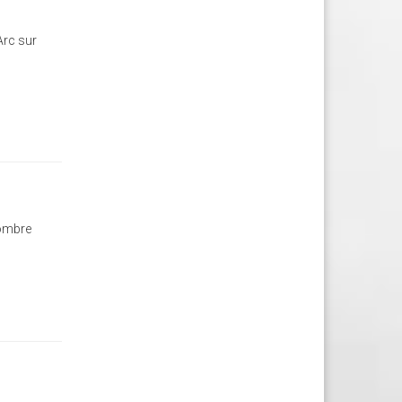
Arc sur
sombre