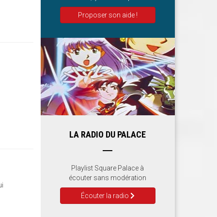
Proposer son aide !
LA RADIO DU PALACE
Playlist Square Palace à
écouter sans modération
ui
Écouter la radio