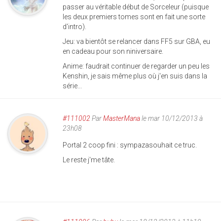
passer au véritable début de Sorceleur (puisque
les deux premiers tomes sont en fait une sorte
d'intro).
Jeu: va bientôt se relancer dans FF5 sur GBA, eu
en cadeau pour son niniversaire.
Anime: faudrait continuer de regarder un peu les
Kenshin, je sais même plus où j'en suis dans la
série...
#111002
Par
MasterMana
le mar 10/12/2013 à
23h08
Portal 2 coop fini : sympazasouhait ce truc.
Le reste j'me tâte.