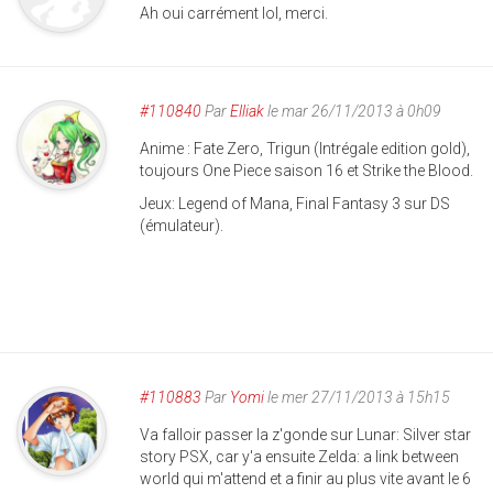
Ah oui carrément lol, merci.
#110840
Par
Elliak
le mar 26/11/2013 à 0h09
Anime : Fate Zero, Trigun (Intrégale edition gold),
toujours One Piece saison 16 et Strike the Blood.
Jeux: Legend of Mana, Final Fantasy 3 sur DS
(émulateur).
#110883
Par
Yomi
le mer 27/11/2013 à 15h15
Va falloir passer la z'gonde sur Lunar: Silver star
story PSX, car y'a ensuite Zelda: a link between
world qui m'attend et a finir au plus vite avant le 6