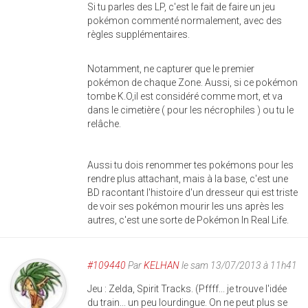
Si tu parles des LP, c'est le fait de faire un jeu
pokémon commenté normalement, avec des
règles supplémentaires.
Notamment, ne capturer que le premier
pokémon de chaque Zone. Aussi, si ce pokémon
tombe K.O,il est considéré comme mort, et va
dans le cimetière ( pour les nécrophiles ) ou tu le
relâche.
Aussi tu dois renommer tes pokémons pour les
rendre plus attachant, mais à la base, c'est une
BD racontant l'histoire d'un dresseur qui est triste
de voir ses pokémon mourir les uns après les
autres, c'est une sorte de Pokémon In Real Life.
#109440
Par
KELHAN
le sam 13/07/2013 à 11h41
Jeu : Zelda, Spirit Tracks. (Pffff... je trouve l'idée
du train... un peu lourdingue. On ne peut plus se