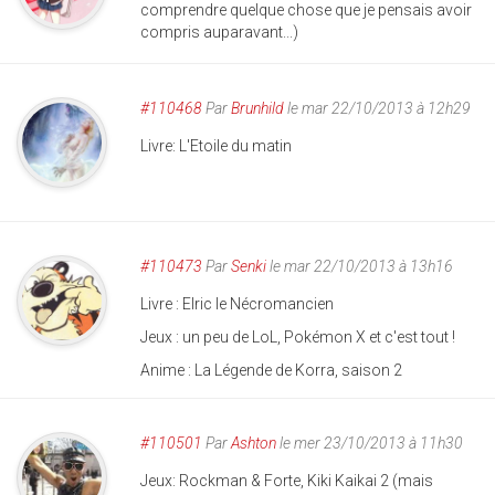
comprendre quelque chose que je pensais avoir
compris auparavant...)
#110468
Par
Brunhild
le mar 22/10/2013 à 12h29
Livre: L'Etoile du matin
#110473
Par
Senki
le mar 22/10/2013 à 13h16
Livre : Elric le Nécromancien
Jeux : un peu de LoL, Pokémon X et c'est tout !
Anime : La Légende de Korra, saison 2
#110501
Par
Ashton
le mer 23/10/2013 à 11h30
Jeux: Rockman & Forte, Kiki Kaikai 2 (mais