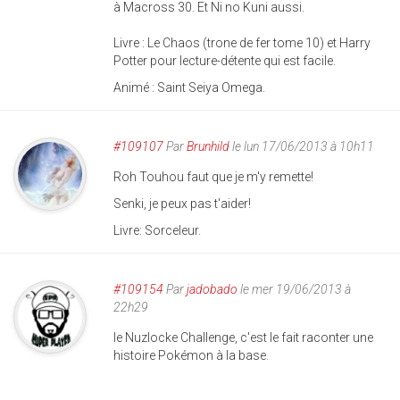
à Macross 30. Et Ni no Kuni aussi.
Livre : Le Chaos (trone de fer tome 10) et Harry
Potter pour lecture-détente qui est facile.
Animé : Saint Seiya Omega.
#109107
Par
Brunhild
le lun 17/06/2013 à 10h11
Roh Touhou faut que je m'y remette!
Senki, je peux pas t'aider!
Livre: Sorceleur.
#109154
Par
jadobado
le mer 19/06/2013 à
22h29
le Nuzlocke Challenge, c'est le fait raconter une
histoire Pokémon à la base.