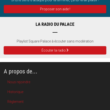
Proposer son aide !
LA RADIO DU PALACE
Playlist Square Palace à écouter sans modération
Écouter la radio
A propos de...
Nous rejoindre
Historique
Règlement