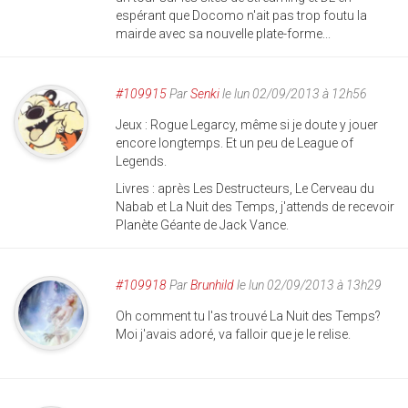
espérant que Docomo n'ait pas trop foutu la
mairde avec sa nouvelle plate-forme...
#109915
Par
Senki
le lun 02/09/2013 à 12h56
Jeux : Rogue Legarcy, même si je doute y jouer
encore longtemps. Et un peu de League of
Legends.
Livres : après Les Destructeurs, Le Cerveau du
Nabab et La Nuit des Temps, j'attends de recevoir
Planète Géante de Jack Vance.
#109918
Par
Brunhild
le lun 02/09/2013 à 13h29
Oh comment tu l'as trouvé La Nuit des Temps?
Moi j'avais adoré, va falloir que je le relise.