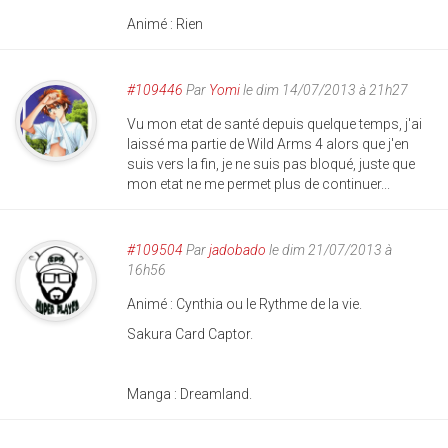
Animé : Rien
#109446
Par
Yomi
le dim 14/07/2013 à 21h27
Vu mon etat de santé depuis quelque temps, j'ai
laissé ma partie de Wild Arms 4 alors que j'en
suis vers la fin, je ne suis pas bloqué, juste que
mon etat ne me permet plus de continuer...
#109504
Par
jadobado
le dim 21/07/2013 à
16h56
Animé : Cynthia ou le Rythme de la vie.
Sakura Card Captor.
Manga : Dreamland.