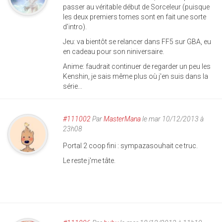
passer au véritable début de Sorceleur (puisque
les deux premiers tomes sont en fait une sorte
d'intro).
Jeu: va bientôt se relancer dans FF5 sur GBA, eu
en cadeau pour son niniversaire.
Anime: faudrait continuer de regarder un peu les
Kenshin, je sais même plus où j'en suis dans la
série...
#111002
Par
MasterMana
le mar 10/12/2013 à
23h08
Portal 2 coop fini : sympazasouhait ce truc.
Le reste j'me tâte.