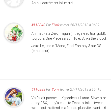
Ah oui carrément lol, merci.
#110840
Par
Elliak
le mar 26/11/2013 à 0h09
Anime : Fate Zero, Trigun (Intrégale edition gold),
toujours One Piece saison 16 et Strike the Blood.
Jeux: Legend of Mana, Final Fantasy 3 sur DS
(émulateur).
#110883
Par
Yomi
le mer 27/11/2013 à 15h15
Va falloir passer la z'gonde sur Lunar: Silver star
story PSX, car y'a ensuite Zelda: a link between
world qui m'attend et a finir au plus vite avant le 6