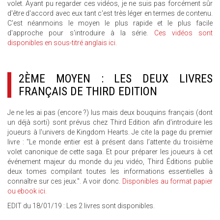
volet. Ayant pu regarder ces vidéos, je ne suis pas forcément sûr
d'être d'accord avec eux tant c'est très léger en termes de contenu.
C'est néanmoins le moyen le plus rapide et le plus facile
d'approche pour s'introduire à la série.
Ces vidéos sont
disponibles en sous-titré anglais ici.
2ÈME MOYEN : LES DEUX LIVRES
FRANÇAIS DE THIRD EDITION
Je ne les ai pas (encore ?) lus mais deux bouquins français (dont
un déjà sorti) sont prévus chez Third Edition afin d'introduire les
joueurs à l'univers de Kingdom Hearts. Je cite la page du premier
livre : "Le monde entier est à présent dans l’attente du troisième
volet canonique de cette saga. Et pour préparer les joueurs à cet
événement majeur du monde du jeu vidéo, Third Éditions publie
deux tomes compilant toutes les informations essentielles à
connaître sur ces jeux.". A voir donc.
Disponibles au format papier
ou ebook ici.
EDIT du 18/01/19 : Les 2 livres sont disponibles.