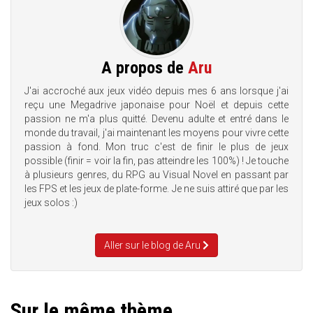
A propos de
Aru
J'ai accroché aux jeux vidéo depuis mes 6 ans lorsque j'ai
reçu une Megadrive japonaise pour Noël et depuis cette
passion ne m'a plus quitté. Devenu adulte et entré dans le
monde du travail, j'ai maintenant les moyens pour vivre cette
passion à fond. Mon truc c'est de finir le plus de jeux
possible (finir = voir la fin, pas atteindre les 100%) ! Je touche
à plusieurs genres, du RPG au Visual Novel en passant par
les FPS et les jeux de plate-forme. Je ne suis attiré que par les
jeux solos :)
Aller sur le blog de Aru
Sur le même thème...