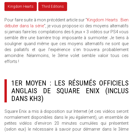
Kingdom Hearts
Third Editions
Pour faire suite à mon précédent article sur "
Kingdom Hearts : Bien
débuter dans la série
", je vous propose ici des moyens alternatifs
si jamais faire les compilations des 6 jeux + 3 vidéos sur PS4 vous
semble être une barrière trop imposante à surmonter. Je tiens à
souligner quand même que ces moyens alternatifs ne sont que
des pallatifs et que l'expérience s'en trouvera probablement
amoindrie. Néanmoins, le 3ème volet semble valoir tous ces
efforts !
1ER MOYEN : LES RÉSUMÉS OFFICIELS
ANGLAIS DE SQUARE ENIX (INCLUS
DANS KH3)
Square Enix a mis à disposition sur Internet (et ces vidéos seront
normalement disponibles dans le jeu également), un ensemble de
petites vidéos d'environ 20 minutes cumulées qui présentent
(selon eux) le nécessaire à savoir pour démarrer dans le 3ème