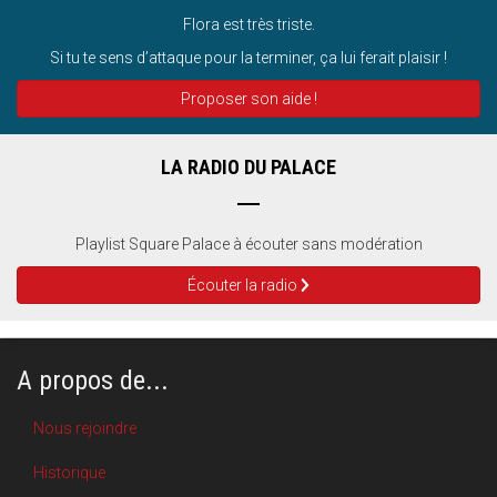
Flora est très triste.
Si tu te sens d’attaque pour la terminer, ça lui ferait plaisir !
Proposer son aide !
LA RADIO DU PALACE
Playlist Square Palace à écouter sans modération
Écouter la radio
A propos de...
Nous rejoindre
Historique