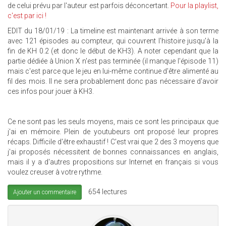
de celui prévu par l'auteur est parfois déconcertant.
Pour la playlist,
c'est par ici !
EDIT du 18/01/19 : La timeline est maintenant arrivée à son terme
avec 121 épisodes au compteur, qui couvrent l'histoire jusqu'à la
fin de KH 0.2 (et donc le début de KH3). A noter cependant que la
partie dédiée à Union X n'est pas terminée (il manque l'épisode 11)
mais c'est parce que le jeu en lui-même continue d'être alimenté au
fil des mois. Il ne sera probablement donc pas nécessaire d'avoir
ces infos pour jouer à KH3.
Ce ne sont pas les seuls moyens, mais ce sont les principaux que
j'ai en mémoire. Plein de youtubeurs ont proposé leur propres
récaps. Difficile d'être exhaustif ! C'est vrai que 2 des 3 moyens que
j'ai proposés nécessitent de bonnes connaissances en anglais,
mais il y a d'autres propositions sur Internet en français si vous
voulez creuser à votre rythme.
654 lectures
Ajouter un commentaire