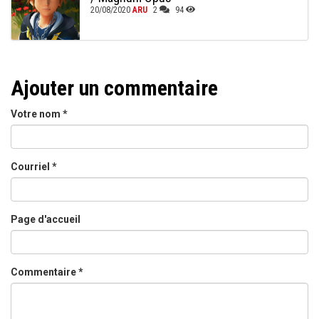
20/08/2020
ARU
2
94
Ajouter un commentaire
Votre nom
*
Courriel
*
Page d'accueil
Commentaire
*