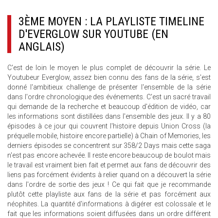
3ÈME MOYEN : LA PLAYLISTE TIMELINE
D'EVERGLOW SUR YOUTUBE (EN
ANGLAIS)
C'est de loin le moyen le plus complet de découvrir la série. Le
Youtubeur Everglow, assez bien connu des fans de la série, s'est
donné l'ambitieux challenge de présenter l'ensemble de la série
dans l'ordre chronologique des événements. C'est un sacré travail
qui demande de la recherche et beaucoup d'édition de vidéo, car
les informations sont distillées dans l'ensemble des jeux. Il y a 80
épisodes à ce jour qui couvrent l'histoire depuis Union Cross (la
préquelle mobile, histoire encore partielle) à Chain of Memories, les
derniers épisodes se concentrent sur 358/2 Days mais cette saga
n'est pas encore achevée. Il reste encore beaucoup de boulot mais
le travail est vraiment bien fait et permet aux fans de découvrir des
liens pas forcément évidents à relier quand on a découvert la série
dans l'ordre de sortie des jeux ! Ce qui fait que je recommande
plutôt cette playliste aux fans de la série et pas forcément aux
néophites. La quantité d'informations à digérer est colossale et le
fait que les informations soient diffusées dans un ordre différent