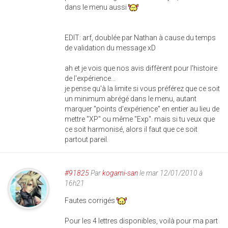
dans le menu aussi
EDIT: arf, doublée par Nathan à cause du temps
de validation du message xD
ah et je vois que nos avis diffèrent pour l'histoire
de l'expérience...
je pense qu'à la limite si vous préférez que ce soit
un minimum abrégé dans le menu, autant
marquer "points d'expérience" en entier au lieu de
mettre "XP" ou même "Exp". mais si tu veux que
ce soit harmonisé, alors il faut que ce soit
partout pareil.
#91825
Par
kogami-san
le mar 12/01/2010 à
16h21
Fautes corrigés
Pour les 4 lettres disponibles, voilà pour ma part