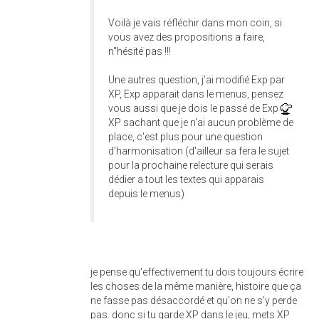
Voilà je vais réfléchir dans mon coin, si
vous avez des propositions a faire,
n"hésité pas !!!
Une autres question, j'ai modifié Exp par
XP, Exp apparait dans le menus, pensez
vous aussi que je dois le passé de Exp
XP sachant que je n'ai aucun problème de
place, c'est plus pour une question
d'harmonisation (d'ailleur sa fera le sujet
pour la prochaine relecture qui serais
dédier a tout les textes qui apparais
depuis le menus)
je pense qu'effectivement tu dois toujours écrire
les choses de la même manière, histoire que ça
ne fasse pas désaccordé et qu'on ne s'y perde
pas. donc si tu garde XP dans le jeu, mets XP