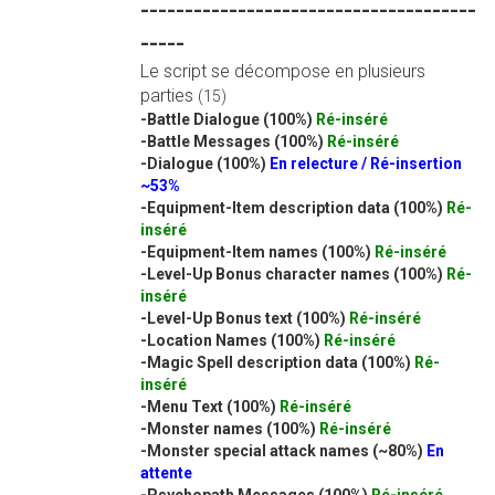
--------------------------------------
-----
Le script se décompose en plusieurs
parties
(15)
-Battle Dialogue (100%)
Ré-inséré
-Battle Messages (100%)
Ré-inséré
-Dialogue (100%)
En relecture / Ré-insertion
~53%
-Equipment-Item description data (100%)
Ré-
inséré
-Equipment-Item names (100%)
Ré-inséré
-Level-Up Bonus character names (100%)
Ré-
inséré
-Level-Up Bonus text (100%)
Ré-inséré
-Location Names (100%)
Ré-inséré
-Magic Spell description data (100%)
Ré-
inséré
-Menu Text (100%)
Ré-inséré
-Monster names (100%)
Ré-inséré
-Monster special attack names (~80%)
En
attente