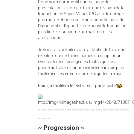
Donc voilà comme dit sur ma page de
présentation, je compte faire une révision de la
traduction de Super Mario RPG afin de corriger
pas mal de choses suite au lacune du hack de
l'époque afin d'apporter une nouvelle traduction
plus fidèle et supprimé au maximum les
abréviations.
Je voudrais soliciter votre aide afin de faire une
relecture sur certaines parties du script pour
éventuellement corriger les fautes qui serait
passé au travers car un oeil extérieur voie plus
facilement les erreurs que celui qui les a traduit.
Puis ça facilitera le "Bêta Test" par la suite
--------------------------------------
-----
~ Progression ~