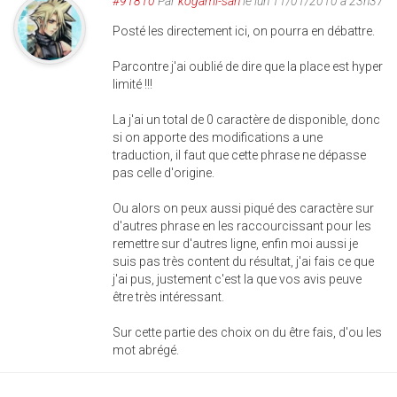
#91810
Par
kogami-san
le lun 11/01/2010 à 23h37
Posté les directement ici, on pourra en débattre.
Parcontre j'ai oublié de dire que la place est hyper
limité !!!
La j'ai un total de 0 caractère de disponible, donc
si on apporte des modifications a une
traduction, il faut que cette phrase ne dépasse
pas celle d'origine.
Ou alors on peux aussi piqué des caractère sur
d'autres phrase en les raccourcissant pour les
remettre sur d'autres ligne, enfin moi aussi je
suis pas très content du résultat, j'ai fais ce que
j'ai pus, justement c'est la que vos avis peuve
être très intéressant.
Sur cette partie des choix on du être fais, d'ou les
mot abrégé.