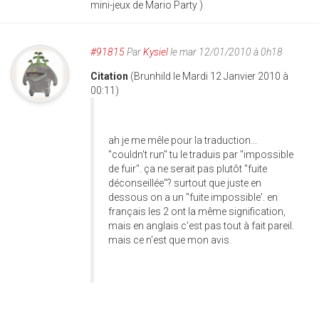
mini-jeux de Mario Party )
#91815
Par
Kysiel
le mar 12/01/2010 à 0h18
Citation
(Brunhild le Mardi 12 Janvier 2010 à
00:11)
ah je me mêle pour la traduction...
"couldn't run" tu le traduis par "impossible
de fuir". ça ne serait pas plutôt "fuite
déconseillée"? surtout que juste en
dessous on a un "fuite impossible'. en
français les 2 ont la même signification,
mais en anglais c'est pas tout à fait pareil.
mais ce n'est que mon avis.