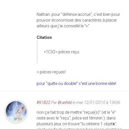
Nathan: pour "défense accrue", c'est bien pour
pouvoir économiser des caractères à placer
ailleurs que j'ai conseillé le "+"
Citation
<1C32> pièces reçu
> pièces reçues!
pour "quitte ou double" c'est une bonne idée!
#91822
Par
Brunhild
le mar 12/01/2010 à 13h36
non ça fait trop de mettre "reçue(s)" (et le "e"
reste avec le "reçu", pièce est féminin ). dans
plusieurs jeux on trouve "tu obtiens 1 objet
s
".