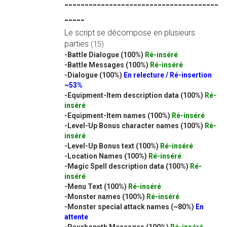
--------------------------------------
-----
Le script se décompose en plusieurs
parties
(15)
-Battle Dialogue (100%)
Ré-inséré
-Battle Messages (100%)
Ré-inséré
-Dialogue (100%)
En relecture / Ré-insertion
~53%
-Equipment-Item description data (100%)
Ré-
inséré
-Equipment-Item names (100%)
Ré-inséré
-Level-Up Bonus character names (100%)
Ré-
inséré
-Level-Up Bonus text (100%)
Ré-inséré
-Location Names (100%)
Ré-inséré
-Magic Spell description data (100%)
Ré-
inséré
-Menu Text (100%)
Ré-inséré
-Monster names (100%)
Ré-inséré
-Monster special attack names (~80%)
En
attente