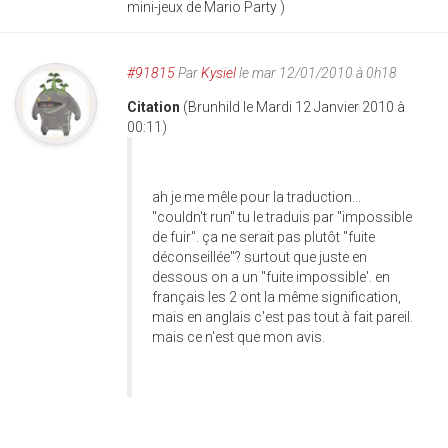
mini-jeux de Mario Party )
#91815
Par
Kysiel
le mar 12/01/2010 à 0h18
Citation
(Brunhild le Mardi 12 Janvier 2010 à
00:11)
ah je me mêle pour la traduction...
"couldn't run" tu le traduis par "impossible
de fuir". ça ne serait pas plutôt "fuite
déconseillée"? surtout que juste en
dessous on a un "fuite impossible'. en
français les 2 ont la même signification,
mais en anglais c'est pas tout à fait pareil.
mais ce n'est que mon avis.