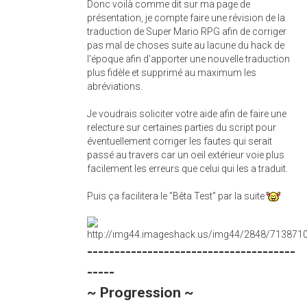
Donc voilà comme dit sur ma page de
présentation, je compte faire une révision de la
traduction de Super Mario RPG afin de corriger
pas mal de choses suite au lacune du hack de
l'époque afin d'apporter une nouvelle traduction
plus fidèle et supprimé au maximum les
abréviations.
Je voudrais soliciter votre aide afin de faire une
relecture sur certaines parties du script pour
éventuellement corriger les fautes qui serait
passé au travers car un oeil extérieur voie plus
facilement les erreurs que celui qui les a traduit.
Puis ça facilitera le "Bêta Test" par la suite
--------------------------------------
-----
~ Progression ~