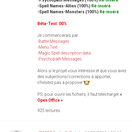
-Psychopath Messages (100%)
Ré-inséré
-Spell Names-Allies (100%)
Ré-inséré
-Spell Names-Monsters (100%)
Ré-inséré
Bêta-Test: 00%
Je commencerais par
-Battle Messages
-Menu Text
-Magic Spell description data
-Psychopath Messages
Alors si le projet vous intéresse et que vous avez
des subjections/corrections à apporter,
n'hésitez pas à proposer
PS: pour ouvrir les fichiers, il faut télécharger
«
Open Office
»
925 lectures