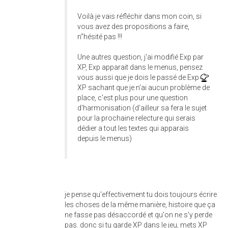
Voilà je vais réfléchir dans mon coin, si
vous avez des propositions a faire,
n"hésité pas !!!
Une autres question, j'ai modifié Exp par
XP, Exp apparait dans le menus, pensez
vous aussi que je dois le passé de Exp
XP sachant que je n'ai aucun problème de
place, c'est plus pour une question
d'harmonisation (d'ailleur sa fera le sujet
pour la prochaine relecture qui serais
dédier a tout les textes qui apparais
depuis le menus)
je pense qu'effectivement tu dois toujours écrire
les choses de la même manière, histoire que ça
ne fasse pas désaccordé et qu'on ne s'y perde
pas. donc si tu garde XP dans le jeu, mets XP