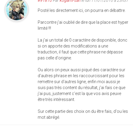
#91810
Par
kogami-san
le lun 11/01/2010 à 23h37
Posté les directement ici, on pourra en débattre.
Parcontre j'ai oublié de dire que la place est hyper
limité !!!
La j'ai un total de 0 caractère de disponible, donc
si on apporte des modifications a une
traduction, il faut que cette phrase ne dépasse
pas celle d'origine.
Ou alors on peux aussi piqué des caractère sur
d'autres phrase en les raccourcissant pour les
remettre sur d'autres ligne, enfin moi aussi je
suis pas très content du résultat, j'ai fais ce que
j'ai pus, justement c'est la que vos avis peuve
être très intéressant.
Sur cette partie des choix on du être fais, d'ou les
mot abrégé.