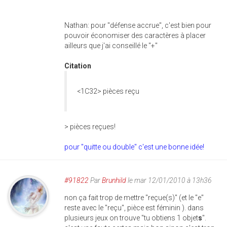
Nathan: pour "défense accrue", c'est bien pour
pouvoir économiser des caractères à placer
ailleurs que j'ai conseillé le "+"
Citation
<1C32> pièces reçu
> pièces reçues!
pour "quitte ou double" c'est une bonne idée!
#91822
Par
Brunhild
le mar 12/01/2010 à 13h36
non ça fait trop de mettre "reçue(s)" (et le "e"
reste avec le "reçu", pièce est féminin ). dans
plusieurs jeux on trouve "tu obtiens 1 objet
s
".