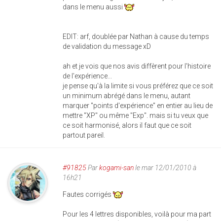
dans le menu aussi
EDIT: arf, doublée par Nathan à cause du temps
de validation du message xD
ah et je vois que nos avis diffèrent pour l'histoire
de l'expérience...
je pense qu'à la limite si vous préférez que ce soit
un minimum abrégé dans le menu, autant
marquer "points d'expérience" en entier au lieu de
mettre "XP" ou même "Exp". mais si tu veux que
ce soit harmonisé, alors il faut que ce soit
partout pareil.
#91825
Par
kogami-san
le mar 12/01/2010 à
16h21
Fautes corrigés
Pour les 4 lettres disponibles, voilà pour ma part