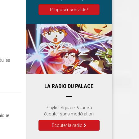
Proposer son aide !
du les
LA RADIO DU PALACE
Playlist Square Palace à
écouter sans modération
nique
Écouter la radio