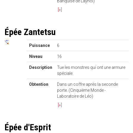
Banquise de Laynol)
[+]
Épée Zantetsu
Puissance
6
Niveau
16
Description
Tue les monstres qui ont une armure
spéciale.
Obtention
Dans un coffre après la seconde
porte. (Cinquième Monde -
Laboratoire de Léo)
[+]
Épée d'Esprit