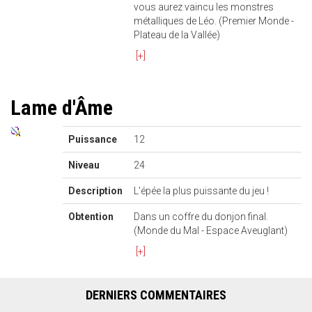
vous aurez vaincu les monstres
métalliques de Léo. (Premier Monde -
Plateau de la Vallée)
[+]
Lame d'Âme
Puissance
12
Niveau
24
Description
L'épée la plus puissante du jeu !
Obtention
Dans un coffre du donjon final.
(Monde du Mal - Espace Aveuglant)
[+]
DERNIERS COMMENTAIRES