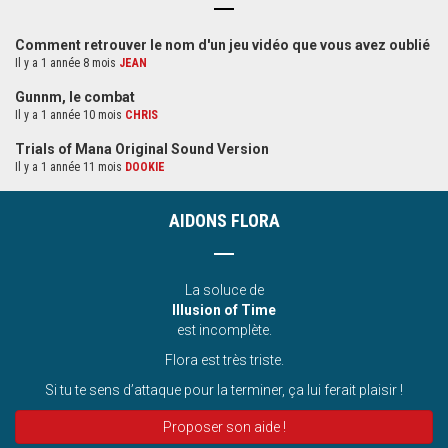
Comment retrouver le nom d'un jeu vidéo que vous avez oublié
Il y a 1 année 8 mois
JEAN
Gunnm, le combat
Il y a 1 année 10 mois
CHRIS
Trials of Mana Original Sound Version
Il y a 1 année 11 mois
DOOKIE
AIDONS FLORA
La soluce de
Illusion of Time
est incomplète.
Flora est très triste.
Si tu te sens d’attaque pour la terminer, ça lui ferait plaisir !
Proposer son aide !