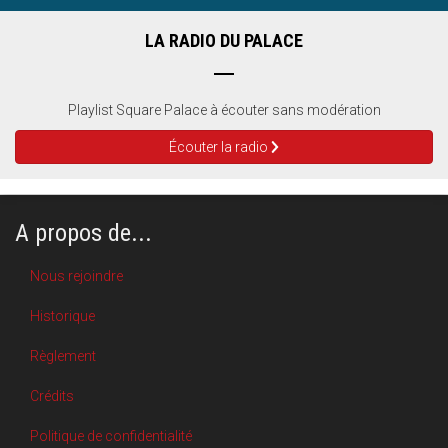
LA RADIO DU PALACE
Playlist Square Palace à écouter sans modération
Écouter la radio
A propos de...
Nous rejoindre
Historique
Règlement
Crédits
Politique de confidentialité