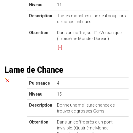
Niveau
11
Description
Tue les monstres d'un seul coup lors
de coups critiques.
Obtention
Dans un coffre, sur l'île Volcanique.
(Troisième Monde - Durean)
[+]
Lame de Chance
Puissance
4
Niveau
15
Description
Donne une meilleure chance de
trouver de grosses Gems.
Obtention
Dans un coffre près d'un pont
invisible. (Quatrième Monde -