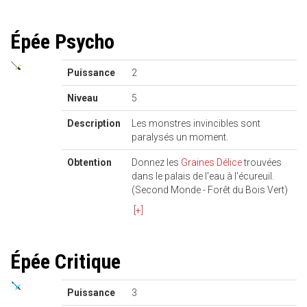
Épée Psycho
Puissance
2
Niveau
5
Description
Les monstres invincibles sont
paralysés un moment.
Obtention
Donnez les
Graines Délice
trouvées
dans le palais de l'eau à l'écureuil.
(Second Monde - Forêt du Bois Vert)
[+]
Épée Critique
Puissance
3