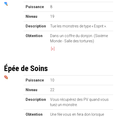
Puissance
8
Niveau
19
Description
Tue les monstres de type « Esprit ».
Obtention
Dans un coffre du donjon. (Sixième
Monde - Salle des tortures)
[+]
Épée de Soins
Puissance
10
Niveau
22
Description
Vous récupérez des PV quand vous
tuez un monstre.
Obtention
Une fée vous en fera don lorsque