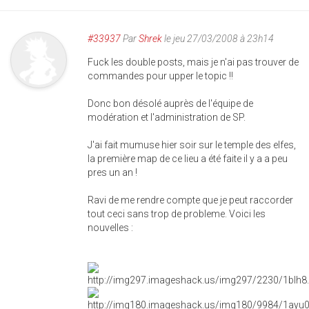
#33937
Par
Shrek
le jeu 27/03/2008 à 23h14
Fuck les double posts, mais je n'ai pas trouver de
commandes pour upper le topic !!
Donc bon désolé auprès de l'équipe de
modération et l'administration de SP.
J'ai fait mumuse hier soir sur le temple des elfes,
la première map de ce lieu a été faite il y a a peu
pres un an !
Ravi de me rendre compte que je peut raccorder
tout ceci sans trop de probleme. Voici les
nouvelles :