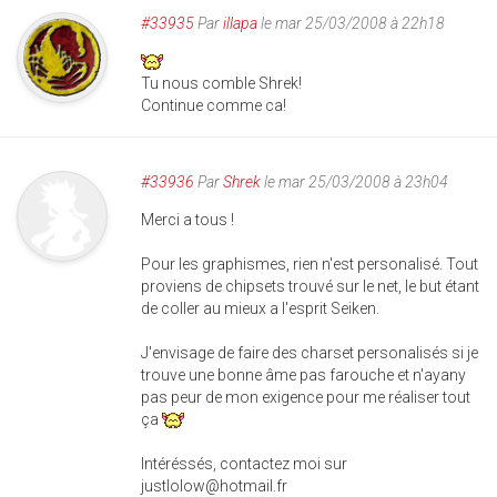
#33935
Par
illapa
le mar 25/03/2008 à 22h18
Tu nous comble Shrek!
Continue comme ca!
#33936
Par
Shrek
le mar 25/03/2008 à 23h04
Merci a tous !
Pour les graphismes, rien n'est personalisé. Tout
proviens de chipsets trouvé sur le net, le but étant
de coller au mieux a l'esprit Seiken.
J'envisage de faire des charset personalisés si je
trouve une bonne âme pas farouche et n'ayany
pas peur de mon exigence pour me réaliser tout
ça
Intéréssés, contactez moi sur
justlolow@hotmail.fr