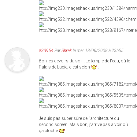
#33954
Par
Shrek
le mer 18/06/2008 à 23h55
Bon les devoirs du soir : Le temple de l'eau, où le
Palais de Lucie, c'est selon
:
Je suis pas super sûre de l'architecture du
second screen. Mais bon, j'arrive pas a voir où
ça cloche