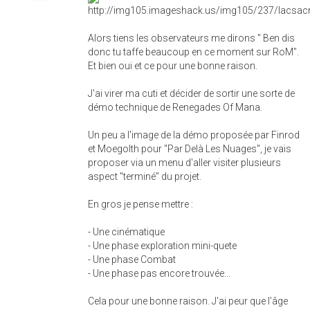
Alors tiens les observateurs me dirons " Ben dis
donc tu taffe beaucoup en ce moment sur RoM".
Et bien oui et ce pour une bonne raison.
J'ai virer ma cuti et décider de sortir une sorte de
démo technique de Renegades Of Mana.
Un peu a l'image de la démo proposée par Finrod
et Moegolth pour "Par Delà Les Nuages", je vais
proposer via un menu d'aller visiter plusieurs
aspect "terminé" du projet.
En gros je pense mettre :
- Une cinématique
- Une phase exploration mini-quete
- Une phase Combat
- Une phase pas encore trouvée...
Cela pour une bonne raison. J'ai peur que l'âge