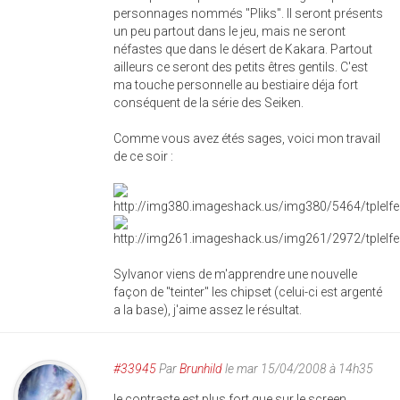
personnages nommés "Pliks". Il seront présents
un peu partout dans le jeu, mais ne seront
néfastes que dans le désert de Kakara. Partout
ailleurs ce seront des petits êtres gentils. C'est
ma touche personnelle au bestiaire déja fort
conséquent de la série des Seiken.
Comme vous avez étés sages, voici mon travail
de ce soir :
Sylvanor viens de m'apprendre une nouvelle
façon de "teinter" les chipset (celui-ci est argenté
a la base), j'aime assez le résultat.
#33945
Par
Brunhild
le mar 15/04/2008 à 14h35
le contraste est plus fort que sur le screen