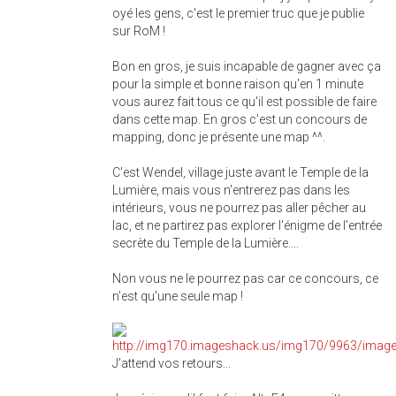
oyé les gens, c'est le premier truc que je publie
sur RoM !
Bon en gros, je suis incapable de gagner avec ça
pour la simple et bonne raison qu'en 1 minute
vous aurez fait tous ce qu'il est possible de faire
dans cette map. En gros c'est un concours de
mapping, donc je présente une map ^^.
C'est Wendel, village juste avant le Temple de la
Lumière, mais vous n'entrerez pas dans les
intérieurs, vous ne pourrez pas aller pêcher au
lac, et ne partirez pas explorer l'énigme de l'entrée
secrète du Temple de la Lumière....
Non vous ne le pourrez pas car ce concours, ce
n'est qu'une seule map !
J'attend vos retours...