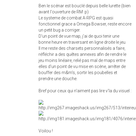
Ben le scénar est bouclé depuis belle lurette (bien
avant l'ouverture de RM :p)
Le systeme de combat A-RPG est quasi
fonctionnel grace a Omega Bowser, reste encore
un petit bug a corriger.
D'un point de vue map, j'ai de quoi tenir une
bonne heure en traversant en ligne droite le jeu.
Il me reste des charsets personnalisés a faire,
réfléchir a des quêtes annexes afin de rendre le
jeu moins linéaire, relié pas mal de maps entre
elles d'un point de vu mise en scène, arrêter de
bouffer des m&m's, sortir les poubelles et
prendre une douche.
Bref pour ceux qui n'aiment pas lire v'la du visuel :
Voilou !