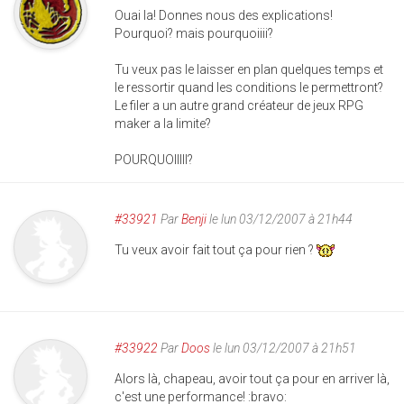
Ouai la! Donnes nous des explications!
Pourquoi? mais pourquoiiii?
Tu veux pas le laisser en plan quelques temps et
le ressortir quand les conditions le permettront?
Le filer a un autre grand créateur de jeux RPG
maker a la limite?
POURQUOIIIII?
#33921
Par
Benji
le lun 03/12/2007 à 21h44
Tu veux avoir fait tout ça pour rien ?
#33922
Par
Doos
le lun 03/12/2007 à 21h51
Alors là, chapeau, avoir tout ça pour en arriver là,
c'est une performance! :bravo: