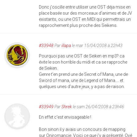
Donc j'oscille entre utiliser une OST déja mise en
place basée sur des morceaux d'animes et de JV
existants, ou une OST en MIDI qui permettrais un
rapprochement plus proche des Seikens.
#33948
Par
illapa
le mar 15/04/2008 à 22h43
Pourquoi pas une OST de Seiken en mp3? ca
évite le son horrible du midi et ca se rapproche
de Seiken.
Genre t'en prend une de Secret of Mana, une de
Sword of mana, une de Legend of Mana.... et
quelques unes d'autre jeux, y a pas de raison.
#33949
Par
Shrek
le sam 26/04/2008 à 23h46
En effet c'est envisageable !
Bon sinon il y avais un concours de mapping
sur Oniromancie. Voici ce que j'y ai présenté. Oyé