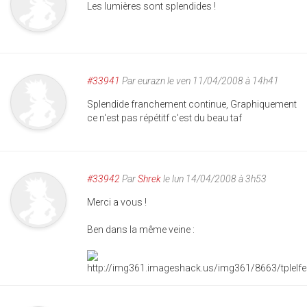
Les lumières sont splendides !
#33941
Par
eurazn
le ven 11/04/2008 à 14h41
Splendide franchement continue, Graphiquement
ce n'est pas répétitf c'est du beau taf
#33942
Par
Shrek
le lun 14/04/2008 à 3h53
Merci a vous !
Ben dans la même veine :