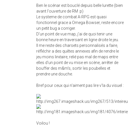
Ben le scénar est bouclé depuis belle lurette (bien
avant l'ouverture de RM :p)
Le systeme de combat A-RPG est quasi
fonctionnel grace a Omega Bowser, reste encore
un petit bug a corriger.
D'un point de vue map, j'ai de quoi tenir une
bonne heure en traversant en ligne droite le jeu.
Il me reste des charsets personnalisés a faire,
réfléchir a des quêtes annexes afin de rendre le
jeu moins linéaire, relié pas mal de maps entre
elles d'un point de vu mise en scène, arrêter de
bouffer des m&m's, sortir les poubelles et
prendre une douche.
Bref pour ceux qui n'aiment pas lire v'la du visuel :
Voilou !