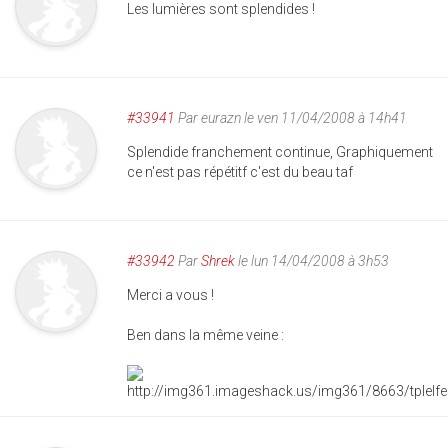
Les lumières sont splendides !
#33941
Par
eurazn
le ven 11/04/2008 à 14h41
Splendide franchement continue, Graphiquement
ce n'est pas répétitf c'est du beau taf
#33942
Par
Shrek
le lun 14/04/2008 à 3h53
Merci a vous !
Ben dans la même veine :