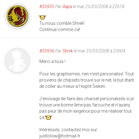
#33935
Par
illapa
le mar 25/03/2008 à 22h18
Tu nous comble Shrek!
Continue comme ca!
#33936
Par
Shrek
le mar 25/03/2008 à 23h04
Merci a tous !
Pour les graphismes, rien n'est personalisé. Tout
proviens de chipsets trouvé sur le net, le but étant
de coller au mieux a l'esprit Seiken.
J'envisage de faire des charset personalisés si je
trouve une bonne âme pas farouche et n'ayany
pas peur de mon exigence pour me réaliser tout
ça
Intéréssés, contactez moi sur
justlolow@hotmail.fr