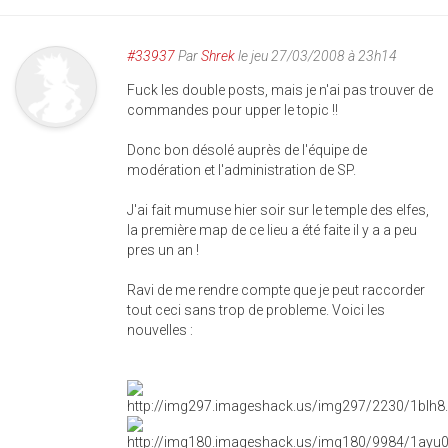
#33937
Par
Shrek
le jeu 27/03/2008 à 23h14
Fuck les double posts, mais je n'ai pas trouver de
commandes pour upper le topic !!
Donc bon désolé auprès de l'équipe de
modération et l'administration de SP.
J'ai fait mumuse hier soir sur le temple des elfes,
la première map de ce lieu a été faite il y a a peu
pres un an !
Ravi de me rendre compte que je peut raccorder
tout ceci sans trop de probleme. Voici les
nouvelles :