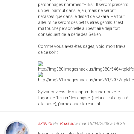
personnages nommés "Pliks". Il seront présents
un peu partout dans le jeu, mais ne seront
néfastes que dans le désert de Kakara. Partout
ailleurs ce seront des petits êtres gentils. C'est
ma touche personnelle au bestiaire déja fort
conséquent de la série des Seiken.
Comme vous avez étés sages, voici mon travail
de ce soir :
Sylvanor viens de m'apprendre une nouvelle
façon de "teinter" les chipset (celui-ci est argenté
a la base), j'aime assez le résultat.
#33945
Par
Brunhild
le mar 15/04/2008 à 14h35
le contraste est plus fort que sur le screen