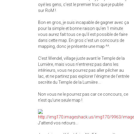
oyé les gens, c'est le premier truc que je publie
sur RoM !
Bon en gros, je suis incapable de gagner avec ça
pour la simple et bonne raison qu'en 1 minute
vous aurez fait tous ce qu'il est possible de faire
dans cette map. En gros c'est un concours de
mapping, donc je présente une map ^^.
C'est Wendel, village juste avant le Temple de la
Lumière, mais vous n'entrerez pas dans les
intérieurs, vous ne pourrez pas aller pêcher au
lac, et ne partirez pas explorer l'énigme de l'entrée
secrète du Temple de la Lumière....
Non vous ne le pourrez pas car ce concours, ce
n'est qu'une seule map !
J'attend vos retours...