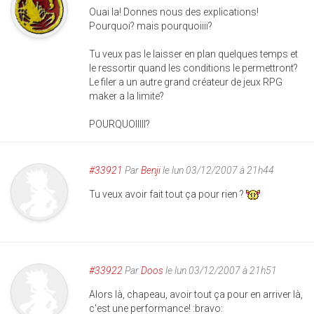
Ouai la! Donnes nous des explications!
Pourquoi? mais pourquoiiii?
Tu veux pas le laisser en plan quelques temps et
le ressortir quand les conditions le permettront?
Le filer a un autre grand créateur de jeux RPG
maker a la limite?
POURQUOIIIII?
#33921
Par
Benji
le lun 03/12/2007 à 21h44
Tu veux avoir fait tout ça pour rien ?
#33922
Par
Doos
le lun 03/12/2007 à 21h51
Alors là, chapeau, avoir tout ça pour en arriver là,
c'est une performance! :bravo: