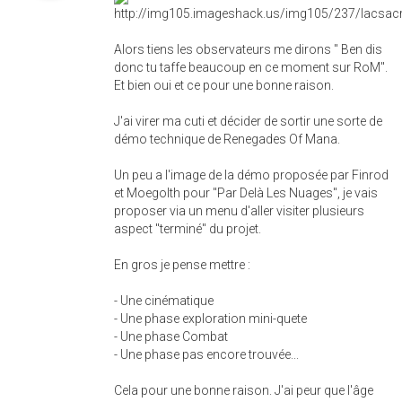
Alors tiens les observateurs me dirons " Ben dis
donc tu taffe beaucoup en ce moment sur RoM".
Et bien oui et ce pour une bonne raison.
J'ai virer ma cuti et décider de sortir une sorte de
démo technique de Renegades Of Mana.
Un peu a l'image de la démo proposée par Finrod
et Moegolth pour "Par Delà Les Nuages", je vais
proposer via un menu d'aller visiter plusieurs
aspect "terminé" du projet.
En gros je pense mettre :
- Une cinématique
- Une phase exploration mini-quete
- Une phase Combat
- Une phase pas encore trouvée...
Cela pour une bonne raison. J'ai peur que l'âge