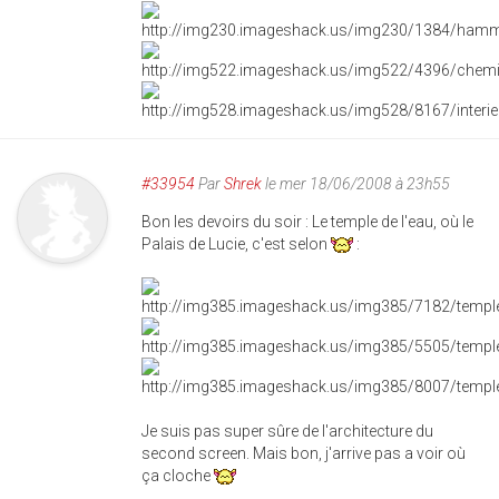
#33954
Par
Shrek
le mer 18/06/2008 à 23h55
Bon les devoirs du soir : Le temple de l'eau, où le
Palais de Lucie, c'est selon
:
Je suis pas super sûre de l'architecture du
second screen. Mais bon, j'arrive pas a voir où
ça cloche