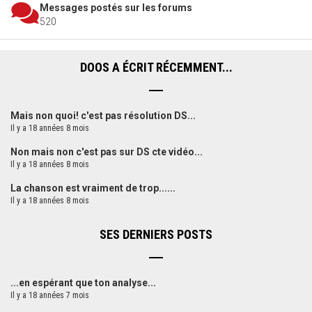
Messages postés sur les forums
520
DOOS A ÉCRIT RÉCEMMENT...
Mais non quoi! c'est pas résolution DS...
Il y a 18 années 8 mois
Non mais non c'est pas sur DS cte vidéo...
Il y a 18 années 8 mois
La chanson est vraiment de trop......
Il y a 18 années 8 mois
SES DERNIERS POSTS
...en espérant que ton analyse...
Il y a 18 années 7 mois