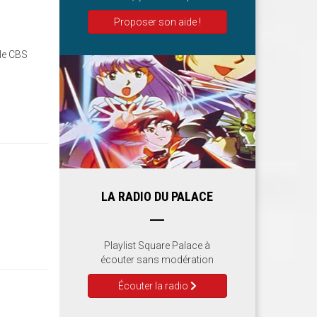
Proposer son aide !
 le CBS
LA RADIO DU PALACE
Playlist Square Palace à
écouter sans modération
Écouter la radio