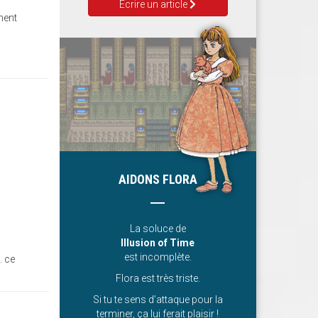
Ecrire un article
ment
AIDONS FLORA
La soluce de
Illusion of Time
est incomplète.
. ce
Flora est très triste.
Si tu te sens d’attaque pour la
terminer, ça lui ferait plaisir !