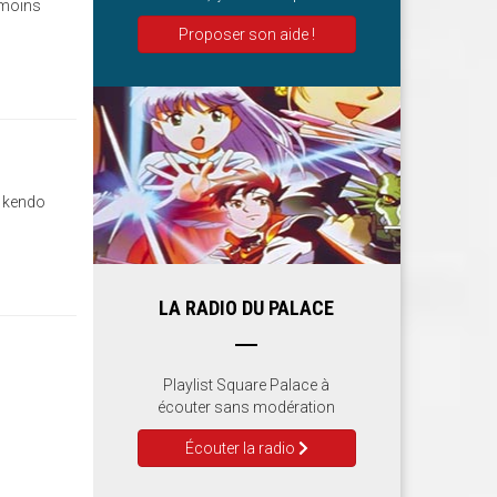
u moins
Proposer son aide !
u kendo
LA RADIO DU PALACE
Playlist Square Palace à
écouter sans modération
Écouter la radio