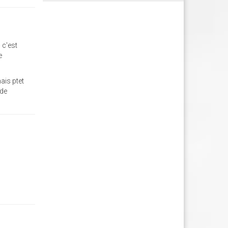
 c'est
e
ais ptet
 de