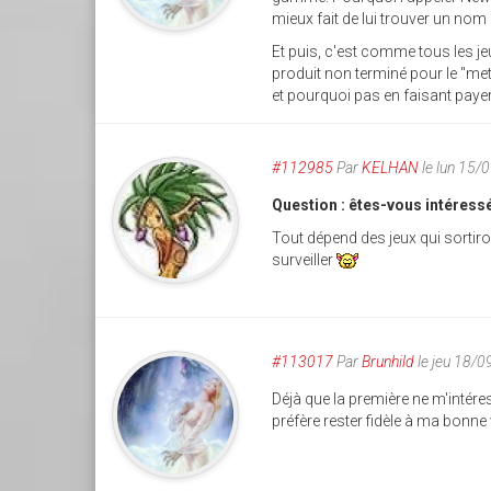
mieux fait de lui trouver un nom
Et puis, c'est comme tous les je
produit non terminé pour le "mettr
et pourquoi pas en faisant payer
#112985
Par
KELHAN
le lun 15/
Question : êtes-vous intéressé
Tout dépend des jeux qui sortiro
surveiller
#113017
Par
Brunhild
le jeu 18/
Déjà que la première ne m'intéres
préfère rester fidèle à ma bonne 