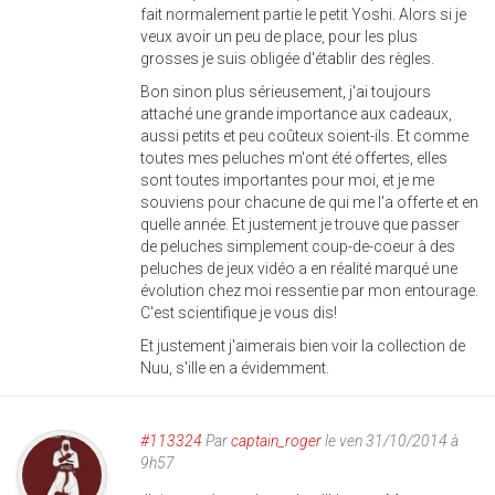
fait normalement partie le petit Yoshi. Alors si je
veux avoir un peu de place, pour les plus
grosses je suis obligée d'établir des règles.
Bon sinon plus sérieusement, j'ai toujours
attaché une grande importance aux cadeaux,
aussi petits et peu coûteux soient-ils. Et comme
toutes mes peluches m'ont été offertes, elles
sont toutes importantes pour moi, et je me
souviens pour chacune de qui me l'a offerte et en
quelle année. Et justement je trouve que passer
de peluches simplement coup-de-coeur à des
peluches de jeux vidéo a en réalité marqué une
évolution chez moi ressentie par mon entourage.
C'est scientifique je vous dis!
Et justement j'aimerais bien voir la collection de
Nuu, s'ille en a évidemment.
#113324
Par
captain_roger
le ven 31/10/2014 à
9h57