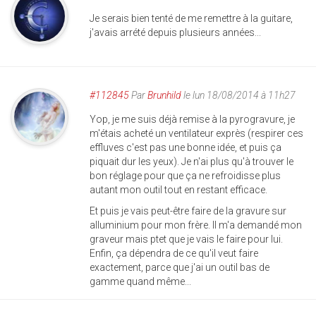
Je serais bien tenté de me remettre à la guitare,
j'avais arrété depuis plusieurs années...
#112845
Par
Brunhild
le lun 18/08/2014 à 11h27
Yop, je me suis déjà remise à la pyrogravure, je
m'étais acheté un ventilateur exprès (respirer ces
effluves c'est pas une bonne idée, et puis ça
piquait dur les yeux). Je n'ai plus qu'à trouver le
bon réglage pour que ça ne refroidisse plus
autant mon outil tout en restant efficace.
Et puis je vais peut-être faire de la gravure sur
alluminium pour mon frère. Il m'a demandé mon
graveur mais ptet que je vais le faire pour lui.
Enfin, ça dépendra de ce qu'il veut faire
exactement, parce que j'ai un outil bas de
gamme quand même...