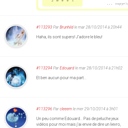
#113293
Par
Brunhild
le mar 28/10/2014 à 20h44
Haha, ils sont supers! J'adore le bleu!
#113294
Par
Edouard
le mar 28/10/2014 à 21h02
Et ben aucun pour ma part...
#113296
Par
cleeem
le mer 29/10/2014 à 3h01
Un peu comme Edouard... Pas de peluche jeux
vidéos pour moi mais j'ai envie de dire un lievro,