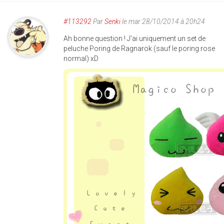
#113292
Par
Senki
le mar 28/10/2014 à 20h24
Ah bonne question ! J'ai uniquement un set de
peluche Poring de Ragnarok (sauf le poring rose
normal) xD