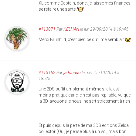
XL comme Captain, donc, je laisse mes finances
se refaire une santé!
#113071
Par
KELHAN
le lun 29/09/2014 à 19h45
Merci Brunhild, c'est bien ce qu'il me semblait
#113162
Par
jadobado
le mer 15/10/2014 à
18h25
Une 2DS suffit amplemant même si elle est
moins pratique car elle n'est pas repliable, vu que
la 3D, avouons le nous, ne sert strictement à rien
!
Et puis depuis la perte de ma 3DS editions Zelda
collector (Oui, je pense plus à un vol, mais bon