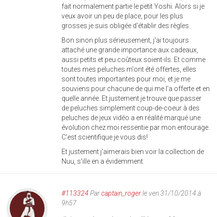
fait normalement partie le petit Yoshi. Alors si je
veux avoir un peu de place, pour les plus
grosses je suis obligée d'établir des règles.
Bon sinon plus sérieusement, j'ai toujours
attaché une grande importance aux cadeaux,
aussi petits et peu coûteux soient-ils. Et comme
toutes mes peluches m'ont été offertes, elles
sont toutes importantes pour moi, et je me
souviens pour chacune de qui me l'a offerte et en
quelle année. Et justement je trouve que passer
de peluches simplement coup-de-coeur à des
peluches de jeux vidéo a en réalité marqué une
évolution chez moi ressentie par mon entourage.
C'est scientifique je vous dis!
Et justement j'aimerais bien voir la collection de
Nuu, s'ille en a évidemment.
#113324
Par
captain_roger
le ven 31/10/2014 à
9h57