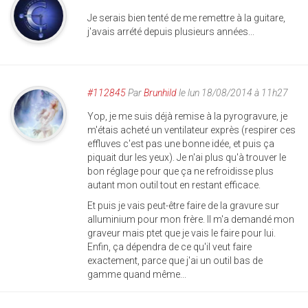
Je serais bien tenté de me remettre à la guitare,
j'avais arrété depuis plusieurs années...
#112845
Par
Brunhild
le lun 18/08/2014 à 11h27
Yop, je me suis déjà remise à la pyrogravure, je
m'étais acheté un ventilateur exprès (respirer ces
effluves c'est pas une bonne idée, et puis ça
piquait dur les yeux). Je n'ai plus qu'à trouver le
bon réglage pour que ça ne refroidisse plus
autant mon outil tout en restant efficace.
Et puis je vais peut-être faire de la gravure sur
alluminium pour mon frère. Il m'a demandé mon
graveur mais ptet que je vais le faire pour lui.
Enfin, ça dépendra de ce qu'il veut faire
exactement, parce que j'ai un outil bas de
gamme quand même...