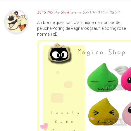
#113292
Par
Senki
le mar 28/10/2014 à 20h24
Ah bonne question ! J'ai uniquement un set de
peluche Poring de Ragnarok (sauf le poring rose
normal) xD