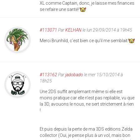
XL comme Captain, donc, je laisse mes finances
se refaire une santé!
#113071
Par
KELHAN
le lun 29/09/2014 à 19h45
Merci Brunhild, c'est bien ce qu'il me semblait
#113162
Par
jadobado
le mer 15/10/2014 à
18h25
Une 2DS suffit amplemant même si elle est
moins pratique car elle n'est pas repliable, vu que
la 3D, avouons le nous, ne sert strictement à rien
!
Et puis depuis la perte de ma 3DS editions Zelda
collector (Oui, je pense plus à un vol, mais bon