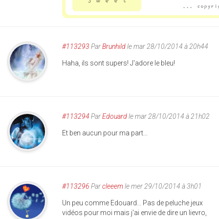
#113293
Par
Brunhild
le mar 28/10/2014 à 20h44
Haha, ils sont supers! J'adore le bleu!
#113294
Par
Edouard
le mar 28/10/2014 à 21h02
Et ben aucun pour ma part...
#113296
Par
cleeem
le mer 29/10/2014 à 3h01
Un peu comme Edouard... Pas de peluche jeux
vidéos pour moi mais j'ai envie de dire un lievro,