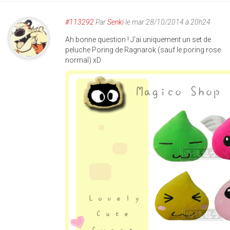
#113292
Par
Senki
le mar 28/10/2014 à 20h24
Ah bonne question ! J'ai uniquement un set de
peluche Poring de Ragnarok (sauf le poring rose
normal) xD