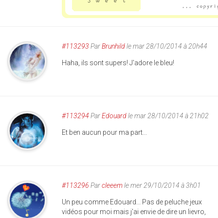
#113293
Par
Brunhild
le mar 28/10/2014 à 20h44
Haha, ils sont supers! J'adore le bleu!
#113294
Par
Edouard
le mar 28/10/2014 à 21h02
Et ben aucun pour ma part...
#113296
Par
cleeem
le mer 29/10/2014 à 3h01
Un peu comme Edouard... Pas de peluche jeux
vidéos pour moi mais j'ai envie de dire un lievro,