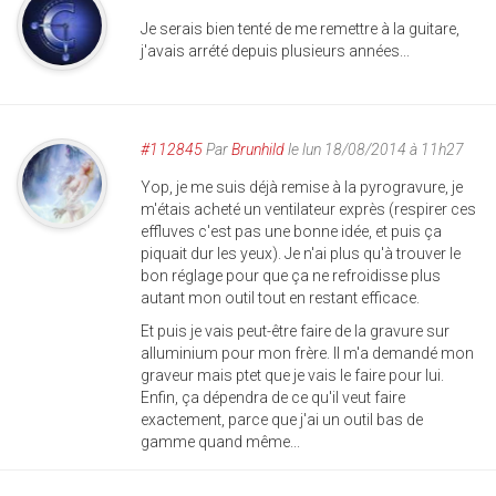
Je serais bien tenté de me remettre à la guitare,
j'avais arrété depuis plusieurs années...
#112845
Par
Brunhild
le lun 18/08/2014 à 11h27
Yop, je me suis déjà remise à la pyrogravure, je
m'étais acheté un ventilateur exprès (respirer ces
effluves c'est pas une bonne idée, et puis ça
piquait dur les yeux). Je n'ai plus qu'à trouver le
bon réglage pour que ça ne refroidisse plus
autant mon outil tout en restant efficace.
Et puis je vais peut-être faire de la gravure sur
alluminium pour mon frère. Il m'a demandé mon
graveur mais ptet que je vais le faire pour lui.
Enfin, ça dépendra de ce qu'il veut faire
exactement, parce que j'ai un outil bas de
gamme quand même...