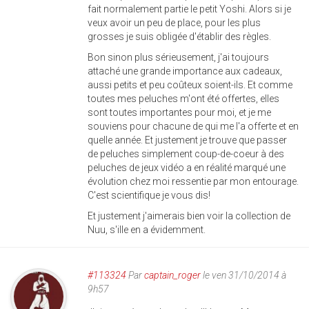
fait normalement partie le petit Yoshi. Alors si je
veux avoir un peu de place, pour les plus
grosses je suis obligée d'établir des règles.
Bon sinon plus sérieusement, j'ai toujours
attaché une grande importance aux cadeaux,
aussi petits et peu coûteux soient-ils. Et comme
toutes mes peluches m'ont été offertes, elles
sont toutes importantes pour moi, et je me
souviens pour chacune de qui me l'a offerte et en
quelle année. Et justement je trouve que passer
de peluches simplement coup-de-coeur à des
peluches de jeux vidéo a en réalité marqué une
évolution chez moi ressentie par mon entourage.
C'est scientifique je vous dis!
Et justement j'aimerais bien voir la collection de
Nuu, s'ille en a évidemment.
#113324
Par
captain_roger
le ven 31/10/2014 à
9h57