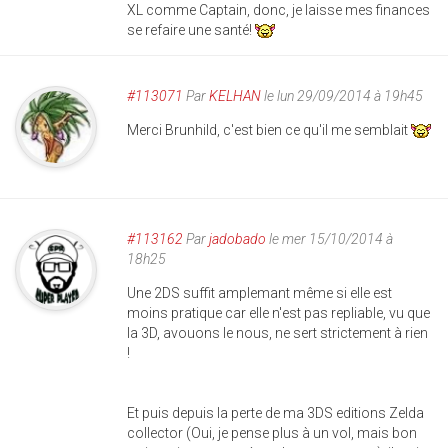
XL comme Captain, donc, je laisse mes finances
se refaire une santé!
#113071
Par
KELHAN
le lun 29/09/2014 à 19h45
Merci Brunhild, c'est bien ce qu'il me semblait
#113162
Par
jadobado
le mer 15/10/2014 à
18h25
Une 2DS suffit amplemant même si elle est
moins pratique car elle n'est pas repliable, vu que
la 3D, avouons le nous, ne sert strictement à rien
!
Et puis depuis la perte de ma 3DS editions Zelda
collector (Oui, je pense plus à un vol, mais bon