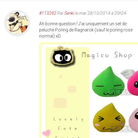
#113292
Par
Senki
le mar 28/10/2014 à 20h24
Ah bonne question ! J'ai uniquement un set de
peluche Poring de Ragnarok (sauf le poring rose
normal) xD