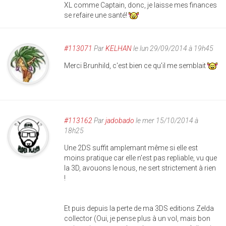
XL comme Captain, donc, je laisse mes finances
se refaire une santé!
#113071
Par
KELHAN
le lun 29/09/2014 à 19h45
Merci Brunhild, c'est bien ce qu'il me semblait
#113162
Par
jadobado
le mer 15/10/2014 à
18h25
Une 2DS suffit amplemant même si elle est
moins pratique car elle n'est pas repliable, vu que
la 3D, avouons le nous, ne sert strictement à rien
!
Et puis depuis la perte de ma 3DS editions Zelda
collector (Oui, je pense plus à un vol, mais bon