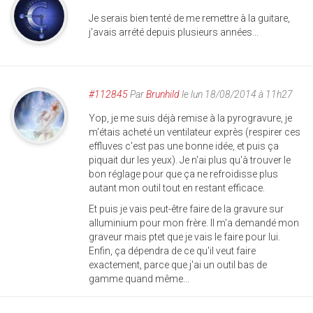
Je serais bien tenté de me remettre à la guitare,
j'avais arrété depuis plusieurs années...
#112845
Par
Brunhild
le lun 18/08/2014 à 11h27
Yop, je me suis déjà remise à la pyrogravure, je
m'étais acheté un ventilateur exprès (respirer ces
effluves c'est pas une bonne idée, et puis ça
piquait dur les yeux). Je n'ai plus qu'à trouver le
bon réglage pour que ça ne refroidisse plus
autant mon outil tout en restant efficace.
Et puis je vais peut-être faire de la gravure sur
alluminium pour mon frère. Il m'a demandé mon
graveur mais ptet que je vais le faire pour lui.
Enfin, ça dépendra de ce qu'il veut faire
exactement, parce que j'ai un outil bas de
gamme quand même...