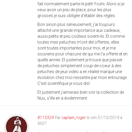
fait normalement partie le petit Yoshi. Alors si je
veux avoir un peu de place, pour les plus
grosses je suis obligée d'établir des règles.
Bon sinon plus sérieusement, j'ai toujours
attaché une grande importance aux cadeaux,
aussi petits et peu coûteux soient-ils. Et comme
toutes mes peluches m'ont été offertes, elles
sont toutes importantes pour moi, et je me
souviens pour chacune de qui me l'a offerte et en
quelle année. Et justement je trouve que passer
de peluches simplement coup-de-coeur à des
peluches de jeux vidéo a en réalité marqué une
évolution chez moi ressentie par mon entourage.
C'est scientifique je vous dis!
Et justement j'aimerais bien voir la collection de
Nuu, s'ille en a évidemment.
#113324
Par
captain_roger
le ven 31/10/2014 à
9h57