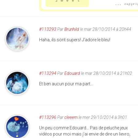
#113293
Par
Brunhild
le mar 28/10/2014 à 20h44
Haha, ils sont supers! J'adore le bleu!
#113294
Par
Edouard
le mar 28/10/2014 à 21h02
Et ben aucun pour ma part...
#113296
Par
cleeem
le mer 29/10/2014 à 3h01
Un peu comme Edouard... Pas de peluche jeux
vidéos pour moi mais j'ai envie de dire un lievro,