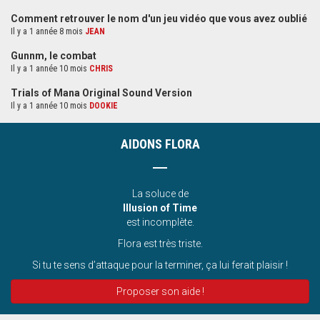
Comment retrouver le nom d'un jeu vidéo que vous avez oublié
Il y a 1 année 8 mois
JEAN
Gunnm, le combat
Il y a 1 année 10 mois
CHRIS
Trials of Mana Original Sound Version
Il y a 1 année 10 mois
DOOKIE
AIDONS FLORA
La soluce de
Illusion of Time
est incomplète.
Flora est très triste.
Si tu te sens d’attaque pour la terminer, ça lui ferait plaisir !
Proposer son aide !