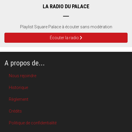
LA RADIO DU PALACE
Playlist Square Palace à écouter sans modération
Écouter la radio
A propos de...
Nous rejoindre
Historique
Règlement
Crédits
Politique de confidentialité