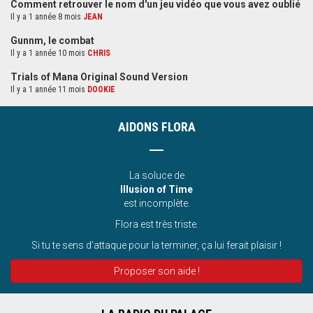
Comment retrouver le nom d'un jeu vidéo que vous avez oublié
Il y a 1 année 8 mois
JEAN
Gunnm, le combat
Il y a 1 année 10 mois
CHRIS
Trials of Mana Original Sound Version
Il y a 1 année 11 mois
DOOKIE
AIDONS FLORA
La soluce de
Illusion of Time
est incomplète.
Flora est très triste.
Si tu te sens d’attaque pour la terminer, ça lui ferait plaisir !
Proposer son aide !