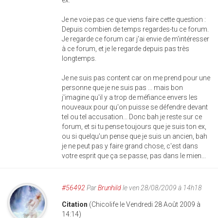
ex.
Je ne voie pas ce que viens faire cette question :
Depuis combien de temps regardes-tu ce forum.
Je regarde ce forum car j'ai envie de m'intéresser
à ce forum, et je le regarde depuis pas très
longtemps.
Je ne suis pas content car on me prend pour une
personne que je ne suis pas ... mais bon
j'imagine qu'il y a trop de méfiance envers les
nouveaux pour qu'on puisse se défendre devant
tel ou tel accusation... Donc bah je reste sur ce
forum, et si tu pense toujours que je suis ton ex,
ou si quelqu'un pense que je suis un ancien, bah
je ne peut pas y faire grand chose, c'est dans
votre esprit que ça se passe, pas dans le mien...
#56492
Par
Brunhild
le ven 28/08/2009 à 14h18
Citation
(Chicolife le Vendredi 28 Août 2009 à
14:14)