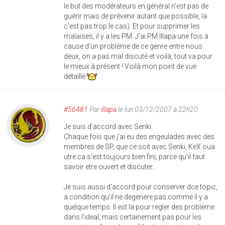
le but des modérateurs en général n'est pas de
guérir mais de prévenir autant que possible, là
c'est pas trop le cas). Et pour supprimer les
malaises, il y a les PM. J'ai PM Illapa une fois à
cause d'un problème de ce genre entre nous
deux, on a pas mal discuté et voilà, tout va pour
le mieux à présent ! Voilà mon point de vue
détaillé
#56481
Par
illapa
le lun 03/12/2007 à 22h20
Je suis d'accord avec Senki.
Chaque fois que j'ai eu des engeulades avec des
membres de SP, que ce soit avec Senki, KeX oua
utre ca s'est toujours bien fini, parce qu'il faut
savoir etre ouvert et discuter...
Je suis aussi d'accord pour conserver dce topic,
a condition qu'il ne degenere pas comme il y a
quelque temps. Il est la pour regler des probleme
dans l'ideal, mais certainement pas pour les