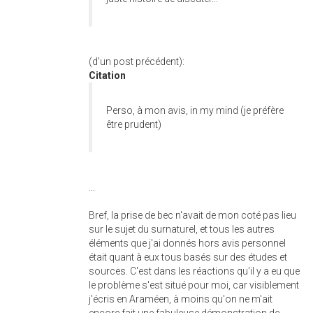
(d'un post précédent):
Citation
Perso, à mon avis, in my mind (je préfère
être prudent)
...
Bref, la prise de bec n'avait de mon coté pas lieu
sur le sujet du surnaturel, et tous les autres
éléments que j'ai donnés hors avis personnel
était quant à eux tous basés sur des études et
sources. C'est dans les réactions qu'il y a eu que
le problème s'est situé pour moi, car visiblement
j'écris en Araméen, à moins qu'on ne m'ait