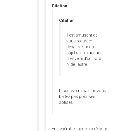
Citation
Citation
il est amusant de
vous regarder
débattre sur un
sujet qui n'a aucune
preuve ni d'un bord
ni de l'autre...
Discutez-en mais ne vous
battez pas pour ses
sotises...
En général je t'aime bien Yoshi,