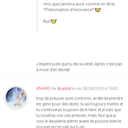
moi, que j'arrive a avoir comme on dit la
*Présomption d'innocence*
Bye
J'espère juste que tu dis la vérité. Après c'est pas
à mois d'en décidé.
#56490
Par
Brunhild
le ven 28/08/2009 à 14h02
trop de preuves sont contre toi, arrête de prendre
les gens pour des idiots. tu as toujours mentis et
tu continueras toujours de le faire. et je sais que
tu voudras voir ces preuves, mais faut que je
vois le deuxième admin avant de pouvoir bien te
prouver qu'on sait qui tu es.