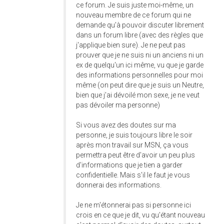
ce forum. Je suis juste moi-même, un
nouveau membre de ce forum qui ne
demande qu'à pouvoir discuter librement
dans un forum libre (avec des règles que
j'applique bien sure). Je ne peut pas
prouver que je ne suis ni un anciens ni un
ex de quelqu'un ici même, vu que je garde
des informations personnelles pour moi
même (on peut dire que je suis un Neutre,
bien que j'ai dévoilé mon sexe, je ne veut
pas dévoiler ma personne)
Si vous avez des doutes sur ma
personne, je suis toujours libre le soir
après mon travail sur MSN, ça vous
permettra peut être d'avoir un peu plus
d'informations que je tien a garder
confidentielle. Mais s'il le faut je vous
donnerai des informations.
Je ne m'étonnerai pas si personne ici
crois en ce que je dit, vu qu'étant nouveau