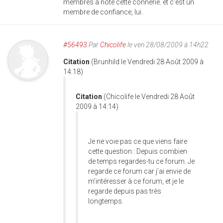
membres a noté cette connerie. et c'est un
membre de confiance, lui.
#56493
Par
Chicolife
le ven 28/08/2009 à 14h22
Citation
(Brunhild le Vendredi 28 Août 2009 à
14:18)
Citation
(Chicolife le Vendredi 28 Août
2009 à 14:14)
Je ne voie pas ce que viens faire
cette question : Depuis combien
de temps regardes-tu ce forum. Je
regarde ce forum car j'ai envie de
m'intéresser à ce forum, et je le
regarde depuis pas très
longtemps.