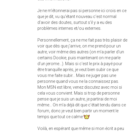
Je ne m'étonnerai pas si personne ici crois en ce
que je dit, vu qu'étant nouveau c'est normal
d'avoir des doutes, surtout s'il y a eu des
problèmes internes et/ou externes.
Personnellement, ça ne me fait pas très plaisir de
voir que dès que j'arrive, on me prend pour un
autre, voir même des autres (on m'a parler d'un
certains Dookie, puis maintenant on me parle
d'un jerome...). Mais si c'est le prix à payé pour
être tranquille après, je veut bien subir ce que
vous me faite subir... Mais ne juger pas une
personne quand vous ne la connaissez pas.
Mon MSN est libre, venez discutez avec moi si
cela vous convient. Mais si trop de personne
pense que je suis un autre, je partirai de moi
même... On m'a déjà dit que c'était tendu dans ce
forum, donc je veut bien partir un moment le
temps que tout ce calme
Voilà, en espérant que même si mon écrit a peu