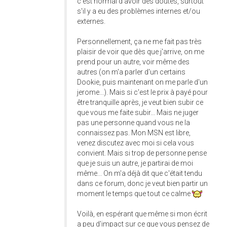
c'est normal d'avoir des doutes, surtout
s'il y a eu des problèmes internes et/ou
externes.
Personnellement, ça ne me fait pas très
plaisir de voir que dès que j'arrive, on me
prend pour un autre, voir même des
autres (on m'a parler d'un certains
Dookie, puis maintenant on me parle d'un
jerome...). Mais si c'est le prix à payé pour
être tranquille après, je veut bien subir ce
que vous me faite subir... Mais ne juger
pas une personne quand vous ne la
connaissez pas. Mon MSN est libre,
venez discutez avec moi si cela vous
convient. Mais si trop de personne pense
que je suis un autre, je partirai de moi
même... On m'a déjà dit que c'était tendu
dans ce forum, donc je veut bien partir un
moment le temps que tout ce calme
Voilà, en espérant que même si mon écrit
a peu d'impact sur ce que vous pensez de