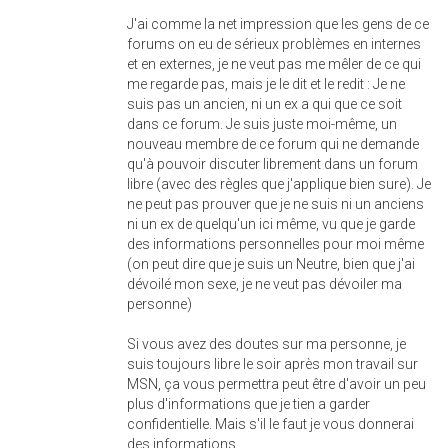
J'ai comme la net impression que les gens de ce
forums on eu de sérieux problèmes en internes
et en externes, je ne veut pas me mêler de ce qui
me regarde pas, mais je le dit et le redit : Je ne
suis pas un ancien, ni un ex a qui que ce soit
dans ce forum. Je suis juste moi-même, un
nouveau membre de ce forum qui ne demande
qu'à pouvoir discuter librement dans un forum
libre (avec des règles que j'applique bien sure). Je
ne peut pas prouver que je ne suis ni un anciens
ni un ex de quelqu'un ici même, vu que je garde
des informations personnelles pour moi même
(on peut dire que je suis un Neutre, bien que j'ai
dévoilé mon sexe, je ne veut pas dévoiler ma
personne)
Si vous avez des doutes sur ma personne, je
suis toujours libre le soir après mon travail sur
MSN, ça vous permettra peut être d'avoir un peu
plus d'informations que je tien a garder
confidentielle. Mais s'il le faut je vous donnerai
des informations.