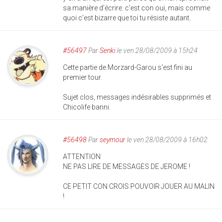
sa manière d'écrire. c'est con oui, mais comme
quoi c'est bizarre que toi tu résiste autant.
#56497
Par
Senki
le ven 28/08/2009 à 15h24
Cette partie de Morzard-Garou s'est fini au
premier tour.
Sujet clos, messages indésirables supprimés et
Chicolife banni.
#56498
Par
seymour
le ven 28/08/2009 à 16h02
ATTENTION
NE PAS LIRE DE MESSAGES DE JEROME !
CE PETIT CON CROIS POUVOIR JOUER AU MALIN
!