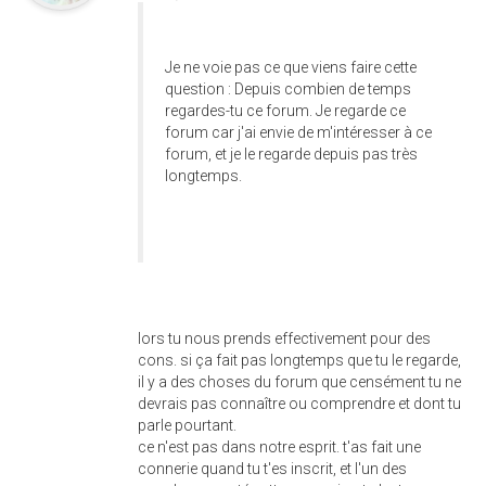
Je ne voie pas ce que viens faire cette
question : Depuis combien de temps
regardes-tu ce forum. Je regarde ce
forum car j'ai envie de m'intéresser à ce
forum, et je le regarde depuis pas très
longtemps.
lors tu nous prends effectivement pour des
cons. si ça fait pas longtemps que tu le regarde,
il y a des choses du forum que censément tu ne
devrais pas connaître ou comprendre et dont tu
parle pourtant.
ce n'est pas dans notre esprit. t'as fait une
connerie quand tu t'es inscrit, et l'un des