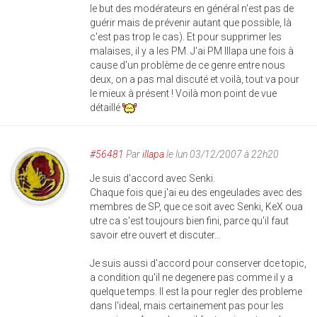
le but des modérateurs en général n'est pas de
guérir mais de prévenir autant que possible, là
c'est pas trop le cas). Et pour supprimer les
malaises, il y a les PM. J'ai PM Illapa une fois à
cause d'un problème de ce genre entre nous
deux, on a pas mal discuté et voilà, tout va pour
le mieux à présent ! Voilà mon point de vue
détaillé
#56481
Par
illapa
le lun 03/12/2007 à 22h20
Je suis d'accord avec Senki.
Chaque fois que j'ai eu des engeulades avec des
membres de SP, que ce soit avec Senki, KeX oua
utre ca s'est toujours bien fini, parce qu'il faut
savoir etre ouvert et discuter...
Je suis aussi d'accord pour conserver dce topic,
a condition qu'il ne degenere pas comme il y a
quelque temps. Il est la pour regler des probleme
dans l'ideal, mais certainement pas pour les