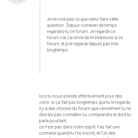
Je ne voie pas ce que viens faire cette
question : Depuis combien de temps
regardes-tu ce forum. Je regarde ce
forum car j'ai envie de m'intéresser à ce
forum, et je le regarde depuis pas très
longtemps.
lors tu nous prends effectivement pour des
cons. si ça fait pas longtemps que tu le regarde,
il y a des choses du forum que censément tu ne
devrais pas connaître ou comprendre et dont tu
parle pourtant.
ce n'est pas dans notre esprit. t'as fait une
connerie quand tu t'es inscrit, et l'un des