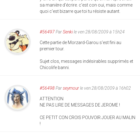
sa manière d'écrire. c'est con oui, mais comme
quoi c'est bizarre que toi tu résiste autant.
#56497
Par
Senki
le ven 28/08/2009 à 15h24
Cette partie de Morzard-Garou s'est fini au
premier tour.
Sujet clos, messages indésirables supprimés et
Chicolife banni.
#56498
Par
seymour
le ven 28/08/2009 à 16h02
ATTENTION
NE PAS LIRE DE MESSAGES DE JEROME !
CE PETIT CON CROIS POUVOIR JOUER AU MALIN
!