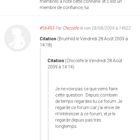
membres a noté cette connerie. et c'est un
membre de confiance, lui.
#56493
Par
Chicolife
le ven 28/08/2009 à 14h22
Citation
(Brunhild le Vendredi 28 Août 2009 à
14:18)
Citation
(Chicolife le Vendredi 28 Août
2009 à 14:14)
Je ne voie pas ce que viens faire
cette question : Depuis combien
de temps regardes-tu ce forum. Je
regarde ce forum car j'ai envie de
m'intéresser à ce forum, et je le
regarde depuis pas très
longtemps.