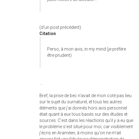
(d'un post précédent):
Citation
Perso, à mon avis, in my mind (je préfère
être prudent)
...
Bref, la prise de bec n'avait de mon coté pas lieu
sur le sujet du surnaturel, et tous les autres
éléments que j'ai donnés hors avis personnel
était quant à eux tous basés sur des études et
sources. C'est dans les réactions qu'il y a eu que
le problème s'est situé pour moi, car visiblement
j'écris en Araméen, à moins qu'on ne m'ait