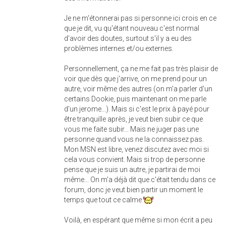
Je ne m'étonnerai pas si personne ici crois en ce
que je dit, vu qu'étant nouveau c'est normal
d'avoir des doutes, surtout s'il y a eu des
problèmes internes et/ou externes.
Personnellement, ça ne me fait pas très plaisir de
voir que dès que j'arrive, on me prend pour un
autre, voir même des autres (on m'a parler d'un
certains Dookie, puis maintenant on me parle
d'un jerome...). Mais si c'est le prix à payé pour
être tranquille après, je veut bien subir ce que
vous me faite subir... Mais ne juger pas une
personne quand vous ne la connaissez pas.
Mon MSN est libre, venez discutez avec moi si
cela vous convient. Mais si trop de personne
pense que je suis un autre, je partirai de moi
même... On m'a déjà dit que c'était tendu dans ce
forum, donc je veut bien partir un moment le
temps que tout ce calme
Voilà, en espérant que même si mon écrit a peu