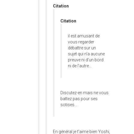
Citation
Citation
il est amusant de
vous regarder
débattre sur un
sujet qui n'a aucune
preuve ni d'un bord
ni de l'autre...
Discutez-en mais ne vous
battez pas pour ses
sotises...
En général je t'aime bien Yoshi,