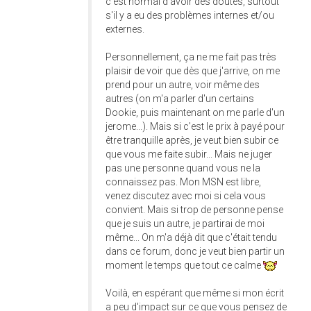
c'est normal d'avoir des doutes, surtout
s'il y a eu des problèmes internes et/ou
externes.
Personnellement, ça ne me fait pas très
plaisir de voir que dès que j'arrive, on me
prend pour un autre, voir même des
autres (on m'a parler d'un certains
Dookie, puis maintenant on me parle d'un
jerome...). Mais si c'est le prix à payé pour
être tranquille après, je veut bien subir ce
que vous me faite subir... Mais ne juger
pas une personne quand vous ne la
connaissez pas. Mon MSN est libre,
venez discutez avec moi si cela vous
convient. Mais si trop de personne pense
que je suis un autre, je partirai de moi
même... On m'a déjà dit que c'était tendu
dans ce forum, donc je veut bien partir un
moment le temps que tout ce calme
Voilà, en espérant que même si mon écrit
a peu d'impact sur ce que vous pensez de