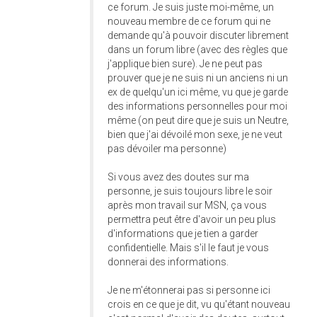
ce forum. Je suis juste moi-même, un
nouveau membre de ce forum qui ne
demande qu'à pouvoir discuter librement
dans un forum libre (avec des règles que
j'applique bien sure). Je ne peut pas
prouver que je ne suis ni un anciens ni un
ex de quelqu'un ici même, vu que je garde
des informations personnelles pour moi
même (on peut dire que je suis un Neutre,
bien que j'ai dévoilé mon sexe, je ne veut
pas dévoiler ma personne)
Si vous avez des doutes sur ma
personne, je suis toujours libre le soir
après mon travail sur MSN, ça vous
permettra peut être d'avoir un peu plus
d'informations que je tien a garder
confidentielle. Mais s'il le faut je vous
donnerai des informations.
Je ne m'étonnerai pas si personne ici
crois en ce que je dit, vu qu'étant nouveau