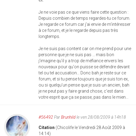
ex.
Je ne voie pas ce que viens faire cette question :
Depuis combien de temps regardes-tu ce forum.
Je regarde ce forum car j'ai envie de m'intéresser
à ce forum, et je le regarde depuis pas très
longtemps.
Je ne suis pas content car on me prend pour une
personne que je ne suis pas ... mais bon
j'imagine qu'il y a trop de méfiance envers les
nouveaux pour qu'on puisse se défendre devant
tel ou tel accusation... Donc bah je reste sur ce
forum, et si tu pense toujours que je suis ton ex,
ou si quelqu'un pense que je suis un ancien, bah
je ne peut pas y faire grand chose, c'est dans
votre esprit que ça se passe, pas dans le mien...
#56492
Par
Brunhild
le ven 28/08/2009 à 14h18
Citation
(Chicolife le Vendredi 28 Août 2009 à
14:14)