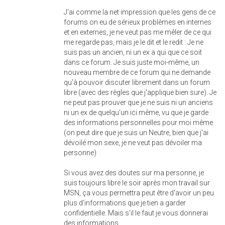
J'ai comme la net impression que les gens de ce
forums on eu de sérieux problèmes en internes
et en externes, je ne veut pas me mêler de ce qui
me regarde pas, mais je le dit et le redit : Je ne
suis pas un ancien, ni un ex a qui que ce soit
dans ce forum. Je suis juste moi-même, un
nouveau membre de ce forum qui ne demande
qu'à pouvoir discuter librement dans un forum
libre (avec des règles que j'applique bien sure). Je
ne peut pas prouver que je ne suis ni un anciens
ni un ex de quelqu'un ici même, vu que je garde
des informations personnelles pour moi même
(on peut dire que je suis un Neutre, bien que j'ai
dévoilé mon sexe, je ne veut pas dévoiler ma
personne)
Si vous avez des doutes sur ma personne, je
suis toujours libre le soir après mon travail sur
MSN, ça vous permettra peut être d'avoir un peu
plus d'informations que je tien a garder
confidentielle. Mais s'il le faut je vous donnerai
des informations.