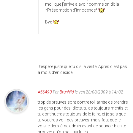
moi, que j'arrive a avoir comme on dit la
*Présomption d'innocence*
Bye
J'espère juste que tu dis la vérité. Après c'est pas
à mois d'en décidé.
#56490
Par
Brunhild
le ven 28/08/2009 à 14h02
trop de preuves sont contre toi, arrête de prendre
les gens pour des idiots. tu as toujours mentis et
tu continueras toujours de le faire. et je sais que
tu voudras voir ces preuves, mais faut que je
vois le deuxième admin avant de pouvoir bien te
prouver qu'on sait qui tu es.